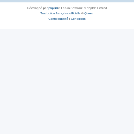
Développé par
phpBB
® Forum Software © phpBB Limited
Traduction française officielle
©
Qiaeru
Confidentialité
|
Conditions