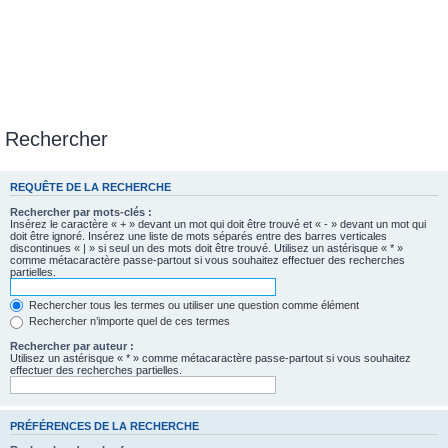
Rechercher
REQUÊTE DE LA RECHERCHE
Rechercher par mots-clés :
Insérez le caractère « + » devant un mot qui doit être trouvé et « - » devant un mot qui
doit être ignoré. Insérez une liste de mots séparés entre des barres verticales
discontinues « | » si seul un des mots doit être trouvé. Utilisez un astérisque « * »
comme métacaractère passe-partout si vous souhaitez effectuer des recherches
partielles.
Rechercher tous les termes ou utiliser une question comme élément
Rechercher n’importe quel de ces termes
Rechercher par auteur :
Utilisez un astérisque « * » comme métacaractère passe-partout si vous souhaitez
effectuer des recherches partielles.
PRÉFÉRENCES DE LA RECHERCHE