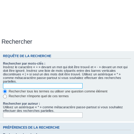
Rechercher
REQUÊTE DE LA RECHERCHE
Rechercher par mots-clés :
Insérez le caractère « + » devant un mot qui doit être trouvé et « - » devant un mot qui
doit être ignoré. Insérez une liste de mots séparés entre des barres verticales
discontinues « | » si seul un des mots doit être trouvé. Utilisez un astérisque « * »
comme métacaractère passe-partout si vous souhaitez effectuer des recherches
partielles.
Rechercher tous les termes ou utiliser une question comme élément
Rechercher n’importe quel de ces termes
Rechercher par auteur :
Utilisez un astérisque « * » comme métacaractère passe-partout si vous souhaitez
effectuer des recherches partielles.
PRÉFÉRENCES DE LA RECHERCHE