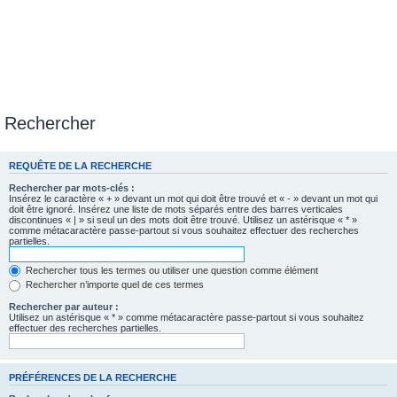
Rechercher
REQUÊTE DE LA RECHERCHE
Rechercher par mots-clés :
Insérez le caractère « + » devant un mot qui doit être trouvé et « - » devant un mot qui
doit être ignoré. Insérez une liste de mots séparés entre des barres verticales
discontinues « | » si seul un des mots doit être trouvé. Utilisez un astérisque « * »
comme métacaractère passe-partout si vous souhaitez effectuer des recherches
partielles.
Rechercher tous les termes ou utiliser une question comme élément
Rechercher n’importe quel de ces termes
Rechercher par auteur :
Utilisez un astérisque « * » comme métacaractère passe-partout si vous souhaitez
effectuer des recherches partielles.
PRÉFÉRENCES DE LA RECHERCHE