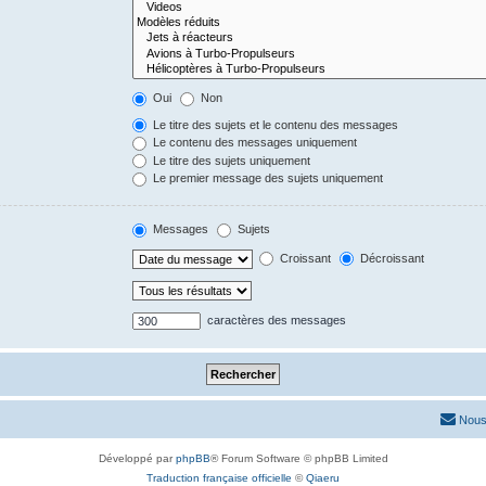
Oui
Non
Le titre des sujets et le contenu des messages
Le contenu des messages uniquement
Le titre des sujets uniquement
Le premier message des sujets uniquement
Messages
Sujets
Croissant
Décroissant
caractères des messages
Nous
Développé par
phpBB
® Forum Software © phpBB Limited
Traduction française officielle
©
Qiaeru