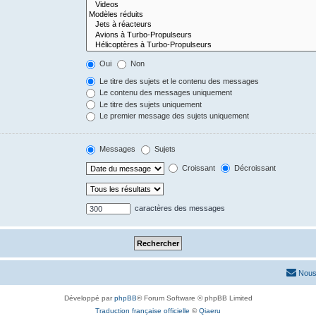
Oui
Non
Le titre des sujets et le contenu des messages
Le contenu des messages uniquement
Le titre des sujets uniquement
Le premier message des sujets uniquement
Messages
Sujets
Croissant
Décroissant
caractères des messages
Nous
Développé par
phpBB
® Forum Software © phpBB Limited
Traduction française officielle
©
Qiaeru