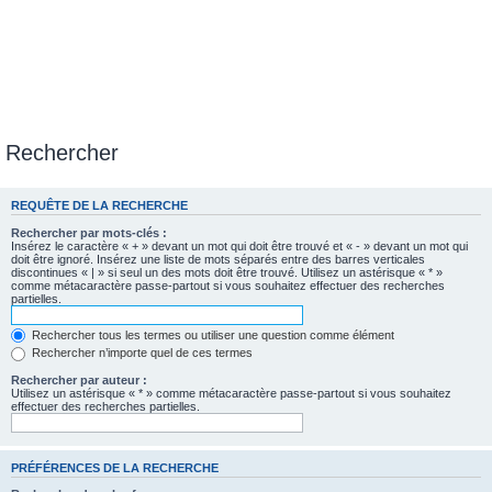
Rechercher
REQUÊTE DE LA RECHERCHE
Rechercher par mots-clés :
Insérez le caractère « + » devant un mot qui doit être trouvé et « - » devant un mot qui
doit être ignoré. Insérez une liste de mots séparés entre des barres verticales
discontinues « | » si seul un des mots doit être trouvé. Utilisez un astérisque « * »
comme métacaractère passe-partout si vous souhaitez effectuer des recherches
partielles.
Rechercher tous les termes ou utiliser une question comme élément
Rechercher n’importe quel de ces termes
Rechercher par auteur :
Utilisez un astérisque « * » comme métacaractère passe-partout si vous souhaitez
effectuer des recherches partielles.
PRÉFÉRENCES DE LA RECHERCHE