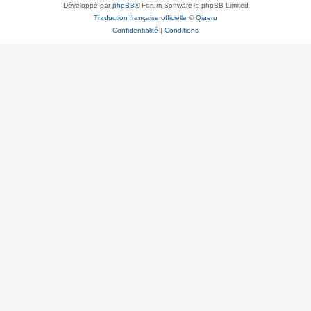
Développé par
phpBB
® Forum Software © phpBB Limited
Traduction française officielle
©
Qiaeru
Confidentialité
|
Conditions