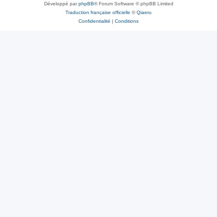
Développé par
phpBB
® Forum Software © phpBB Limited
Traduction française officielle
©
Qiaeru
Confidentialité
|
Conditions