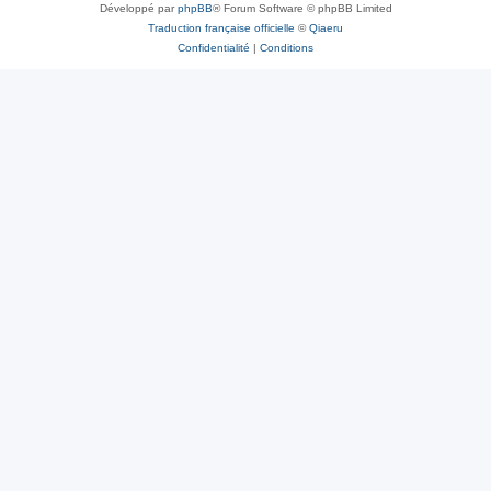
Développé par
phpBB
® Forum Software © phpBB Limited
Traduction française officielle
©
Qiaeru
Confidentialité
|
Conditions