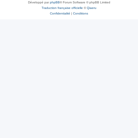
Développé par
phpBB
® Forum Software © phpBB Limited
Traduction française officielle
©
Qiaeru
Confidentialité
|
Conditions