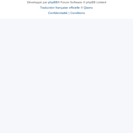
Développé par
phpBB
® Forum Software © phpBB Limited
Traduction française officielle
©
Qiaeru
Confidentialité
|
Conditions