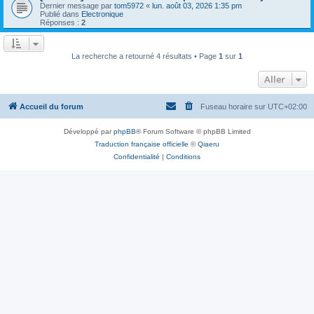
Dernier message par
tom5972
«
lun. août 03, 2026 1:35 pm
Publié dans
Electronique
Réponses :
2
La recherche a retourné 4 résultats • Page
1
sur
1
Aller
Accueil du forum
Fuseau horaire sur
UTC+02:00
Développé par
phpBB
® Forum Software © phpBB Limited
Traduction française officielle
©
Qiaeru
Confidentialité
|
Conditions