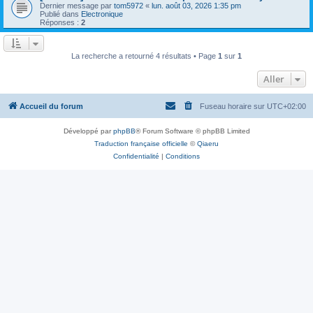
Dernier message par
tom5972
«
lun. août 03, 2026 1:35 pm
Publié dans
Electronique
Réponses :
2
La recherche a retourné 4 résultats • Page
1
sur
1
Aller
Accueil du forum
Fuseau horaire sur
UTC+02:00
Développé par
phpBB
® Forum Software © phpBB Limited
Traduction française officielle
©
Qiaeru
Confidentialité
|
Conditions