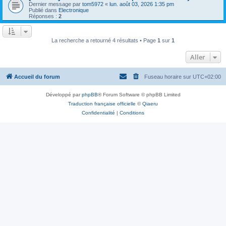
Dernier message par
tom5972
«
lun. août 03, 2026 1:35 pm
Publié dans
Electronique
Réponses :
2
La recherche a retourné 4 résultats • Page
1
sur
1
Aller
Accueil du forum
Fuseau horaire sur
UTC+02:00
Développé par
phpBB
® Forum Software © phpBB Limited
Traduction française officielle
©
Qiaeru
Confidentialité
|
Conditions