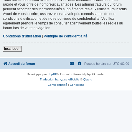
rapide et vous offre de nombreux avantages. Les administrateurs du forum
peuvent accorder des fonctionnalités supplémentaires aux utilisateurs inscrits.
Avant de vous inscrire, assurez-vous d’avoir pris connaissance de nos
conditions d’utilisation et de notre politique de confidentialité. Veuillez
également prendre le temps de consulter attentivement toutes les règles du
forum lors de votre navigation.
Conditions d’utilisation
|
Politique de confidentialité
Inscription
Accueil du forum
Fuseau horaire sur
UTC+02:00
Développé par
phpBB
® Forum Software © phpBB Limited
Traduction française officielle
©
Qiaeru
Confidentialité
|
Conditions