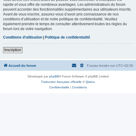
rapide et vous offre de nombreux avantages. Les administrateurs du forum
peuvent accorder des fonctionnalités supplémentaires aux utilisateurs inscrits.
Avant de vous inscrire, assurez-vous d’avoir pris connaissance de nos
conditions d’utilisation et de notre politique de confidentialité. Veuillez
également prendre le temps de consulter attentivement toutes les règles du
forum lors de votre navigation.
Conditions d’utilisation
|
Politique de confidentialité
Inscription
Accueil du forum
Fuseau horaire sur
UTC+02:00
Développé par
phpBB
® Forum Software © phpBB Limited
Traduction française officielle
©
Qiaeru
Confidentialité
|
Conditions