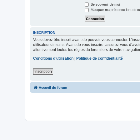
Se souvenir de moi
Masquer ma présence lors de ce
INSCRIPTION
Vous devez être inscrit avant de pouvoir vous connecter. L’ins
utilisateurs inscrits. Avant de vous inscrire, assurez-vous d’avo
attentivement toutes les règles du forum lors de votre navigatio
Conditions d’utilisation
|
Politique de confidentialité
Inscription
Accueil du forum