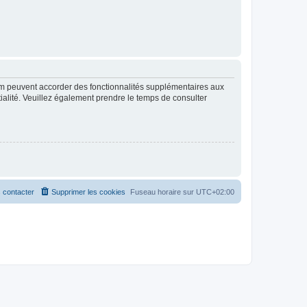
rum peuvent accorder des fonctionnalités supplémentaires aux
ntialité. Veuillez également prendre le temps de consulter
 contacter
Supprimer les cookies
Fuseau horaire sur
UTC+02:00