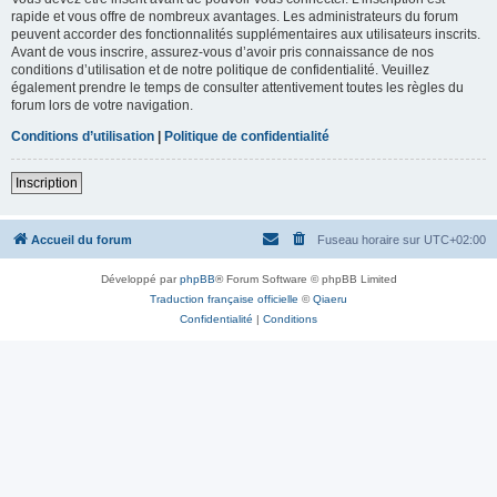
rapide et vous offre de nombreux avantages. Les administrateurs du forum
peuvent accorder des fonctionnalités supplémentaires aux utilisateurs inscrits.
Avant de vous inscrire, assurez-vous d’avoir pris connaissance de nos
conditions d’utilisation et de notre politique de confidentialité. Veuillez
également prendre le temps de consulter attentivement toutes les règles du
forum lors de votre navigation.
Conditions d’utilisation
|
Politique de confidentialité
Inscription
Accueil du forum
Fuseau horaire sur
UTC+02:00
Développé par
phpBB
® Forum Software © phpBB Limited
Traduction française officielle
©
Qiaeru
Confidentialité
|
Conditions