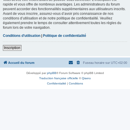
rapide et vous offre de nombreux avantages. Les administrateurs du forum
peuvent accorder des fonctionnalités supplémentaires aux utilisateurs inscrits.
Avant de vous inscrire, assurez-vous d’avoir pris connaissance de nos
conditions d’utilisation et de notre politique de confidentialité. Veuillez
également prendre le temps de consulter attentivement toutes les règles du
forum lors de votre navigation.
Conditions d’utilisation
|
Politique de confidentialité
Inscription
Accueil du forum
Fuseau horaire sur
UTC+02:00
Développé par
phpBB
® Forum Software © phpBB Limited
Traduction française officielle
©
Qiaeru
Confidentialité
|
Conditions