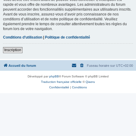
rapide et vous offre de nombreux avantages. Les administrateurs du forum
peuvent accorder des fonctionnalités supplémentaires aux utilisateurs inscrits.
Avant de vous inscrire, assurez-vous d’avoir pris connaissance de nos
conditions d’utilisation et de notre politique de confidentialité. Veuillez
également prendre le temps de consulter attentivement toutes les règles du
forum lors de votre navigation.
Conditions d’utilisation
|
Politique de confidentialité
Inscription
Accueil du forum
Fuseau horaire sur
UTC+02:00
Développé par
phpBB
® Forum Software © phpBB Limited
Traduction française officielle
©
Qiaeru
Confidentialité
|
Conditions