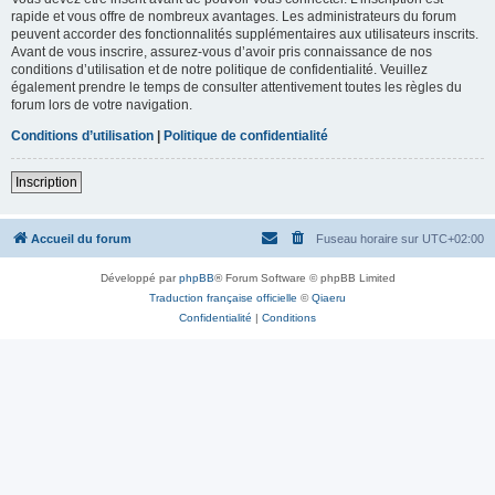
rapide et vous offre de nombreux avantages. Les administrateurs du forum
peuvent accorder des fonctionnalités supplémentaires aux utilisateurs inscrits.
Avant de vous inscrire, assurez-vous d’avoir pris connaissance de nos
conditions d’utilisation et de notre politique de confidentialité. Veuillez
également prendre le temps de consulter attentivement toutes les règles du
forum lors de votre navigation.
Conditions d’utilisation
|
Politique de confidentialité
Inscription
Accueil du forum
Fuseau horaire sur
UTC+02:00
Développé par
phpBB
® Forum Software © phpBB Limited
Traduction française officielle
©
Qiaeru
Confidentialité
|
Conditions