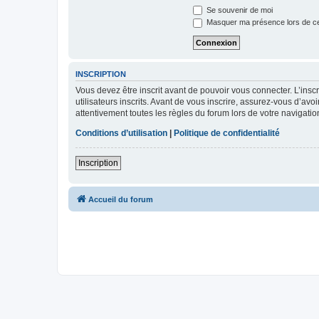
Se souvenir de moi
Masquer ma présence lors de ce
INSCRIPTION
Vous devez être inscrit avant de pouvoir vous connecter. L’ins
utilisateurs inscrits. Avant de vous inscrire, assurez-vous d’avo
attentivement toutes les règles du forum lors de votre navigatio
Conditions d’utilisation
|
Politique de confidentialité
Inscription
Accueil du forum