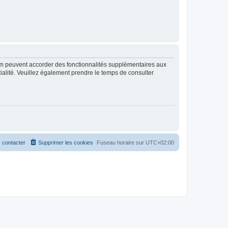
rum peuvent accorder des fonctionnalités supplémentaires aux
ntialité. Veuillez également prendre le temps de consulter
 contacter
Supprimer les cookies
Fuseau horaire sur
UTC+02:00