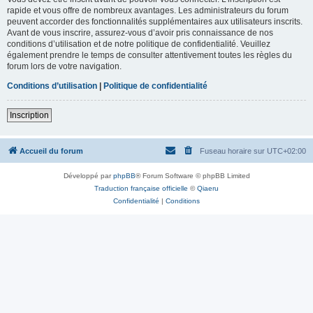
rapide et vous offre de nombreux avantages. Les administrateurs du forum
peuvent accorder des fonctionnalités supplémentaires aux utilisateurs inscrits.
Avant de vous inscrire, assurez-vous d’avoir pris connaissance de nos
conditions d’utilisation et de notre politique de confidentialité. Veuillez
également prendre le temps de consulter attentivement toutes les règles du
forum lors de votre navigation.
Conditions d’utilisation
|
Politique de confidentialité
Inscription
Accueil du forum
Fuseau horaire sur
UTC+02:00
Développé par
phpBB
® Forum Software © phpBB Limited
Traduction française officielle
©
Qiaeru
Confidentialité
|
Conditions