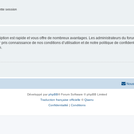
tte session
cription est rapide et vous offre de nombreux avantages. Les administrateurs du fo
ir pris connaissance de nos conditions d’utilisation et de notre politique de confide
n.
Nous
Développé par
phpBB
® Forum Software © phpBB Limited
Traduction française officielle
©
Qiaeru
Confidentialité
|
Conditions