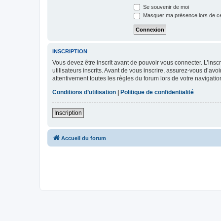
Se souvenir de moi
Masquer ma présence lors de ce
INSCRIPTION
Vous devez être inscrit avant de pouvoir vous connecter. L’ins
utilisateurs inscrits. Avant de vous inscrire, assurez-vous d’avo
attentivement toutes les règles du forum lors de votre navigatio
Conditions d’utilisation
|
Politique de confidentialité
Inscription
Accueil du forum