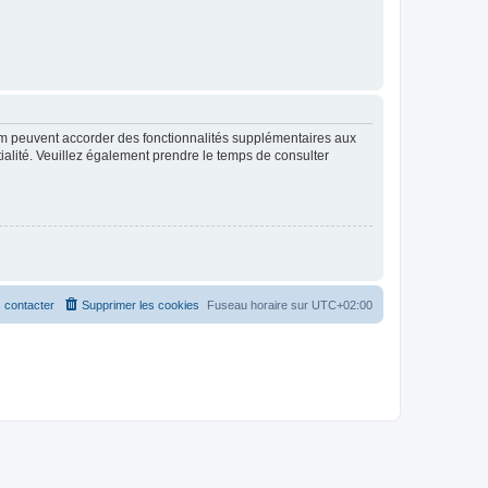
rum peuvent accorder des fonctionnalités supplémentaires aux
ntialité. Veuillez également prendre le temps de consulter
 contacter
Supprimer les cookies
Fuseau horaire sur
UTC+02:00