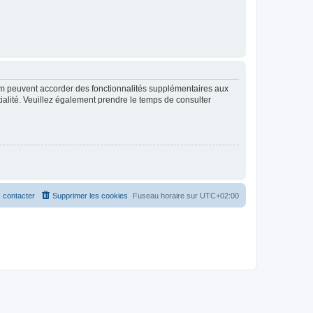
rum peuvent accorder des fonctionnalités supplémentaires aux
ntialité. Veuillez également prendre le temps de consulter
 contacter
Supprimer les cookies
Fuseau horaire sur
UTC+02:00