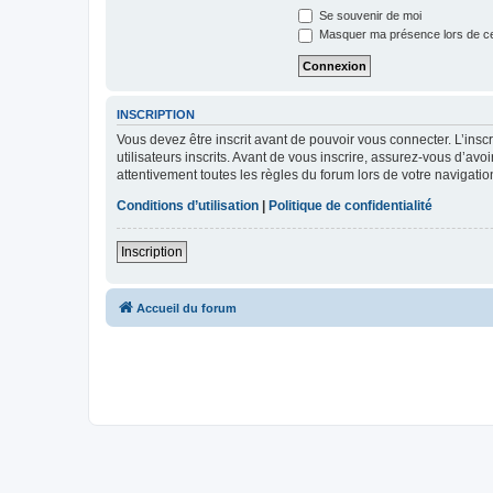
Se souvenir de moi
Masquer ma présence lors de ce
INSCRIPTION
Vous devez être inscrit avant de pouvoir vous connecter. L’ins
utilisateurs inscrits. Avant de vous inscrire, assurez-vous d’avo
attentivement toutes les règles du forum lors de votre navigatio
Conditions d’utilisation
|
Politique de confidentialité
Inscription
Accueil du forum