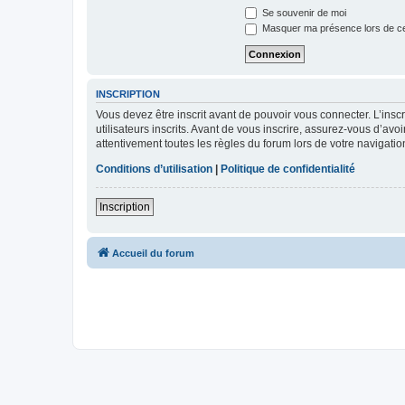
Se souvenir de moi
Masquer ma présence lors de ce
INSCRIPTION
Vous devez être inscrit avant de pouvoir vous connecter. L’ins
utilisateurs inscrits. Avant de vous inscrire, assurez-vous d’avo
attentivement toutes les règles du forum lors de votre navigatio
Conditions d’utilisation
|
Politique de confidentialité
Inscription
Accueil du forum