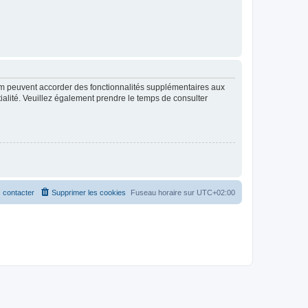
rum peuvent accorder des fonctionnalités supplémentaires aux
ntialité. Veuillez également prendre le temps de consulter
 contacter
Supprimer les cookies
Fuseau horaire sur
UTC+02:00