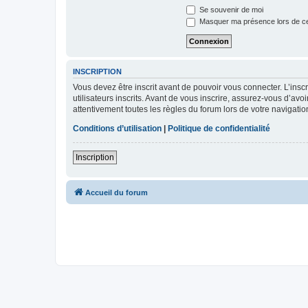
Se souvenir de moi
Masquer ma présence lors de ce
INSCRIPTION
Vous devez être inscrit avant de pouvoir vous connecter. L’ins
utilisateurs inscrits. Avant de vous inscrire, assurez-vous d’avo
attentivement toutes les règles du forum lors de votre navigatio
Conditions d’utilisation
|
Politique de confidentialité
Inscription
Accueil du forum