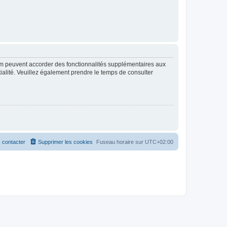
rum peuvent accorder des fonctionnalités supplémentaires aux
ntialité. Veuillez également prendre le temps de consulter
 contacter
Supprimer les cookies
Fuseau horaire sur
UTC+02:00