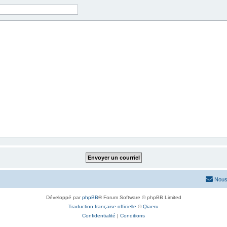
Nous
Développé par
phpBB
® Forum Software © phpBB Limited
Traduction française officielle
©
Qiaeru
Confidentialité
|
Conditions