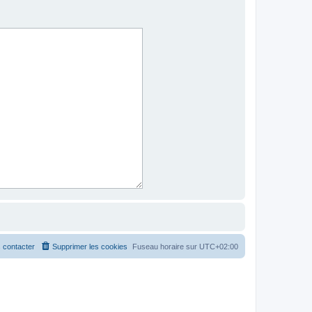
 contacter
Supprimer les cookies
Fuseau horaire sur
UTC+02:00