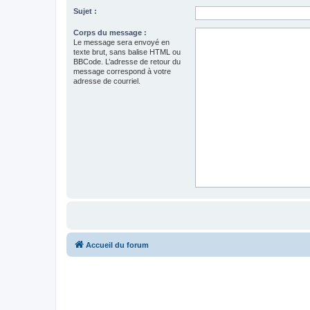
Sujet :
Corps du message :
Le message sera envoyé en
texte brut, sans balise HTML ou
BBCode. L’adresse de retour du
message correspond à votre
adresse de courriel.
Accueil du forum