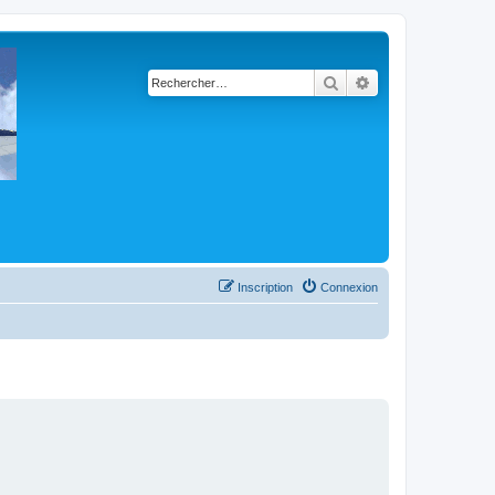
Rechercher
Recherche avancé
Inscription
Connexion