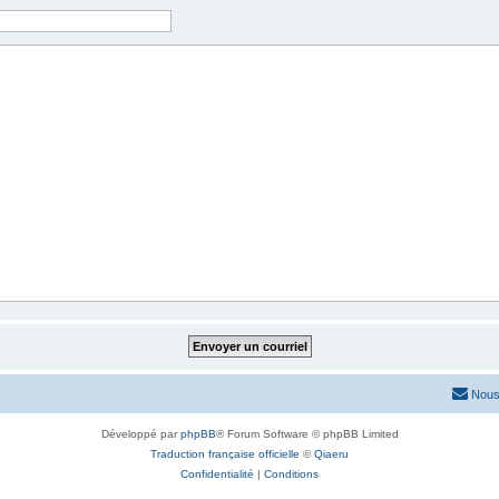
Nous
Développé par
phpBB
® Forum Software © phpBB Limited
Traduction française officielle
©
Qiaeru
Confidentialité
|
Conditions