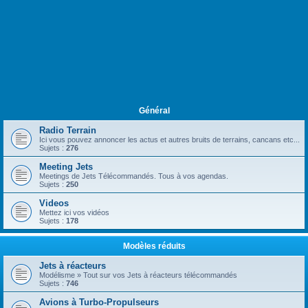
Général
Radio Terrain
Ici vous pouvez annoncer les actus et autres bruits de terrains, cancans etc...
Sujets :
276
Meeting Jets
Meetings de Jets Télécommandés. Tous à vos agendas.
Sujets :
250
Videos
Mettez ici vos vidéos
Sujets :
178
Modèles réduits
Jets à réacteurs
Modélisme » Tout sur vos Jets à réacteurs télécommandés
Sujets :
746
Avions à Turbo-Propulseurs