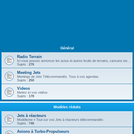
Général
Radio Terrain
Ici vous pouvez annoncer les actus et autres bruits de terrains, cancans etc...
Sujets :
276
Meeting Jets
Meetings de Jets Télécommandés. Tous à vos agendas.
Sujets :
250
Videos
Mettez ici vos vidéos
Sujets :
178
Modèles réduits
Jets à réacteurs
Modélisme » Tout sur vos Jets à réacteurs télécommandés
Sujets :
746
Avions à Turbo-Propulseurs