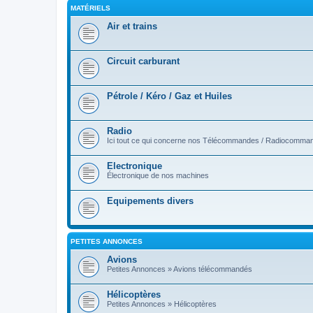
MATÉRIELS
Air et trains
Circuit carburant
Pétrole / Kéro / Gaz et Huiles
Radio
Ici tout ce qui concerne nos Télécommandes / Radiocomma
Electronique
Électronique de nos machines
Equipements divers
PETITES ANNONCES
Avions
Petites Annonces » Avions télécommandés
Hélicoptères
Petites Annonces » Hélicoptères