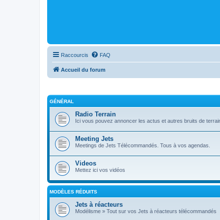
Raccourcis
FAQ
Accueil du forum
GÉNÉRAL
Radio Terrain
Ici vous pouvez annoncer les actus et autres bruits de terrai
Meeting Jets
Meetings de Jets Télécommandés. Tous à vos agendas.
Videos
Mettez ici vos vidéos
MODÈLES RÉDUITS
Jets à réacteurs
Modélisme » Tout sur vos Jets à réacteurs télécommandés