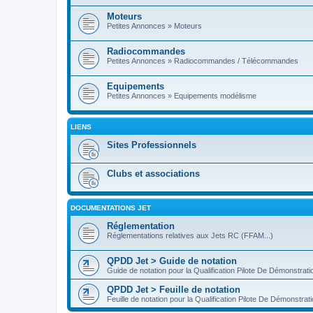
Moteurs
Petites Annonces » Moteurs
Radiocommandes
Petites Annonces » Radiocommandes / Télécommandes
Equipements
Petites Annonces » Equipements modélisme
LIENS
Sites Professionnels
Clubs et associations
DOCUMENTATIONS JET
Réglementation
Réglementations relatives aux Jets RC (FFAM...)
QPDD Jet > Guide de notation
Guide de notation pour la Qualification Pilote De Démonstrat
QPDD Jet > Feuille de notation
Feuille de notation pour la Qualification Pilote De Démonstra