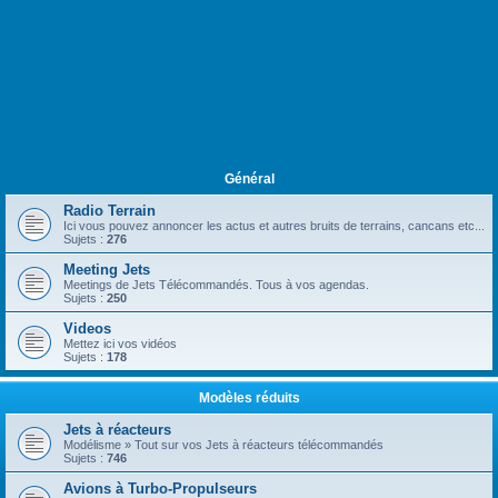
Général
Radio Terrain
Ici vous pouvez annoncer les actus et autres bruits de terrains, cancans etc...
Sujets :
276
Meeting Jets
Meetings de Jets Télécommandés. Tous à vos agendas.
Sujets :
250
Videos
Mettez ici vos vidéos
Sujets :
178
Modèles réduits
Jets à réacteurs
Modélisme » Tout sur vos Jets à réacteurs télécommandés
Sujets :
746
Avions à Turbo-Propulseurs