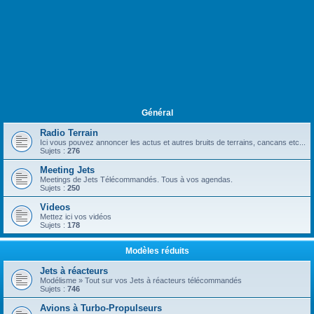
Général
Radio Terrain
Ici vous pouvez annoncer les actus et autres bruits de terrains, cancans etc...
Sujets :
276
Meeting Jets
Meetings de Jets Télécommandés. Tous à vos agendas.
Sujets :
250
Videos
Mettez ici vos vidéos
Sujets :
178
Modèles réduits
Jets à réacteurs
Modélisme » Tout sur vos Jets à réacteurs télécommandés
Sujets :
746
Avions à Turbo-Propulseurs