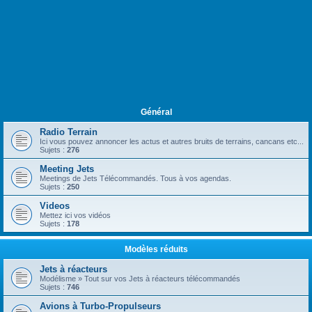
Général
Radio Terrain
Ici vous pouvez annoncer les actus et autres bruits de terrains, cancans etc...
Sujets :
276
Meeting Jets
Meetings de Jets Télécommandés. Tous à vos agendas.
Sujets :
250
Videos
Mettez ici vos vidéos
Sujets :
178
Modèles réduits
Jets à réacteurs
Modélisme » Tout sur vos Jets à réacteurs télécommandés
Sujets :
746
Avions à Turbo-Propulseurs