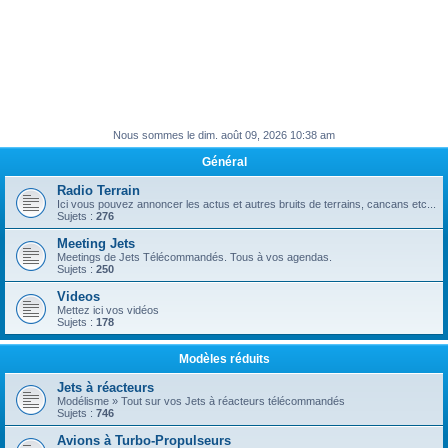
Nous sommes le dim. août 09, 2026 10:38 am
Général
Radio Terrain
Ici vous pouvez annoncer les actus et autres bruits de terrains, cancans etc...
Sujets :
276
Meeting Jets
Meetings de Jets Télécommandés. Tous à vos agendas.
Sujets :
250
Videos
Mettez ici vos vidéos
Sujets :
178
Modèles réduits
Jets à réacteurs
Modélisme » Tout sur vos Jets à réacteurs télécommandés
Sujets :
746
Avions à Turbo-Propulseurs