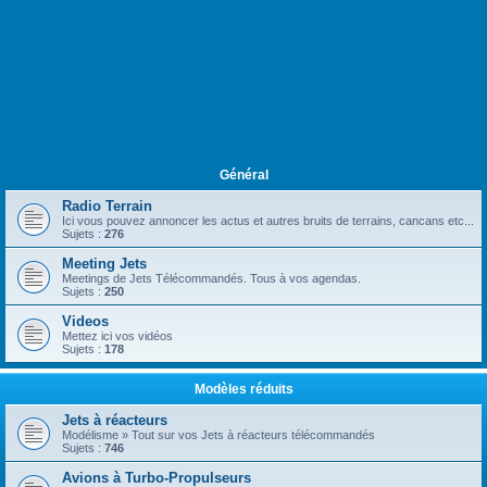
Général
Radio Terrain
Ici vous pouvez annoncer les actus et autres bruits de terrains, cancans etc...
Sujets :
276
Meeting Jets
Meetings de Jets Télécommandés. Tous à vos agendas.
Sujets :
250
Videos
Mettez ici vos vidéos
Sujets :
178
Modèles réduits
Jets à réacteurs
Modélisme » Tout sur vos Jets à réacteurs télécommandés
Sujets :
746
Avions à Turbo-Propulseurs