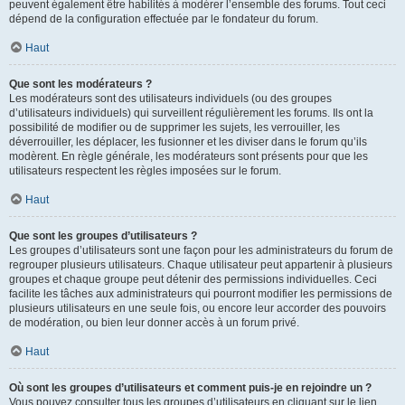
peuvent également être habilités à modérer l’ensemble des forums. Tout ceci
dépend de la configuration effectuée par le fondateur du forum.
Haut
Que sont les modérateurs ?
Les modérateurs sont des utilisateurs individuels (ou des groupes
d’utilisateurs individuels) qui surveillent régulièrement les forums. Ils ont la
possibilité de modifier ou de supprimer les sujets, les verrouiller, les
déverrouiller, les déplacer, les fusionner et les diviser dans le forum qu’ils
modèrent. En règle générale, les modérateurs sont présents pour que les
utilisateurs respectent les règles imposées sur le forum.
Haut
Que sont les groupes d’utilisateurs ?
Les groupes d’utilisateurs sont une façon pour les administrateurs du forum de
regrouper plusieurs utilisateurs. Chaque utilisateur peut appartenir à plusieurs
groupes et chaque groupe peut détenir des permissions individuelles. Ceci
facilite les tâches aux administrateurs qui pourront modifier les permissions de
plusieurs utilisateurs en une seule fois, ou encore leur accorder des pouvoirs
de modération, ou bien leur donner accès à un forum privé.
Haut
Où sont les groupes d’utilisateurs et comment puis-je en rejoindre un ?
Vous pouvez consulter tous les groupes d’utilisateurs en cliquant sur le lien