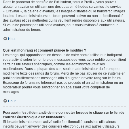
Dans le panneau de contrôle de l’utilisateur, sous « Profil », vous pouvez
ajouter un avatar en utilisant une des quatre méthodes suivantes : le service
« Gravatar », la galerie d’avatars, les images distantes ou le transfert d’images
locales. Les administrateurs du forum peuvent activer ou non la fonctionnalité
des avatars et des méthodes qu’ils veuillent rendre disponible aux utilisateurs.
Si vous ne pouvez pas utiliser d’avatars, nous vous invitons à contacter un
administrateur du forum.
Haut
Quel est mon rang et comment puis-je le modifier ?
Les rangs, qui apparaissent en dessous de votre nom d’utilisateur, indiquent
votre activité selon le nombre de messages que vous avez publié ou identifient
certains utilisateurs spécifiques, comme les administrateurs et les
modérateurs. Dans la plupart des cas, seul un administrateur du forum peut
modifier le texte des rangs du forum. Merci de ne pas abuser de ce système en
publiant inutilement des messages afin d’augmenter votre rang sur le forum.
Beaucoup de forums ne toléreront pas ce procédé et un administrateur ou un
modérateur pourra vous sanctionner en abaissant votre compteur de
messages.
Haut
Pourquoi m’est-il demandé de me connecter lorsque je clique sur le lien de
courrier électronique d’un utilisateur ?
Si les administrateurs ont activé cette fonctionnalité, seuls les utilisateurs
inscrits peuvent envoyer des courriers électroniques aux autres utilisateurs