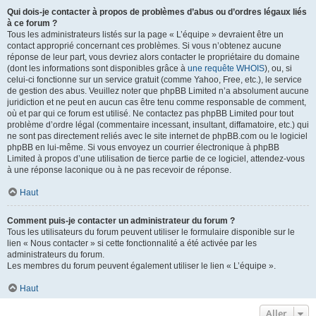
Qui dois-je contacter à propos de problèmes d’abus ou d’ordres légaux liés
à ce forum ?
Tous les administrateurs listés sur la page « L’équipe » devraient être un
contact approprié concernant ces problèmes. Si vous n’obtenez aucune
réponse de leur part, vous devriez alors contacter le propriétaire du domaine
(dont les informations sont disponibles grâce à
une requête WHOIS
), ou, si
celui-ci fonctionne sur un service gratuit (comme Yahoo, Free, etc.), le service
de gestion des abus. Veuillez noter que phpBB Limited n’a absolument aucune
juridiction et ne peut en aucun cas être tenu comme responsable de comment,
où et par qui ce forum est utilisé. Ne contactez pas phpBB Limited pour tout
problème d’ordre légal (commentaire incessant, insultant, diffamatoire, etc.) qui
ne sont pas directement reliés avec le site internet de phpBB.com ou le logiciel
phpBB en lui-même. Si vous envoyez un courrier électronique à phpBB
Limited à propos d’une utilisation de tierce partie de ce logiciel, attendez-vous
à une réponse laconique ou à ne pas recevoir de réponse.
Haut
Comment puis-je contacter un administrateur du forum ?
Tous les utilisateurs du forum peuvent utiliser le formulaire disponible sur le
lien « Nous contacter » si cette fonctionnalité a été activée par les
administrateurs du forum.
Les membres du forum peuvent également utiliser le lien « L’équipe ».
Haut
Aller