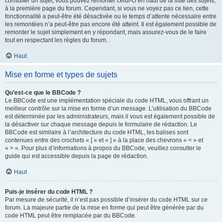
consulter un sujet, vous pouvez remonter celui-ci en haut de la liste des sujets,
à la première page du forum. Cependant, si vous ne voyez pas ce lien, cette
fonctionnalité a peut-être été désactivée ou le temps d’attente nécessaire entre
les remontées n’a peut-être pas encore été atteint. Il est également possible de
remonter le sujet simplement en y répondant, mais assurez-vous de le faire
tout en respectant les règles du forum.
Haut
Mise en forme et types de sujets
Qu’est-ce que le BBCode ?
Le BBCode est une implémentation spéciale du code HTML, vous offrant un
meilleur contrôle sur la mise en forme d’un message. L’utilisation du BBCode
est déterminée par les administrateurs, mais il vous est également possible de
la désactiver sur chaque message depuis le formulaire de rédaction. Le
BBCode est similaire à l’architecture du code HTML, les balises sont
contenues entre des crochets « [ » et « ] » à la place des chevrons « < » et
« > ». Pour plus d’informations à propos du BBCode, veuillez consulter le
guide qui est accessible depuis la page de rédaction.
Haut
Puis-je insérer du code HTML ?
Par mesure de sécurité, il n’est pas possible d’insérer du code HTML sur ce
forum. La majeure partie de la mise en forme qui peut être générée par du
code HTML peut être remplacée par du BBCode.