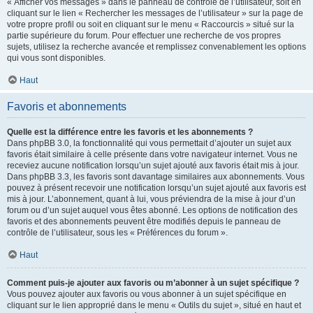
« Afficher vos messages » dans le panneau de contrôle de l’utilisateur, soit en
cliquant sur le lien « Rechercher les messages de l’utilisateur » sur la page de
votre propre profil ou soit en cliquant sur le menu « Raccourcis » situé sur la
partie supérieure du forum. Pour effectuer une recherche de vos propres
sujets, utilisez la recherche avancée et remplissez convenablement les options
qui vous sont disponibles.
Haut
Favoris et abonnements
Quelle est la différence entre les favoris et les abonnements ?
Dans phpBB 3.0, la fonctionnalité qui vous permettait d’ajouter un sujet aux
favoris était similaire à celle présente dans votre navigateur internet. Vous ne
receviez aucune notification lorsqu’un sujet ajouté aux favoris était mis à jour.
Dans phpBB 3.3, les favoris sont davantage similaires aux abonnements. Vous
pouvez à présent recevoir une notification lorsqu’un sujet ajouté aux favoris est
mis à jour. L’abonnement, quant à lui, vous préviendra de la mise à jour d’un
forum ou d’un sujet auquel vous êtes abonné. Les options de notification des
favoris et des abonnements peuvent être modifiés depuis le panneau de
contrôle de l’utilisateur, sous les « Préférences du forum ».
Haut
Comment puis-je ajouter aux favoris ou m’abonner à un sujet spécifique ?
Vous pouvez ajouter aux favoris ou vous abonner à un sujet spécifique en
cliquant sur le lien approprié dans le menu « Outils du sujet », situé en haut et