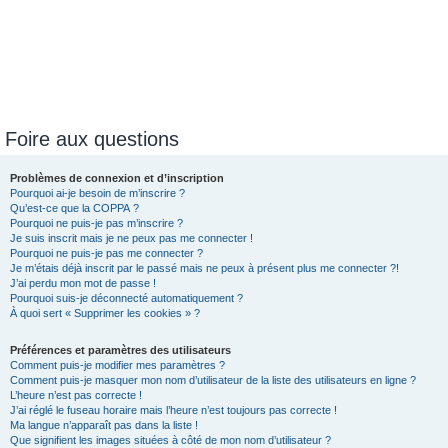
Foire aux questions
Problèmes de connexion et d’inscription
Pourquoi ai-je besoin de m’inscrire ?
Qu’est-ce que la COPPA ?
Pourquoi ne puis-je pas m’inscrire ?
Je suis inscrit mais je ne peux pas me connecter !
Pourquoi ne puis-je pas me connecter ?
Je m’étais déjà inscrit par le passé mais ne peux à présent plus me connecter ?!
J’ai perdu mon mot de passe !
Pourquoi suis-je déconnecté automatiquement ?
À quoi sert « Supprimer les cookies » ?
Préférences et paramètres des utilisateurs
Comment puis-je modifier mes paramètres ?
Comment puis-je masquer mon nom d’utilisateur de la liste des utilisateurs en ligne ?
L’heure n’est pas correcte !
J’ai réglé le fuseau horaire mais l’heure n’est toujours pas correcte !
Ma langue n’apparaît pas dans la liste !
Que signifient les images situées à côté de mon nom d’utilisateur ?