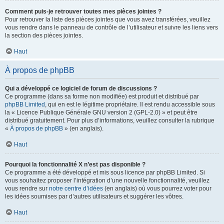
Comment puis-je retrouver toutes mes pièces jointes ?
Pour retrouver la liste des pièces jointes que vous avez transférées, veuillez
vous rendre dans le panneau de contrôle de l’utilisateur et suivre les liens vers
la section des pièces jointes.
Haut
À propos de phpBB
Qui a développé ce logiciel de forum de discussions ?
Ce programme (dans sa forme non modifiée) est produit et distribué par
phpBB Limited
, qui en est le légitime propriétaire. Il est rendu accessible sous
la « Licence Publique Générale GNU version 2 (GPL-2.0) » et peut être
distribué gratuitement. Pour plus d’informations, veuillez consulter la rubrique
«
À propos de phpBB
» (en anglais).
Haut
Pourquoi la fonctionnalité X n’est pas disponible ?
Ce programme a été développé et mis sous licence par phpBB Limited. Si
vous souhaitez proposer l’intégration d’une nouvelle fonctionnalité, veuillez
vous rendre sur
notre centre d’idées
(en anglais) où vous pourrez voter pour
les idées soumises par d’autres utilisateurs et suggérer les vôtres.
Haut