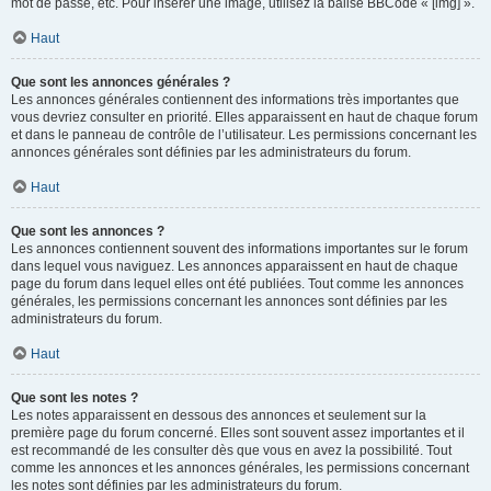
mot de passe, etc. Pour insérer une image, utilisez la balise BBCode « [img] ».
Haut
Que sont les annonces générales ?
Les annonces générales contiennent des informations très importantes que
vous devriez consulter en priorité. Elles apparaissent en haut de chaque forum
et dans le panneau de contrôle de l’utilisateur. Les permissions concernant les
annonces générales sont définies par les administrateurs du forum.
Haut
Que sont les annonces ?
Les annonces contiennent souvent des informations importantes sur le forum
dans lequel vous naviguez. Les annonces apparaissent en haut de chaque
page du forum dans lequel elles ont été publiées. Tout comme les annonces
générales, les permissions concernant les annonces sont définies par les
administrateurs du forum.
Haut
Que sont les notes ?
Les notes apparaissent en dessous des annonces et seulement sur la
première page du forum concerné. Elles sont souvent assez importantes et il
est recommandé de les consulter dès que vous en avez la possibilité. Tout
comme les annonces et les annonces générales, les permissions concernant
les notes sont définies par les administrateurs du forum.