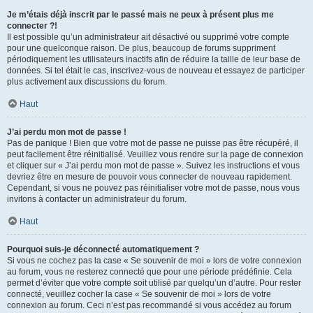
Je m’étais déjà inscrit par le passé mais ne peux à présent plus me
connecter ?!
Il est possible qu’un administrateur ait désactivé ou supprimé votre compte
pour une quelconque raison. De plus, beaucoup de forums suppriment
périodiquement les utilisateurs inactifs afin de réduire la taille de leur base de
données. Si tel était le cas, inscrivez-vous de nouveau et essayez de participer
plus activement aux discussions du forum.
Haut
J’ai perdu mon mot de passe !
Pas de panique ! Bien que votre mot de passe ne puisse pas être récupéré, il
peut facilement être réinitialisé. Veuillez vous rendre sur la page de connexion
et cliquer sur « J’ai perdu mon mot de passe ». Suivez les instructions et vous
devriez être en mesure de pouvoir vous connecter de nouveau rapidement.
Cependant, si vous ne pouvez pas réinitialiser votre mot de passe, nous vous
invitons à contacter un administrateur du forum.
Haut
Pourquoi suis-je déconnecté automatiquement ?
Si vous ne cochez pas la case « Se souvenir de moi » lors de votre connexion
au forum, vous ne resterez connecté que pour une période prédéfinie. Cela
permet d’éviter que votre compte soit utilisé par quelqu’un d’autre. Pour rester
connecté, veuillez cocher la case « Se souvenir de moi » lors de votre
connexion au forum. Ceci n’est pas recommandé si vous accédez au forum