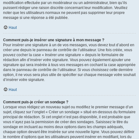
modification effectuée par un modérateur ou un administrateur, bien qu’ils
puissent rédiger une raison discrète concernant leur modification. Veuillez
noter que les utilisateurs normaux ne peuvent pas supprimer leur propre
message si une réponse a été publiée.
Haut
Comment puis-je insérer une signature à mon message ?
Pour insérer une signature à un de vos messages, vous devez tout d’abord en
créer une depuis le panneau de contrôle de l’utilisateur. Une fois créée, vous
pouvez cocher la case « Insérer une signature » depuis le formulaire de
rédaction afin d’insérer votre signature. Vous pouvez également ajouter une
signature qui sera insérée à tous vos messages en cochant la case appropriée
dans le panneau de contrôle de l’utilisateur. Si vous choisissez cette dernière
option, il ne vous sera plus utile de spécifier sur chaque message votre souhait
d’insérer votre signature.
Haut
Comment puis-je créer un sondage ?
Lorsque vous rédigez un nouveau sujet ou modifiez le premier message d’un
sujet, cliquez sur l’onglet « Créer un sondage » situé en-dessous du formulaire
principal de rédaction. Si cet onglet n’est pas disponible, il est probable que
vous n’ayez pas la permission de créer des sondages. Saisissez le titre du
sondage en incluant au moins deux options dans les champs adéquats,
chaque option devant être insérée sur une nouvelle ligne. Vous pouvez définir
le nombre d’options que les utilisateurs peuvent insérer en modifiant, lors du