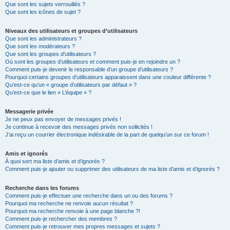
Que sont les sujets verrouillés ?
Que sont les icônes de sujet ?
Niveaux des utilisateurs et groupes d’utilisateurs
Que sont les administrateurs ?
Que sont les modérateurs ?
Que sont les groupes d’utilisateurs ?
Où sont les groupes d’utilisateurs et comment puis-je en rejoindre un ?
Comment puis-je devenir le responsable d’un groupe d’utilisateurs ?
Pourquoi certains groupes d’utilisateurs apparaissent dans une couleur différente ?
Qu’est-ce qu’un « groupe d’utilisateurs par défaut » ?
Qu’est-ce que le lien « L’équipe » ?
Messagerie privée
Je ne peux pas envoyer de messages privés !
Je continue à recevoir des messages privés non sollicités !
J’ai reçu un courrier électronique indésirable de la part de quelqu’un sur ce forum !
Amis et ignorés
À quoi sert ma liste d’amis et d’ignorés ?
Comment puis-je ajouter ou supprimer des utilisateurs de ma liste d’amis et d’ignorés ?
Recherche dans les forums
Comment puis-je effectuer une recherche dans un ou des forums ?
Pourquoi ma recherche ne renvoie aucun résultat ?
Pourquoi ma recherche renvoie à une page blanche ?!
Comment puis-je rechercher des membres ?
Comment puis-je retrouver mes propres messages et sujets ?