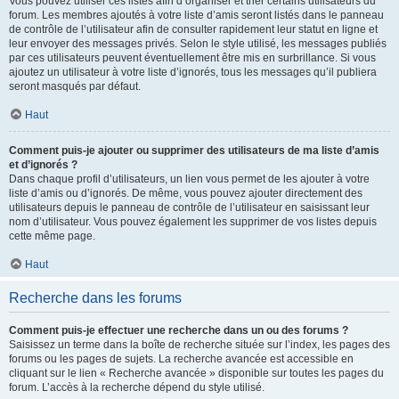
Vous pouvez utiliser ces listes afin d’organiser et trier certains utilisateurs du
forum. Les membres ajoutés à votre liste d’amis seront listés dans le panneau
de contrôle de l’utilisateur afin de consulter rapidement leur statut en ligne et
leur envoyer des messages privés. Selon le style utilisé, les messages publiés
par ces utilisateurs peuvent éventuellement être mis en surbrillance. Si vous
ajoutez un utilisateur à votre liste d’ignorés, tous les messages qu’il publiera
seront masqués par défaut.
Haut
Comment puis-je ajouter ou supprimer des utilisateurs de ma liste d’amis
et d’ignorés ?
Dans chaque profil d’utilisateurs, un lien vous permet de les ajouter à votre
liste d’amis ou d’ignorés. De même, vous pouvez ajouter directement des
utilisateurs depuis le panneau de contrôle de l’utilisateur en saisissant leur
nom d’utilisateur. Vous pouvez également les supprimer de vos listes depuis
cette même page.
Haut
Recherche dans les forums
Comment puis-je effectuer une recherche dans un ou des forums ?
Saisissez un terme dans la boîte de recherche située sur l’index, les pages des
forums ou les pages de sujets. La recherche avancée est accessible en
cliquant sur le lien « Recherche avancée » disponible sur toutes les pages du
forum. L’accès à la recherche dépend du style utilisé.