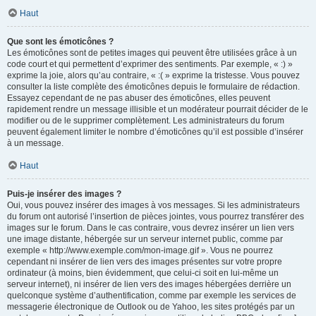
Haut
Que sont les émoticônes ?
Les émoticônes sont de petites images qui peuvent être utilisées grâce à un
code court et qui permettent d’exprimer des sentiments. Par exemple, « :) »
exprime la joie, alors qu’au contraire, « :( » exprime la tristesse. Vous pouvez
consulter la liste complète des émoticônes depuis le formulaire de rédaction.
Essayez cependant de ne pas abuser des émoticônes, elles peuvent
rapidement rendre un message illisible et un modérateur pourrait décider de le
modifier ou de le supprimer complètement. Les administrateurs du forum
peuvent également limiter le nombre d’émoticônes qu’il est possible d’insérer
à un message.
Haut
Puis-je insérer des images ?
Oui, vous pouvez insérer des images à vos messages. Si les administrateurs
du forum ont autorisé l’insertion de pièces jointes, vous pourrez transférer des
images sur le forum. Dans le cas contraire, vous devrez insérer un lien vers
une image distante, hébergée sur un serveur internet public, comme par
exemple « http://www.exemple.com/mon-image.gif ». Vous ne pourrez
cependant ni insérer de lien vers des images présentes sur votre propre
ordinateur (à moins, bien évidemment, que celui-ci soit en lui-même un
serveur internet), ni insérer de lien vers des images hébergées derrière un
quelconque système d’authentification, comme par exemple les services de
messagerie électronique de Outlook ou de Yahoo, les sites protégés par un