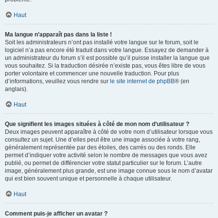
Haut
Ma langue n’apparaît pas dans la liste !
Soit les administrateurs n’ont pas installé votre langue sur le forum, soit le
logiciel n’a pas encore été traduit dans votre langue. Essayez de demander à
un administrateur du forum s’il est possible qu’il puisse installer la langue que
vous souhaitez. Si la traduction désirée n’existe pas, vous êtes libre de vous
porter volontaire et commencer une nouvelle traduction. Pour plus
d’informations, veuillez vous rendre sur
le site internet de phpBB
® (en
anglais).
Haut
Que signifient les images situées à côté de mon nom d’utilisateur ?
Deux images peuvent apparaître à côté de votre nom d’utilisateur lorsque vous
consultez un sujet. Une d’elles peut être une image associée à votre rang,
généralement représentée par des étoiles, des carrés ou des ronds. Elle
permet d’indiquer votre activité selon le nombre de messages que vous avez
publié, ou permet de différencier votre statut particulier sur le forum. L’autre
image, généralement plus grande, est une image connue sous le nom d’avatar
qui est bien souvent unique et personnelle à chaque utilisateur.
Haut
Comment puis-je afficher un avatar ?