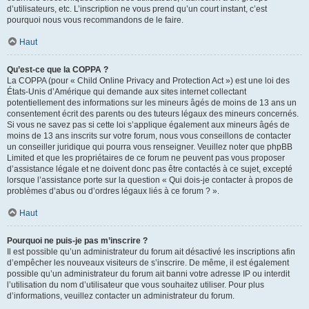
d’utilisateurs, etc. L’inscription ne vous prend qu’un court instant, c’est
pourquoi nous vous recommandons de le faire.
Haut
Qu’est-ce que la COPPA ?
La COPPA (pour « Child Online Privacy and Protection Act ») est une loi des
États-Unis d’Amérique qui demande aux sites internet collectant
potentiellement des informations sur les mineurs âgés de moins de 13 ans un
consentement écrit des parents ou des tuteurs légaux des mineurs concernés.
Si vous ne savez pas si cette loi s’applique également aux mineurs âgés de
moins de 13 ans inscrits sur votre forum, nous vous conseillons de contacter
un conseiller juridique qui pourra vous renseigner. Veuillez noter que phpBB
Limited et que les propriétaires de ce forum ne peuvent pas vous proposer
d’assistance légale et ne doivent donc pas être contactés à ce sujet, excepté
lorsque l’assistance porte sur la question « Qui dois-je contacter à propos de
problèmes d’abus ou d’ordres légaux liés à ce forum ? ».
Haut
Pourquoi ne puis-je pas m’inscrire ?
Il est possible qu’un administrateur du forum ait désactivé les inscriptions afin
d’empêcher les nouveaux visiteurs de s’inscrire. De même, il est également
possible qu’un administrateur du forum ait banni votre adresse IP ou interdit
l’utilisation du nom d’utilisateur que vous souhaitez utiliser. Pour plus
d’informations, veuillez contacter un administrateur du forum.