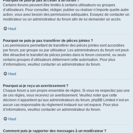
Pourquoi ne puis-je pas accéder à un forum ?
Certains forums peuvent être limités à certains utilisateurs ou groupes
d’utilisateurs. Pour consulter, rédiger, publier ou réaliser n’importe quelle autre
action, vous avez besoin des permissions adéquates. Essayez de contacter un
modérateur ou un administrateur du forum afin de lui demander un accès.
Haut
Pourquoi ne puis-je pas transférer de pièces jointes ?
Les permissions permettant de transférer des pièces jointes sont accordées
par forum, par groupe ou par utilisateur. Les administrateurs du forum ont peut-
être désactivé le transfert de pièces jointes dans le forum concerné, ou seuls
certains groupes d’utilisateurs détiennent cette autorisation. Pour plus
d’informations, veuillez contacter un administrateur du forum.
Haut
Pourquoi ai-je reçu un avertissement ?
Chaque forum a son propre ensemble de règles. Si vous ne respectez pas une
de ces règles, vous recevrez un avertissement. Veuillez noter que cette
décision n’appartient qu’aux administrateurs du forum, phpBB Limited n’est en
aucun cas responsable du règlement instauré sur cet espace. Pour plus
d’informations, veuillez contacter un administrateur du forum.
Haut
Comment puis-je rapporter des messages à un modérateur ?