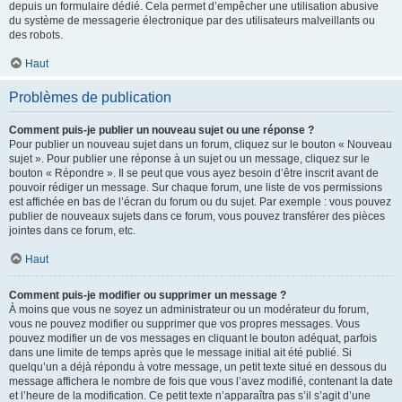
depuis un formulaire dédié. Cela permet d’empêcher une utilisation abusive
du système de messagerie électronique par des utilisateurs malveillants ou
des robots.
Haut
Problèmes de publication
Comment puis-je publier un nouveau sujet ou une réponse ?
Pour publier un nouveau sujet dans un forum, cliquez sur le bouton « Nouveau
sujet ». Pour publier une réponse à un sujet ou un message, cliquez sur le
bouton « Répondre ». Il se peut que vous ayez besoin d’être inscrit avant de
pouvoir rédiger un message. Sur chaque forum, une liste de vos permissions
est affichée en bas de l’écran du forum ou du sujet. Par exemple : vous pouvez
publier de nouveaux sujets dans ce forum, vous pouvez transférer des pièces
jointes dans ce forum, etc.
Haut
Comment puis-je modifier ou supprimer un message ?
À moins que vous ne soyez un administrateur ou un modérateur du forum,
vous ne pouvez modifier ou supprimer que vos propres messages. Vous
pouvez modifier un de vos messages en cliquant le bouton adéquat, parfois
dans une limite de temps après que le message initial ait été publié. Si
quelqu’un a déjà répondu à votre message, un petit texte situé en dessous du
message affichera le nombre de fois que vous l’avez modifié, contenant la date
et l’heure de la modification. Ce petit texte n’apparaîtra pas s’il s’agit d’une