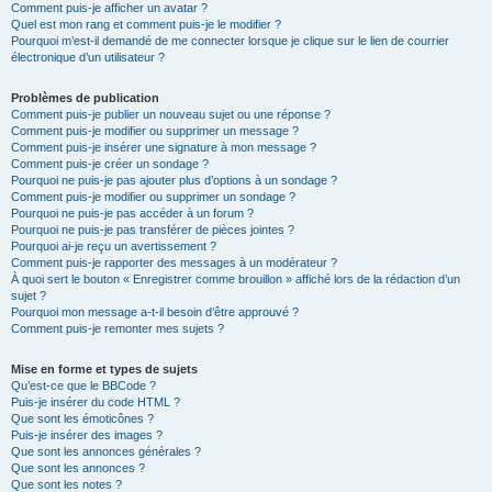
Comment puis-je afficher un avatar ?
Quel est mon rang et comment puis-je le modifier ?
Pourquoi m’est-il demandé de me connecter lorsque je clique sur le lien de courrier
électronique d’un utilisateur ?
Problèmes de publication
Comment puis-je publier un nouveau sujet ou une réponse ?
Comment puis-je modifier ou supprimer un message ?
Comment puis-je insérer une signature à mon message ?
Comment puis-je créer un sondage ?
Pourquoi ne puis-je pas ajouter plus d’options à un sondage ?
Comment puis-je modifier ou supprimer un sondage ?
Pourquoi ne puis-je pas accéder à un forum ?
Pourquoi ne puis-je pas transférer de pièces jointes ?
Pourquoi ai-je reçu un avertissement ?
Comment puis-je rapporter des messages à un modérateur ?
À quoi sert le bouton « Enregistrer comme brouillon » affiché lors de la rédaction d’un
sujet ?
Pourquoi mon message a-t-il besoin d’être approuvé ?
Comment puis-je remonter mes sujets ?
Mise en forme et types de sujets
Qu’est-ce que le BBCode ?
Puis-je insérer du code HTML ?
Que sont les émoticônes ?
Puis-je insérer des images ?
Que sont les annonces générales ?
Que sont les annonces ?
Que sont les notes ?