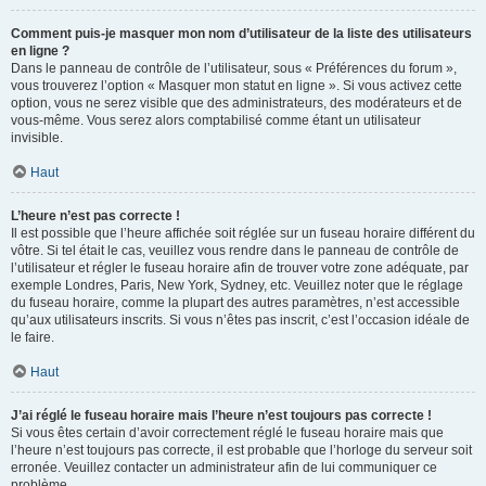
Comment puis-je masquer mon nom d’utilisateur de la liste des utilisateurs
en ligne ?
Dans le panneau de contrôle de l’utilisateur, sous « Préférences du forum »,
vous trouverez l’option « Masquer mon statut en ligne ». Si vous activez cette
option, vous ne serez visible que des administrateurs, des modérateurs et de
vous-même. Vous serez alors comptabilisé comme étant un utilisateur
invisible.
Haut
L’heure n’est pas correcte !
Il est possible que l’heure affichée soit réglée sur un fuseau horaire différent du
vôtre. Si tel était le cas, veuillez vous rendre dans le panneau de contrôle de
l’utilisateur et régler le fuseau horaire afin de trouver votre zone adéquate, par
exemple Londres, Paris, New York, Sydney, etc. Veuillez noter que le réglage
du fuseau horaire, comme la plupart des autres paramètres, n’est accessible
qu’aux utilisateurs inscrits. Si vous n’êtes pas inscrit, c’est l’occasion idéale de
le faire.
Haut
J’ai réglé le fuseau horaire mais l’heure n’est toujours pas correcte !
Si vous êtes certain d’avoir correctement réglé le fuseau horaire mais que
l’heure n’est toujours pas correcte, il est probable que l’horloge du serveur soit
erronée. Veuillez contacter un administrateur afin de lui communiquer ce
problème.