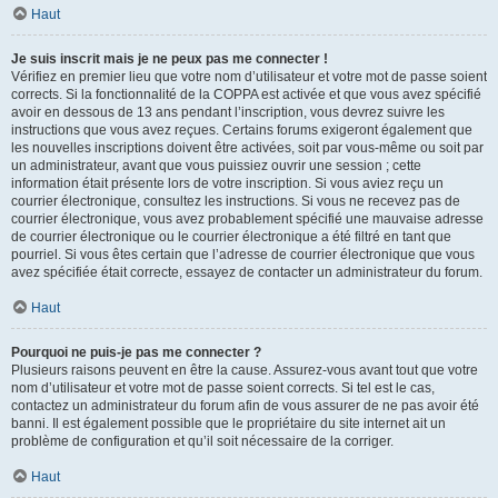
Haut
Je suis inscrit mais je ne peux pas me connecter !
Vérifiez en premier lieu que votre nom d’utilisateur et votre mot de passe soient
corrects. Si la fonctionnalité de la COPPA est activée et que vous avez spécifié
avoir en dessous de 13 ans pendant l’inscription, vous devrez suivre les
instructions que vous avez reçues. Certains forums exigeront également que
les nouvelles inscriptions doivent être activées, soit par vous-même ou soit par
un administrateur, avant que vous puissiez ouvrir une session ; cette
information était présente lors de votre inscription. Si vous aviez reçu un
courrier électronique, consultez les instructions. Si vous ne recevez pas de
courrier électronique, vous avez probablement spécifié une mauvaise adresse
de courrier électronique ou le courrier électronique a été filtré en tant que
pourriel. Si vous êtes certain que l’adresse de courrier électronique que vous
avez spécifiée était correcte, essayez de contacter un administrateur du forum.
Haut
Pourquoi ne puis-je pas me connecter ?
Plusieurs raisons peuvent en être la cause. Assurez-vous avant tout que votre
nom d’utilisateur et votre mot de passe soient corrects. Si tel est le cas,
contactez un administrateur du forum afin de vous assurer de ne pas avoir été
banni. Il est également possible que le propriétaire du site internet ait un
problème de configuration et qu’il soit nécessaire de la corriger.
Haut