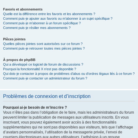
Favoris et abonnements
Quelle est la différence entre les favoris et les abonnements ?
Comment puis-je ajouter aux favoris ou m’abonner à un sujet spécifique ?
Comment puis-je m’abonner à un forum spécifique ?
Comment puis-je résilier mes abonnements ?
Pièces jointes
Quelles pièces jointes sont autorisées sur ce forum ?
Comment puis-je retrouver toutes mes pièces jointes ?
À propos de phpBB
Qui a développé ce logiciel de forum de discussions ?
Pourquoi la fonctionnalité X n’est pas disponible ?
Qui dois-je contacter à propos de problèmes d’abus ou d’ordres légaux liés à ce forum ?
Comment puis-je contacter un administrateur du forum ?
Problèmes de connexion et d’inscription
Pourquoi ai-je besoin de m’inscrire ?
Vous n’êtes pas dans l’obligation de le faire, mais les administrateurs du forum
peuvent limiter la publication de messages aux utilisateurs inscrits. En vous
inscrivant, vous pouvez également avoir accès à des fonctionnalités
supplémentaires qui ne sont pas disponibles aux visiteurs, tels que l’affichage
d’avatars personnalisés, l’utilisation de la messagerie privée, l’envoi de
courriers électroniques aux autres utilisateurs, l’adhésion à un groupe