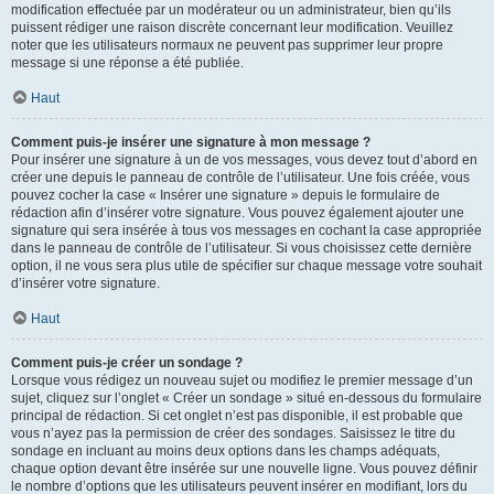
modification effectuée par un modérateur ou un administrateur, bien qu’ils
puissent rédiger une raison discrète concernant leur modification. Veuillez
noter que les utilisateurs normaux ne peuvent pas supprimer leur propre
message si une réponse a été publiée.
Haut
Comment puis-je insérer une signature à mon message ?
Pour insérer une signature à un de vos messages, vous devez tout d’abord en
créer une depuis le panneau de contrôle de l’utilisateur. Une fois créée, vous
pouvez cocher la case « Insérer une signature » depuis le formulaire de
rédaction afin d’insérer votre signature. Vous pouvez également ajouter une
signature qui sera insérée à tous vos messages en cochant la case appropriée
dans le panneau de contrôle de l’utilisateur. Si vous choisissez cette dernière
option, il ne vous sera plus utile de spécifier sur chaque message votre souhait
d’insérer votre signature.
Haut
Comment puis-je créer un sondage ?
Lorsque vous rédigez un nouveau sujet ou modifiez le premier message d’un
sujet, cliquez sur l’onglet « Créer un sondage » situé en-dessous du formulaire
principal de rédaction. Si cet onglet n’est pas disponible, il est probable que
vous n’ayez pas la permission de créer des sondages. Saisissez le titre du
sondage en incluant au moins deux options dans les champs adéquats,
chaque option devant être insérée sur une nouvelle ligne. Vous pouvez définir
le nombre d’options que les utilisateurs peuvent insérer en modifiant, lors du