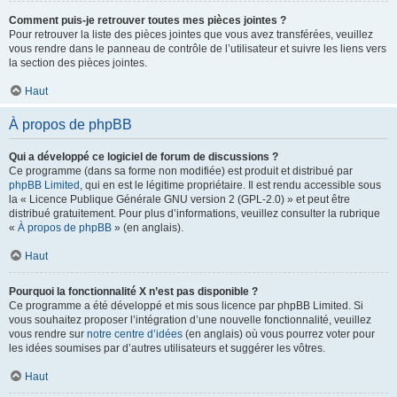
Comment puis-je retrouver toutes mes pièces jointes ?
Pour retrouver la liste des pièces jointes que vous avez transférées, veuillez
vous rendre dans le panneau de contrôle de l’utilisateur et suivre les liens vers
la section des pièces jointes.
Haut
À propos de phpBB
Qui a développé ce logiciel de forum de discussions ?
Ce programme (dans sa forme non modifiée) est produit et distribué par
phpBB Limited
, qui en est le légitime propriétaire. Il est rendu accessible sous
la « Licence Publique Générale GNU version 2 (GPL-2.0) » et peut être
distribué gratuitement. Pour plus d’informations, veuillez consulter la rubrique
«
À propos de phpBB
» (en anglais).
Haut
Pourquoi la fonctionnalité X n’est pas disponible ?
Ce programme a été développé et mis sous licence par phpBB Limited. Si
vous souhaitez proposer l’intégration d’une nouvelle fonctionnalité, veuillez
vous rendre sur
notre centre d’idées
(en anglais) où vous pourrez voter pour
les idées soumises par d’autres utilisateurs et suggérer les vôtres.
Haut