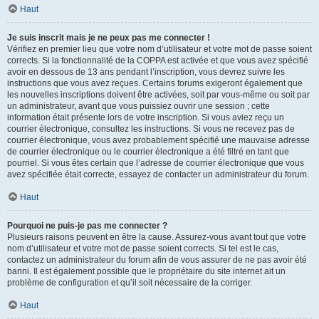
Haut
Je suis inscrit mais je ne peux pas me connecter !
Vérifiez en premier lieu que votre nom d’utilisateur et votre mot de passe soient
corrects. Si la fonctionnalité de la COPPA est activée et que vous avez spécifié
avoir en dessous de 13 ans pendant l’inscription, vous devrez suivre les
instructions que vous avez reçues. Certains forums exigeront également que
les nouvelles inscriptions doivent être activées, soit par vous-même ou soit par
un administrateur, avant que vous puissiez ouvrir une session ; cette
information était présente lors de votre inscription. Si vous aviez reçu un
courrier électronique, consultez les instructions. Si vous ne recevez pas de
courrier électronique, vous avez probablement spécifié une mauvaise adresse
de courrier électronique ou le courrier électronique a été filtré en tant que
pourriel. Si vous êtes certain que l’adresse de courrier électronique que vous
avez spécifiée était correcte, essayez de contacter un administrateur du forum.
Haut
Pourquoi ne puis-je pas me connecter ?
Plusieurs raisons peuvent en être la cause. Assurez-vous avant tout que votre
nom d’utilisateur et votre mot de passe soient corrects. Si tel est le cas,
contactez un administrateur du forum afin de vous assurer de ne pas avoir été
banni. Il est également possible que le propriétaire du site internet ait un
problème de configuration et qu’il soit nécessaire de la corriger.
Haut