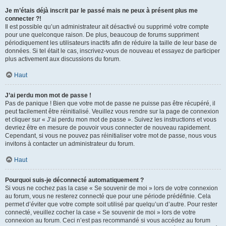
Je m’étais déjà inscrit par le passé mais ne peux à présent plus me
connecter ?!
Il est possible qu’un administrateur ait désactivé ou supprimé votre compte
pour une quelconque raison. De plus, beaucoup de forums suppriment
périodiquement les utilisateurs inactifs afin de réduire la taille de leur base de
données. Si tel était le cas, inscrivez-vous de nouveau et essayez de participer
plus activement aux discussions du forum.
Haut
J’ai perdu mon mot de passe !
Pas de panique ! Bien que votre mot de passe ne puisse pas être récupéré, il
peut facilement être réinitialisé. Veuillez vous rendre sur la page de connexion
et cliquer sur « J’ai perdu mon mot de passe ». Suivez les instructions et vous
devriez être en mesure de pouvoir vous connecter de nouveau rapidement.
Cependant, si vous ne pouvez pas réinitialiser votre mot de passe, nous vous
invitons à contacter un administrateur du forum.
Haut
Pourquoi suis-je déconnecté automatiquement ?
Si vous ne cochez pas la case « Se souvenir de moi » lors de votre connexion
au forum, vous ne resterez connecté que pour une période prédéfinie. Cela
permet d’éviter que votre compte soit utilisé par quelqu’un d’autre. Pour rester
connecté, veuillez cocher la case « Se souvenir de moi » lors de votre
connexion au forum. Ceci n’est pas recommandé si vous accédez au forum