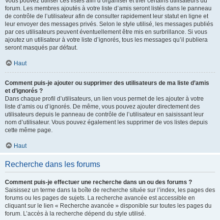
Vous pouvez utiliser ces listes afin d’organiser et trier certains utilisateurs du
forum. Les membres ajoutés à votre liste d’amis seront listés dans le panneau
de contrôle de l’utilisateur afin de consulter rapidement leur statut en ligne et
leur envoyer des messages privés. Selon le style utilisé, les messages publiés
par ces utilisateurs peuvent éventuellement être mis en surbrillance. Si vous
ajoutez un utilisateur à votre liste d’ignorés, tous les messages qu’il publiera
seront masqués par défaut.
Haut
Comment puis-je ajouter ou supprimer des utilisateurs de ma liste d’amis
et d’ignorés ?
Dans chaque profil d’utilisateurs, un lien vous permet de les ajouter à votre
liste d’amis ou d’ignorés. De même, vous pouvez ajouter directement des
utilisateurs depuis le panneau de contrôle de l’utilisateur en saisissant leur
nom d’utilisateur. Vous pouvez également les supprimer de vos listes depuis
cette même page.
Haut
Recherche dans les forums
Comment puis-je effectuer une recherche dans un ou des forums ?
Saisissez un terme dans la boîte de recherche située sur l’index, les pages des
forums ou les pages de sujets. La recherche avancée est accessible en
cliquant sur le lien « Recherche avancée » disponible sur toutes les pages du
forum. L’accès à la recherche dépend du style utilisé.