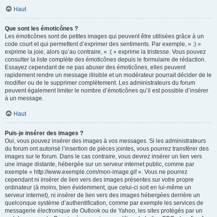
Haut
Que sont les émoticônes ?
Les émoticônes sont de petites images qui peuvent être utilisées grâce à un
code court et qui permettent d’exprimer des sentiments. Par exemple, « :) »
exprime la joie, alors qu’au contraire, « :( » exprime la tristesse. Vous pouvez
consulter la liste complète des émoticônes depuis le formulaire de rédaction.
Essayez cependant de ne pas abuser des émoticônes, elles peuvent
rapidement rendre un message illisible et un modérateur pourrait décider de le
modifier ou de le supprimer complètement. Les administrateurs du forum
peuvent également limiter le nombre d’émoticônes qu’il est possible d’insérer
à un message.
Haut
Puis-je insérer des images ?
Oui, vous pouvez insérer des images à vos messages. Si les administrateurs
du forum ont autorisé l’insertion de pièces jointes, vous pourrez transférer des
images sur le forum. Dans le cas contraire, vous devrez insérer un lien vers
une image distante, hébergée sur un serveur internet public, comme par
exemple « http://www.exemple.com/mon-image.gif ». Vous ne pourrez
cependant ni insérer de lien vers des images présentes sur votre propre
ordinateur (à moins, bien évidemment, que celui-ci soit en lui-même un
serveur internet), ni insérer de lien vers des images hébergées derrière un
quelconque système d’authentification, comme par exemple les services de
messagerie électronique de Outlook ou de Yahoo, les sites protégés par un