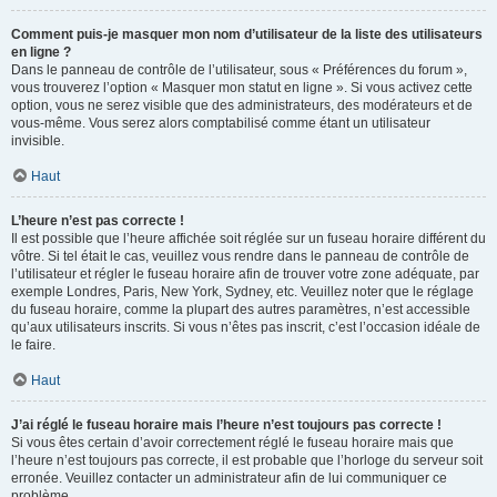
Comment puis-je masquer mon nom d’utilisateur de la liste des utilisateurs
en ligne ?
Dans le panneau de contrôle de l’utilisateur, sous « Préférences du forum »,
vous trouverez l’option « Masquer mon statut en ligne ». Si vous activez cette
option, vous ne serez visible que des administrateurs, des modérateurs et de
vous-même. Vous serez alors comptabilisé comme étant un utilisateur
invisible.
Haut
L’heure n’est pas correcte !
Il est possible que l’heure affichée soit réglée sur un fuseau horaire différent du
vôtre. Si tel était le cas, veuillez vous rendre dans le panneau de contrôle de
l’utilisateur et régler le fuseau horaire afin de trouver votre zone adéquate, par
exemple Londres, Paris, New York, Sydney, etc. Veuillez noter que le réglage
du fuseau horaire, comme la plupart des autres paramètres, n’est accessible
qu’aux utilisateurs inscrits. Si vous n’êtes pas inscrit, c’est l’occasion idéale de
le faire.
Haut
J’ai réglé le fuseau horaire mais l’heure n’est toujours pas correcte !
Si vous êtes certain d’avoir correctement réglé le fuseau horaire mais que
l’heure n’est toujours pas correcte, il est probable que l’horloge du serveur soit
erronée. Veuillez contacter un administrateur afin de lui communiquer ce
problème.