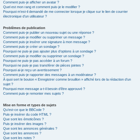
Comment puis-je afficher un avatar ?
Quel est mon rang et comment puis-je le modifier ?
Pourquoi m’est-il demandé de me connecter lorsque je clique sur le lien de courrier
électronique d’un utilisateur ?
Problèmes de publication
Comment puis-je publier un nouveau sujet ou une réponse ?
Comment puis-je modifier ou supprimer un message ?
Comment puis-je insérer une signature à mon message ?
Comment puis-je créer un sondage ?
Pourquoi ne puis-je pas ajouter plus d’options à un sondage ?
Comment puis-je modifier ou supprimer un sondage ?
Pourquoi ne puis-je pas accéder à un forum ?
Pourquoi ne puis-je pas transférer de pièces jointes ?
Pourquoi ai-je reçu un avertissement ?
Comment puis-je rapporter des messages à un modérateur ?
À quoi sert le bouton « Enregistrer comme brouillon » affiché lors de la rédaction d’un
sujet ?
Pourquoi mon message a-t-il besoin d’être approuvé ?
Comment puis-je remonter mes sujets ?
Mise en forme et types de sujets
Qu’est-ce que le BBCode ?
Puis-je insérer du code HTML ?
Que sont les émoticônes ?
Puis-je insérer des images ?
Que sont les annonces générales ?
Que sont les annonces ?
Que sont les notes ?