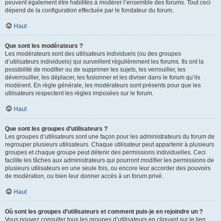
peuvent également être habilités à modérer l’ensemble des forums. Tout ceci
dépend de la configuration effectuée par le fondateur du forum.
Haut
Que sont les modérateurs ?
Les modérateurs sont des utilisateurs individuels (ou des groupes
d’utilisateurs individuels) qui surveillent régulièrement les forums. Ils ont la
possibilité de modifier ou de supprimer les sujets, les verrouiller, les
déverrouiller, les déplacer, les fusionner et les diviser dans le forum qu’ils
modèrent. En règle générale, les modérateurs sont présents pour que les
utilisateurs respectent les règles imposées sur le forum.
Haut
Que sont les groupes d’utilisateurs ?
Les groupes d’utilisateurs sont une façon pour les administrateurs du forum de
regrouper plusieurs utilisateurs. Chaque utilisateur peut appartenir à plusieurs
groupes et chaque groupe peut détenir des permissions individuelles. Ceci
facilite les tâches aux administrateurs qui pourront modifier les permissions de
plusieurs utilisateurs en une seule fois, ou encore leur accorder des pouvoirs
de modération, ou bien leur donner accès à un forum privé.
Haut
Où sont les groupes d’utilisateurs et comment puis-je en rejoindre un ?
Vous pouvez consulter tous les groupes d’utilisateurs en cliquant sur le lien