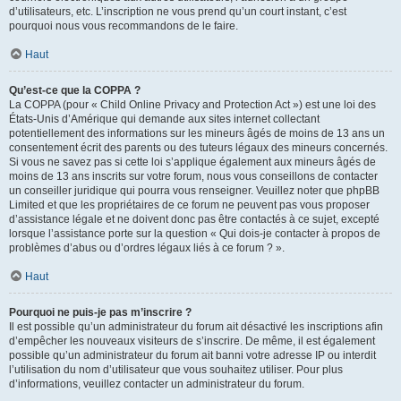
d’utilisateurs, etc. L’inscription ne vous prend qu’un court instant, c’est
pourquoi nous vous recommandons de le faire.
Haut
Qu’est-ce que la COPPA ?
La COPPA (pour « Child Online Privacy and Protection Act ») est une loi des
États-Unis d’Amérique qui demande aux sites internet collectant
potentiellement des informations sur les mineurs âgés de moins de 13 ans un
consentement écrit des parents ou des tuteurs légaux des mineurs concernés.
Si vous ne savez pas si cette loi s’applique également aux mineurs âgés de
moins de 13 ans inscrits sur votre forum, nous vous conseillons de contacter
un conseiller juridique qui pourra vous renseigner. Veuillez noter que phpBB
Limited et que les propriétaires de ce forum ne peuvent pas vous proposer
d’assistance légale et ne doivent donc pas être contactés à ce sujet, excepté
lorsque l’assistance porte sur la question « Qui dois-je contacter à propos de
problèmes d’abus ou d’ordres légaux liés à ce forum ? ».
Haut
Pourquoi ne puis-je pas m’inscrire ?
Il est possible qu’un administrateur du forum ait désactivé les inscriptions afin
d’empêcher les nouveaux visiteurs de s’inscrire. De même, il est également
possible qu’un administrateur du forum ait banni votre adresse IP ou interdit
l’utilisation du nom d’utilisateur que vous souhaitez utiliser. Pour plus
d’informations, veuillez contacter un administrateur du forum.