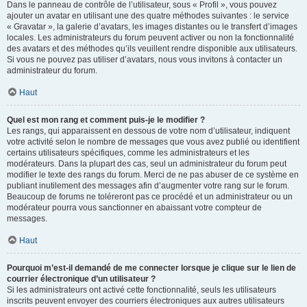
Dans le panneau de contrôle de l’utilisateur, sous « Profil », vous pouvez
ajouter un avatar en utilisant une des quatre méthodes suivantes : le service
« Gravatar », la galerie d’avatars, les images distantes ou le transfert d’images
locales. Les administrateurs du forum peuvent activer ou non la fonctionnalité
des avatars et des méthodes qu’ils veuillent rendre disponible aux utilisateurs.
Si vous ne pouvez pas utiliser d’avatars, nous vous invitons à contacter un
administrateur du forum.
Haut
Quel est mon rang et comment puis-je le modifier ?
Les rangs, qui apparaissent en dessous de votre nom d’utilisateur, indiquent
votre activité selon le nombre de messages que vous avez publié ou identifient
certains utilisateurs spécifiques, comme les administrateurs et les
modérateurs. Dans la plupart des cas, seul un administrateur du forum peut
modifier le texte des rangs du forum. Merci de ne pas abuser de ce système en
publiant inutilement des messages afin d’augmenter votre rang sur le forum.
Beaucoup de forums ne toléreront pas ce procédé et un administrateur ou un
modérateur pourra vous sanctionner en abaissant votre compteur de
messages.
Haut
Pourquoi m’est-il demandé de me connecter lorsque je clique sur le lien de
courrier électronique d’un utilisateur ?
Si les administrateurs ont activé cette fonctionnalité, seuls les utilisateurs
inscrits peuvent envoyer des courriers électroniques aux autres utilisateurs