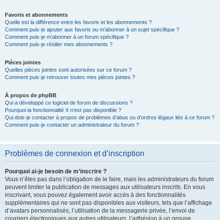
Favoris et abonnements
Quelle est la différence entre les favoris et les abonnements ?
Comment puis-je ajouter aux favoris ou m’abonner à un sujet spécifique ?
Comment puis-je m’abonner à un forum spécifique ?
Comment puis-je résilier mes abonnements ?
Pièces jointes
Quelles pièces jointes sont autorisées sur ce forum ?
Comment puis-je retrouver toutes mes pièces jointes ?
À propos de phpBB
Qui a développé ce logiciel de forum de discussions ?
Pourquoi la fonctionnalité X n’est pas disponible ?
Qui dois-je contacter à propos de problèmes d’abus ou d’ordres légaux liés à ce forum ?
Comment puis-je contacter un administrateur du forum ?
Problèmes de connexion et d’inscription
Pourquoi ai-je besoin de m’inscrire ?
Vous n’êtes pas dans l’obligation de le faire, mais les administrateurs du forum
peuvent limiter la publication de messages aux utilisateurs inscrits. En vous
inscrivant, vous pouvez également avoir accès à des fonctionnalités
supplémentaires qui ne sont pas disponibles aux visiteurs, tels que l’affichage
d’avatars personnalisés, l’utilisation de la messagerie privée, l’envoi de
courriers électroniques aux autres utilisateurs, l’adhésion à un groupe