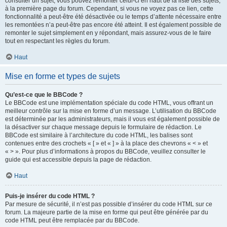
consulter un sujet, vous pouvez remonter celui-ci en haut de la liste des sujets,
à la première page du forum. Cependant, si vous ne voyez pas ce lien, cette
fonctionnalité a peut-être été désactivée ou le temps d’attente nécessaire entre
les remontées n’a peut-être pas encore été atteint. Il est également possible de
remonter le sujet simplement en y répondant, mais assurez-vous de le faire
tout en respectant les règles du forum.
Haut
Mise en forme et types de sujets
Qu’est-ce que le BBCode ?
Le BBCode est une implémentation spéciale du code HTML, vous offrant un
meilleur contrôle sur la mise en forme d’un message. L’utilisation du BBCode
est déterminée par les administrateurs, mais il vous est également possible de
la désactiver sur chaque message depuis le formulaire de rédaction. Le
BBCode est similaire à l’architecture du code HTML, les balises sont
contenues entre des crochets « [ » et « ] » à la place des chevrons « < » et
« > ». Pour plus d’informations à propos du BBCode, veuillez consulter le
guide qui est accessible depuis la page de rédaction.
Haut
Puis-je insérer du code HTML ?
Par mesure de sécurité, il n’est pas possible d’insérer du code HTML sur ce
forum. La majeure partie de la mise en forme qui peut être générée par du
code HTML peut être remplacée par du BBCode.