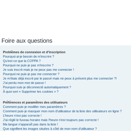
Foire aux questions
Problèmes de connexion et d’inscription
Pourquoi ai-je besoin de m’inscrire ?
Qu’est-ce que la COPPA ?
Pourquoi ne puis-je pas m’inscrire ?
Je suis inscrit mais je ne peux pas me connecter !
Pourquoi ne puis-je pas me connecter ?
Je m’étais déjà inscrit par le passé mais ne peux à présent plus me connecter ?!
J’ai perdu mon mot de passe !
Pourquoi suis-je déconnecté automatiquement ?
À quoi sert « Supprimer les cookies » ?
Préférences et paramètres des utilisateurs
Comment puis-je modifier mes paramètres ?
Comment puis-je masquer mon nom d’utilisateur de la liste des utilisateurs en ligne ?
L’heure n’est pas correcte !
J’ai réglé le fuseau horaire mais l’heure n’est toujours pas correcte !
Ma langue n’apparaît pas dans la liste !
Que signifient les images situées à côté de mon nom d’utilisateur ?