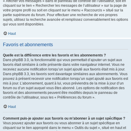
« Afficher vos messages » dans le panneau de contrôle de l’utilisateur, soit en
cliquant sur le lien « Rechercher les messages de l’utilisateur » sur la page de
votre propre profil ou soit en cliquant sur le menu « Raccourcis » situé sur la
partie supérieure du forum. Pour effectuer une recherche de vos propres
sujets, utilisez la recherche avancée et remplissez convenablement les options
qui vous sont disponibles.
Haut
Favoris et abonnements
Quelle est la différence entre les favoris et les abonnements ?
Dans phpBB 3.0, la fonctionnalité qui vous permettait d’ajouter un sujet aux
favoris était similaire à celle présente dans votre navigateur internet. Vous ne
receviez aucune notification lorsqu’un sujet ajouté aux favoris était mis à jour.
Dans phpBB 3.3, les favoris sont davantage similaires aux abonnements. Vous
pouvez à présent recevoir une notification lorsqu’un sujet ajouté aux favoris est
mis à jour. L’abonnement, quant à lui, vous préviendra de la mise à jour d’un
forum ou d’un sujet auquel vous êtes abonné. Les options de notification des
favoris et des abonnements peuvent être modifiés depuis le panneau de
contrôle de l’utilisateur, sous les « Préférences du forum ».
Haut
Comment puis-je ajouter aux favoris ou m’abonner à un sujet spécifique ?
Vous pouvez ajouter aux favoris ou vous abonner à un sujet spécifique en
cliquant sur le lien approprié dans le menu « Outils du sujet », situé en haut et