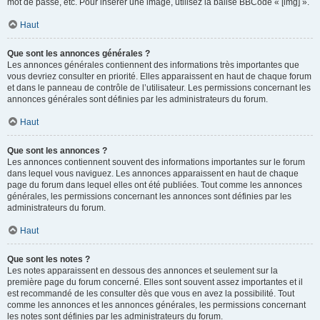
mot de passe, etc. Pour insérer une image, utilisez la balise BBCode « [img] ».
Haut
Que sont les annonces générales ?
Les annonces générales contiennent des informations très importantes que
vous devriez consulter en priorité. Elles apparaissent en haut de chaque forum
et dans le panneau de contrôle de l’utilisateur. Les permissions concernant les
annonces générales sont définies par les administrateurs du forum.
Haut
Que sont les annonces ?
Les annonces contiennent souvent des informations importantes sur le forum
dans lequel vous naviguez. Les annonces apparaissent en haut de chaque
page du forum dans lequel elles ont été publiées. Tout comme les annonces
générales, les permissions concernant les annonces sont définies par les
administrateurs du forum.
Haut
Que sont les notes ?
Les notes apparaissent en dessous des annonces et seulement sur la
première page du forum concerné. Elles sont souvent assez importantes et il
est recommandé de les consulter dès que vous en avez la possibilité. Tout
comme les annonces et les annonces générales, les permissions concernant
les notes sont définies par les administrateurs du forum.