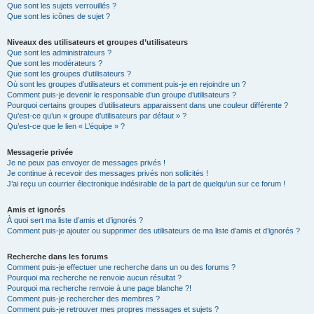
Que sont les sujets verrouillés ?
Que sont les icônes de sujet ?
Niveaux des utilisateurs et groupes d’utilisateurs
Que sont les administrateurs ?
Que sont les modérateurs ?
Que sont les groupes d’utilisateurs ?
Où sont les groupes d’utilisateurs et comment puis-je en rejoindre un ?
Comment puis-je devenir le responsable d’un groupe d’utilisateurs ?
Pourquoi certains groupes d’utilisateurs apparaissent dans une couleur différente ?
Qu’est-ce qu’un « groupe d’utilisateurs par défaut » ?
Qu’est-ce que le lien « L’équipe » ?
Messagerie privée
Je ne peux pas envoyer de messages privés !
Je continue à recevoir des messages privés non sollicités !
J’ai reçu un courrier électronique indésirable de la part de quelqu’un sur ce forum !
Amis et ignorés
À quoi sert ma liste d’amis et d’ignorés ?
Comment puis-je ajouter ou supprimer des utilisateurs de ma liste d’amis et d’ignorés ?
Recherche dans les forums
Comment puis-je effectuer une recherche dans un ou des forums ?
Pourquoi ma recherche ne renvoie aucun résultat ?
Pourquoi ma recherche renvoie à une page blanche ?!
Comment puis-je rechercher des membres ?
Comment puis-je retrouver mes propres messages et sujets ?