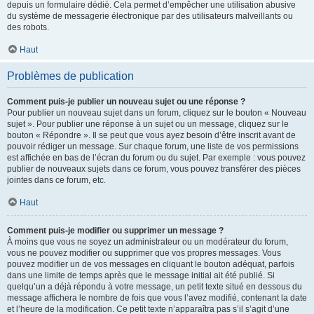
depuis un formulaire dédié. Cela permet d’empêcher une utilisation abusive
du système de messagerie électronique par des utilisateurs malveillants ou
des robots.
Haut
Problèmes de publication
Comment puis-je publier un nouveau sujet ou une réponse ?
Pour publier un nouveau sujet dans un forum, cliquez sur le bouton « Nouveau
sujet ». Pour publier une réponse à un sujet ou un message, cliquez sur le
bouton « Répondre ». Il se peut que vous ayez besoin d’être inscrit avant de
pouvoir rédiger un message. Sur chaque forum, une liste de vos permissions
est affichée en bas de l’écran du forum ou du sujet. Par exemple : vous pouvez
publier de nouveaux sujets dans ce forum, vous pouvez transférer des pièces
jointes dans ce forum, etc.
Haut
Comment puis-je modifier ou supprimer un message ?
À moins que vous ne soyez un administrateur ou un modérateur du forum,
vous ne pouvez modifier ou supprimer que vos propres messages. Vous
pouvez modifier un de vos messages en cliquant le bouton adéquat, parfois
dans une limite de temps après que le message initial ait été publié. Si
quelqu’un a déjà répondu à votre message, un petit texte situé en dessous du
message affichera le nombre de fois que vous l’avez modifié, contenant la date
et l’heure de la modification. Ce petit texte n’apparaîtra pas s’il s’agit d’une