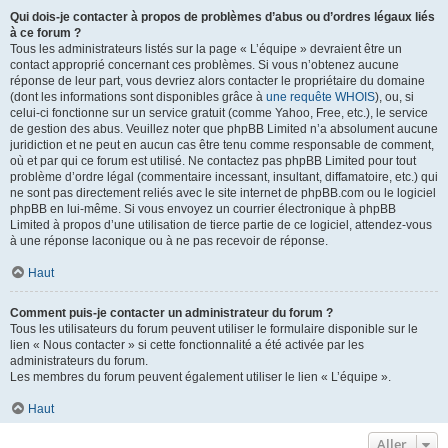
Qui dois-je contacter à propos de problèmes d’abus ou d’ordres légaux liés
à ce forum ?
Tous les administrateurs listés sur la page « L’équipe » devraient être un
contact approprié concernant ces problèmes. Si vous n’obtenez aucune
réponse de leur part, vous devriez alors contacter le propriétaire du domaine
(dont les informations sont disponibles grâce à
une requête WHOIS
), ou, si
celui-ci fonctionne sur un service gratuit (comme Yahoo, Free, etc.), le service
de gestion des abus. Veuillez noter que phpBB Limited n’a absolument aucune
juridiction et ne peut en aucun cas être tenu comme responsable de comment,
où et par qui ce forum est utilisé. Ne contactez pas phpBB Limited pour tout
problème d’ordre légal (commentaire incessant, insultant, diffamatoire, etc.) qui
ne sont pas directement reliés avec le site internet de phpBB.com ou le logiciel
phpBB en lui-même. Si vous envoyez un courrier électronique à phpBB
Limited à propos d’une utilisation de tierce partie de ce logiciel, attendez-vous
à une réponse laconique ou à ne pas recevoir de réponse.
Haut
Comment puis-je contacter un administrateur du forum ?
Tous les utilisateurs du forum peuvent utiliser le formulaire disponible sur le
lien « Nous contacter » si cette fonctionnalité a été activée par les
administrateurs du forum.
Les membres du forum peuvent également utiliser le lien « L’équipe ».
Haut
Aller