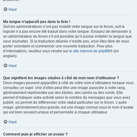
Haut
Ma langue n’apparaît pas dans la liste !
Soit les administrateurs n’ont pas installé votre langue sur le forum, soit le
logiciel n’a pas encore été traduit dans votre langue. Essayez de demander à
un administrateur du forum s’il est possible qu’il puisse installer la langue que
vous souhaitez. Si la traduction désirée n’existe pas, vous êtes libre de vous
porter volontaire et commencer une nouvelle traduction. Pour plus
d’informations, veuillez vous rendre sur
le site internet de phpBB
® (en
anglais).
Haut
Que signifient les images situées à côté de mon nom d’utilisateur ?
Deux images peuvent apparaître à côté de votre nom d’utilisateur lorsque vous
consultez un sujet. Une d’elles peut être une image associée à votre rang,
généralement représentée par des étoiles, des carrés ou des ronds. Elle
permet d’indiquer votre activité selon le nombre de messages que vous avez
publié, ou permet de différencier votre statut particulier sur le forum. L’autre
image, généralement plus grande, est une image connue sous le nom d’avatar
qui est bien souvent unique et personnelle à chaque utilisateur.
Haut
Comment puis-je afficher un avatar ?