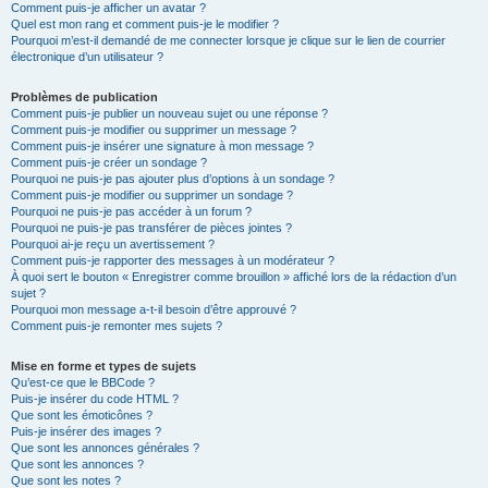
Comment puis-je afficher un avatar ?
Quel est mon rang et comment puis-je le modifier ?
Pourquoi m’est-il demandé de me connecter lorsque je clique sur le lien de courrier
électronique d’un utilisateur ?
Problèmes de publication
Comment puis-je publier un nouveau sujet ou une réponse ?
Comment puis-je modifier ou supprimer un message ?
Comment puis-je insérer une signature à mon message ?
Comment puis-je créer un sondage ?
Pourquoi ne puis-je pas ajouter plus d’options à un sondage ?
Comment puis-je modifier ou supprimer un sondage ?
Pourquoi ne puis-je pas accéder à un forum ?
Pourquoi ne puis-je pas transférer de pièces jointes ?
Pourquoi ai-je reçu un avertissement ?
Comment puis-je rapporter des messages à un modérateur ?
À quoi sert le bouton « Enregistrer comme brouillon » affiché lors de la rédaction d’un
sujet ?
Pourquoi mon message a-t-il besoin d’être approuvé ?
Comment puis-je remonter mes sujets ?
Mise en forme et types de sujets
Qu’est-ce que le BBCode ?
Puis-je insérer du code HTML ?
Que sont les émoticônes ?
Puis-je insérer des images ?
Que sont les annonces générales ?
Que sont les annonces ?
Que sont les notes ?