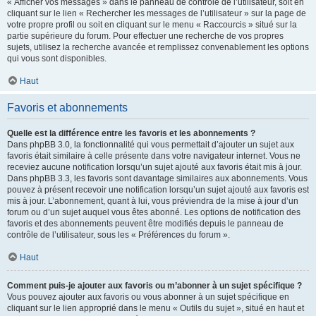
« Afficher vos messages » dans le panneau de contrôle de l’utilisateur, soit en
cliquant sur le lien « Rechercher les messages de l’utilisateur » sur la page de
votre propre profil ou soit en cliquant sur le menu « Raccourcis » situé sur la
partie supérieure du forum. Pour effectuer une recherche de vos propres
sujets, utilisez la recherche avancée et remplissez convenablement les options
qui vous sont disponibles.
Haut
Favoris et abonnements
Quelle est la différence entre les favoris et les abonnements ?
Dans phpBB 3.0, la fonctionnalité qui vous permettait d’ajouter un sujet aux
favoris était similaire à celle présente dans votre navigateur internet. Vous ne
receviez aucune notification lorsqu’un sujet ajouté aux favoris était mis à jour.
Dans phpBB 3.3, les favoris sont davantage similaires aux abonnements. Vous
pouvez à présent recevoir une notification lorsqu’un sujet ajouté aux favoris est
mis à jour. L’abonnement, quant à lui, vous préviendra de la mise à jour d’un
forum ou d’un sujet auquel vous êtes abonné. Les options de notification des
favoris et des abonnements peuvent être modifiés depuis le panneau de
contrôle de l’utilisateur, sous les « Préférences du forum ».
Haut
Comment puis-je ajouter aux favoris ou m’abonner à un sujet spécifique ?
Vous pouvez ajouter aux favoris ou vous abonner à un sujet spécifique en
cliquant sur le lien approprié dans le menu « Outils du sujet », situé en haut et