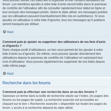
Vous pouvez utiliser ces listes afin d’organiser et trier certains utilisateurs du
forum. Les membres ajoutés à votre liste d’amis seront listés dans le panneau
de contrôle de l’utilisateur afin de consulter rapidement leur statut en ligne et
leur envoyer des messages privés. Selon le style utilisé, les messages publiés
par ces utilisateurs peuvent éventuellement être mis en surbrillance. Si vous
ajoutez un utilisateur à votre liste d’ignorés, tous les messages qu’il publiera
seront masqués par défaut.
Haut
Comment puis-je ajouter ou supprimer des utilisateurs de ma liste d’amis
et d’ignorés ?
Dans chaque profil d’utilisateurs, un lien vous permet de les ajouter à votre
liste d’amis ou d’ignorés. De même, vous pouvez ajouter directement des
utilisateurs depuis le panneau de contrôle de l’utilisateur en saisissant leur
nom d’utilisateur. Vous pouvez également les supprimer de vos listes depuis
cette même page.
Haut
Recherche dans les forums
Comment puis-je effectuer une recherche dans un ou des forums ?
Saisissez un terme dans la boîte de recherche située sur l’index, les pages des
forums ou les pages de sujets. La recherche avancée est accessible en
cliquant sur le lien « Recherche avancée » disponible sur toutes les pages du
forum. L’accès à la recherche dépend du style utilisé.