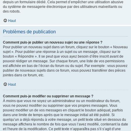
depuis un formulaire dédié. Cela permet d’empêcher une utilisation abusive
du système de messagerie électronique par des utilisateurs malveillants ou
des robots.
Haut
Problèmes de publication
Comment puis-je publier un nouveau sujet ou une réponse ?
Pour publier un nouveau sujet dans un forum, cliquez sur le bouton « Nouveau
sujet ». Pour publier une réponse à un sujet ou un message, cliquez sur le
bouton « Répondre ». Il se peut que vous ayez besoin d’être inscrit avant de
pouvoir rédiger un message. Sur chaque forum, une liste de vos permissions
est affichée en bas de l’écran du forum ou du sujet. Par exemple : vous pouvez
publier de nouveaux sujets dans ce forum, vous pouvez transférer des pièces
jointes dans ce forum, etc.
Haut
Comment puis-je modifier ou supprimer un message ?
À moins que vous ne soyez un administrateur ou un modérateur du forum,
vous ne pouvez modifier ou supprimer que vos propres messages. Vous
pouvez modifier un de vos messages en cliquant le bouton adéquat, parfois
dans une limite de temps après que le message initial ait été publié. Si
quelqu’un a déjà répondu à votre message, un petit texte situé en dessous du
message affichera le nombre de fois que vous l’avez modifié, contenant la date
et l’heure de la modification. Ce petit texte n’apparaîtra pas s’il s’agit d’une