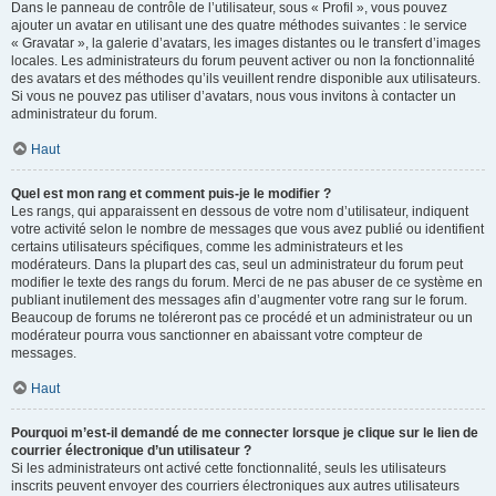
Dans le panneau de contrôle de l’utilisateur, sous « Profil », vous pouvez
ajouter un avatar en utilisant une des quatre méthodes suivantes : le service
« Gravatar », la galerie d’avatars, les images distantes ou le transfert d’images
locales. Les administrateurs du forum peuvent activer ou non la fonctionnalité
des avatars et des méthodes qu’ils veuillent rendre disponible aux utilisateurs.
Si vous ne pouvez pas utiliser d’avatars, nous vous invitons à contacter un
administrateur du forum.
Haut
Quel est mon rang et comment puis-je le modifier ?
Les rangs, qui apparaissent en dessous de votre nom d’utilisateur, indiquent
votre activité selon le nombre de messages que vous avez publié ou identifient
certains utilisateurs spécifiques, comme les administrateurs et les
modérateurs. Dans la plupart des cas, seul un administrateur du forum peut
modifier le texte des rangs du forum. Merci de ne pas abuser de ce système en
publiant inutilement des messages afin d’augmenter votre rang sur le forum.
Beaucoup de forums ne toléreront pas ce procédé et un administrateur ou un
modérateur pourra vous sanctionner en abaissant votre compteur de
messages.
Haut
Pourquoi m’est-il demandé de me connecter lorsque je clique sur le lien de
courrier électronique d’un utilisateur ?
Si les administrateurs ont activé cette fonctionnalité, seuls les utilisateurs
inscrits peuvent envoyer des courriers électroniques aux autres utilisateurs