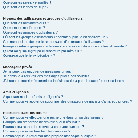
Que sont les sujets verrouillés ?
Que sont les icônes de sujet ?
Niveaux des utilisateurs et groupes d’utilisateurs
Que sont les administrateurs ?
Que sont les modérateurs ?
Que sont les groupes d’utilisateurs ?
Où sont les groupes d’utilisateurs et comment puis-je en rejoindre un ?
Comment puis-je devenir le responsable d’un groupe d’utilisateurs ?
Pourquoi certains groupes d’utilisateurs apparaissent dans une couleur différente ?
Qu’est-ce qu’un « groupe d’utilisateurs par défaut » ?
Qu’est-ce que le lien « L’équipe » ?
Messagerie privée
Je ne peux pas envoyer de messages privés !
Je continue à recevoir des messages privés non sollicités !
J’ai reçu un courrier électronique indésirable de la part de quelqu’un sur ce forum !
Amis et ignorés
À quoi sert ma liste d’amis et d’ignorés ?
Comment puis-je ajouter ou supprimer des utilisateurs de ma liste d’amis et d’ignorés ?
Recherche dans les forums
Comment puis-je effectuer une recherche dans un ou des forums ?
Pourquoi ma recherche ne renvoie aucun résultat ?
Pourquoi ma recherche renvoie à une page blanche ?!
Comment puis-je rechercher des membres ?
Comment puis-je retrouver mes propres messages et sujets ?