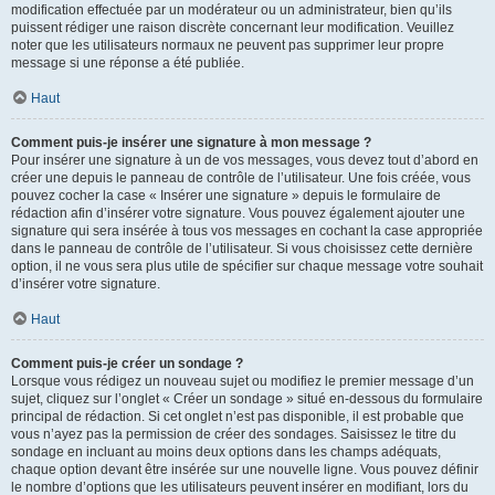
modification effectuée par un modérateur ou un administrateur, bien qu’ils
puissent rédiger une raison discrète concernant leur modification. Veuillez
noter que les utilisateurs normaux ne peuvent pas supprimer leur propre
message si une réponse a été publiée.
Haut
Comment puis-je insérer une signature à mon message ?
Pour insérer une signature à un de vos messages, vous devez tout d’abord en
créer une depuis le panneau de contrôle de l’utilisateur. Une fois créée, vous
pouvez cocher la case « Insérer une signature » depuis le formulaire de
rédaction afin d’insérer votre signature. Vous pouvez également ajouter une
signature qui sera insérée à tous vos messages en cochant la case appropriée
dans le panneau de contrôle de l’utilisateur. Si vous choisissez cette dernière
option, il ne vous sera plus utile de spécifier sur chaque message votre souhait
d’insérer votre signature.
Haut
Comment puis-je créer un sondage ?
Lorsque vous rédigez un nouveau sujet ou modifiez le premier message d’un
sujet, cliquez sur l’onglet « Créer un sondage » situé en-dessous du formulaire
principal de rédaction. Si cet onglet n’est pas disponible, il est probable que
vous n’ayez pas la permission de créer des sondages. Saisissez le titre du
sondage en incluant au moins deux options dans les champs adéquats,
chaque option devant être insérée sur une nouvelle ligne. Vous pouvez définir
le nombre d’options que les utilisateurs peuvent insérer en modifiant, lors du