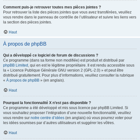
Comment puis-je retrouver toutes mes pièces jointes ?
Pour retrouver la liste des pièces jointes que vous avez transférées, veuillez
vous rendre dans le panneau de contrôle de l’utilisateur et suivre les liens vers
la section des pièces jointes.
Haut
À propos de phpBB
Qui a développé ce logiciel de forum de discussions ?
Ce programme (dans sa forme non modifiée) est produit et distribué par
phpBB Limited
, qui en est le légitime propriétaire. Il est rendu accessible sous
la « Licence Publique Générale GNU version 2 (GPL-2.0) » et peut être
distribué gratuitement. Pour plus d’informations, veuillez consulter la rubrique
«
À propos de phpBB
» (en anglais).
Haut
Pourquoi la fonctionnalité X n’est pas disponible ?
Ce programme a été développé et mis sous licence par phpBB Limited. Si
vous souhaitez proposer l’intégration d’une nouvelle fonctionnalité, veuillez
vous rendre sur
notre centre d’idées
(en anglais) où vous pourrez voter pour
les idées soumises par d’autres utilisateurs et suggérer les vôtres.
Haut