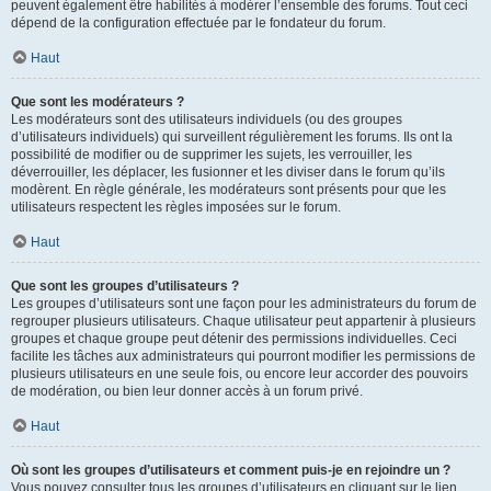
peuvent également être habilités à modérer l’ensemble des forums. Tout ceci
dépend de la configuration effectuée par le fondateur du forum.
Haut
Que sont les modérateurs ?
Les modérateurs sont des utilisateurs individuels (ou des groupes
d’utilisateurs individuels) qui surveillent régulièrement les forums. Ils ont la
possibilité de modifier ou de supprimer les sujets, les verrouiller, les
déverrouiller, les déplacer, les fusionner et les diviser dans le forum qu’ils
modèrent. En règle générale, les modérateurs sont présents pour que les
utilisateurs respectent les règles imposées sur le forum.
Haut
Que sont les groupes d’utilisateurs ?
Les groupes d’utilisateurs sont une façon pour les administrateurs du forum de
regrouper plusieurs utilisateurs. Chaque utilisateur peut appartenir à plusieurs
groupes et chaque groupe peut détenir des permissions individuelles. Ceci
facilite les tâches aux administrateurs qui pourront modifier les permissions de
plusieurs utilisateurs en une seule fois, ou encore leur accorder des pouvoirs
de modération, ou bien leur donner accès à un forum privé.
Haut
Où sont les groupes d’utilisateurs et comment puis-je en rejoindre un ?
Vous pouvez consulter tous les groupes d’utilisateurs en cliquant sur le lien