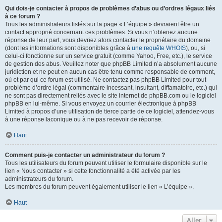
Qui dois-je contacter à propos de problèmes d’abus ou d’ordres légaux liés
à ce forum ?
Tous les administrateurs listés sur la page « L’équipe » devraient être un
contact approprié concernant ces problèmes. Si vous n’obtenez aucune
réponse de leur part, vous devriez alors contacter le propriétaire du domaine
(dont les informations sont disponibles grâce à
une requête WHOIS
), ou, si
celui-ci fonctionne sur un service gratuit (comme Yahoo, Free, etc.), le service
de gestion des abus. Veuillez noter que phpBB Limited n’a absolument aucune
juridiction et ne peut en aucun cas être tenu comme responsable de comment,
où et par qui ce forum est utilisé. Ne contactez pas phpBB Limited pour tout
problème d’ordre légal (commentaire incessant, insultant, diffamatoire, etc.) qui
ne sont pas directement reliés avec le site internet de phpBB.com ou le logiciel
phpBB en lui-même. Si vous envoyez un courrier électronique à phpBB
Limited à propos d’une utilisation de tierce partie de ce logiciel, attendez-vous
à une réponse laconique ou à ne pas recevoir de réponse.
Haut
Comment puis-je contacter un administrateur du forum ?
Tous les utilisateurs du forum peuvent utiliser le formulaire disponible sur le
lien « Nous contacter » si cette fonctionnalité a été activée par les
administrateurs du forum.
Les membres du forum peuvent également utiliser le lien « L’équipe ».
Haut
Aller