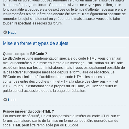
consulter un sujet, vous pouvez remonter celui-ci en haut de la liste des sujets,
à la première page du forum. Cependant, si vous ne voyez pas ce lien, cette
fonctionnalité a peut-être été désactivée ou le temps d’attente nécessaire entre
les remontées n’a peut-être pas encore été atteint. Il est également possible de
remonter le sujet simplement en y répondant, mais assurez-vous de le faire
tout en respectant les règles du forum.
Haut
Mise en forme et types de sujets
Qu’est-ce que le BBCode ?
Le BBCode est une implémentation spéciale du code HTML, vous offrant un
meilleur contrôle sur la mise en forme d’un message. L’utilisation du BBCode
est déterminée par les administrateurs, mais il vous est également possible de
la désactiver sur chaque message depuis le formulaire de rédaction. Le
BBCode est similaire à l’architecture du code HTML, les balises sont
contenues entre des crochets « [ » et « ] » à la place des chevrons « < » et
« > ». Pour plus d’informations à propos du BBCode, veuillez consulter le
guide qui est accessible depuis la page de rédaction.
Haut
Puis-je insérer du code HTML ?
Par mesure de sécurité, il n’est pas possible d’insérer du code HTML sur ce
forum. La majeure partie de la mise en forme qui peut être générée par du
code HTML peut être remplacée par du BBCode.