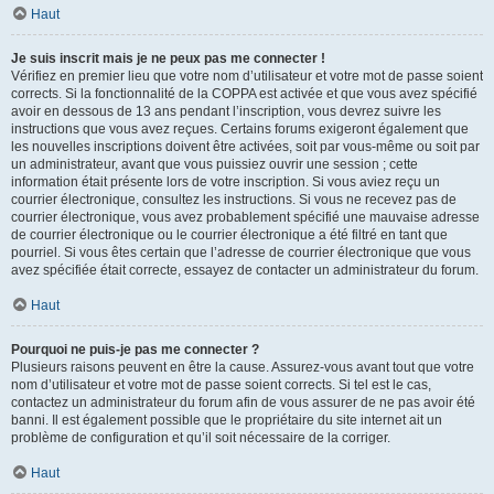
Haut
Je suis inscrit mais je ne peux pas me connecter !
Vérifiez en premier lieu que votre nom d’utilisateur et votre mot de passe soient
corrects. Si la fonctionnalité de la COPPA est activée et que vous avez spécifié
avoir en dessous de 13 ans pendant l’inscription, vous devrez suivre les
instructions que vous avez reçues. Certains forums exigeront également que
les nouvelles inscriptions doivent être activées, soit par vous-même ou soit par
un administrateur, avant que vous puissiez ouvrir une session ; cette
information était présente lors de votre inscription. Si vous aviez reçu un
courrier électronique, consultez les instructions. Si vous ne recevez pas de
courrier électronique, vous avez probablement spécifié une mauvaise adresse
de courrier électronique ou le courrier électronique a été filtré en tant que
pourriel. Si vous êtes certain que l’adresse de courrier électronique que vous
avez spécifiée était correcte, essayez de contacter un administrateur du forum.
Haut
Pourquoi ne puis-je pas me connecter ?
Plusieurs raisons peuvent en être la cause. Assurez-vous avant tout que votre
nom d’utilisateur et votre mot de passe soient corrects. Si tel est le cas,
contactez un administrateur du forum afin de vous assurer de ne pas avoir été
banni. Il est également possible que le propriétaire du site internet ait un
problème de configuration et qu’il soit nécessaire de la corriger.
Haut