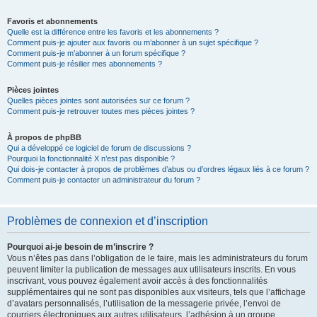
Favoris et abonnements
Quelle est la différence entre les favoris et les abonnements ?
Comment puis-je ajouter aux favoris ou m’abonner à un sujet spécifique ?
Comment puis-je m’abonner à un forum spécifique ?
Comment puis-je résilier mes abonnements ?
Pièces jointes
Quelles pièces jointes sont autorisées sur ce forum ?
Comment puis-je retrouver toutes mes pièces jointes ?
À propos de phpBB
Qui a développé ce logiciel de forum de discussions ?
Pourquoi la fonctionnalité X n’est pas disponible ?
Qui dois-je contacter à propos de problèmes d’abus ou d’ordres légaux liés à ce forum ?
Comment puis-je contacter un administrateur du forum ?
Problèmes de connexion et d’inscription
Pourquoi ai-je besoin de m’inscrire ?
Vous n’êtes pas dans l’obligation de le faire, mais les administrateurs du forum
peuvent limiter la publication de messages aux utilisateurs inscrits. En vous
inscrivant, vous pouvez également avoir accès à des fonctionnalités
supplémentaires qui ne sont pas disponibles aux visiteurs, tels que l’affichage
d’avatars personnalisés, l’utilisation de la messagerie privée, l’envoi de
courriers électroniques aux autres utilisateurs, l’adhésion à un groupe