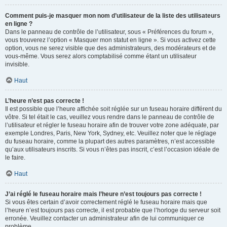
Comment puis-je masquer mon nom d’utilisateur de la liste des utilisateurs
en ligne ?
Dans le panneau de contrôle de l’utilisateur, sous « Préférences du forum »,
vous trouverez l’option « Masquer mon statut en ligne ». Si vous activez cette
option, vous ne serez visible que des administrateurs, des modérateurs et de
vous-même. Vous serez alors comptabilisé comme étant un utilisateur
invisible.
Haut
L’heure n’est pas correcte !
Il est possible que l’heure affichée soit réglée sur un fuseau horaire différent du
vôtre. Si tel était le cas, veuillez vous rendre dans le panneau de contrôle de
l’utilisateur et régler le fuseau horaire afin de trouver votre zone adéquate, par
exemple Londres, Paris, New York, Sydney, etc. Veuillez noter que le réglage
du fuseau horaire, comme la plupart des autres paramètres, n’est accessible
qu’aux utilisateurs inscrits. Si vous n’êtes pas inscrit, c’est l’occasion idéale de
le faire.
Haut
J’ai réglé le fuseau horaire mais l’heure n’est toujours pas correcte !
Si vous êtes certain d’avoir correctement réglé le fuseau horaire mais que
l’heure n’est toujours pas correcte, il est probable que l’horloge du serveur soit
erronée. Veuillez contacter un administrateur afin de lui communiquer ce
problème.