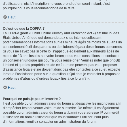
d’utilisateurs, etc. L’inscription ne vous prend qu’un court instant, c’est
pourquoi nous vous recommandons de le faire.
Haut
Qu’est-ce que la COPPA ?
La COPPA (pour « Child Online Privacy and Protection Act ») est une loi des
États-Unis d’Amérique qui demande aux sites internet collectant
potentiellement des informations sur les mineurs âgés de moins de 13 ans un
consentement écrit des parents ou des tuteurs légaux des mineurs concernés.
Si vous ne savez pas si cette loi s’applique également aux mineurs âgés de
moins de 13 ans inscrits sur votre forum, nous vous conseillons de contacter
un conseiller juridique qui pourra vous renseigner. Veuillez noter que phpBB
Limited et que les propriétaires de ce forum ne peuvent pas vous proposer
d’assistance légale et ne doivent donc pas être contactés à ce sujet, excepté
lorsque l’assistance porte sur la question « Qui dois-je contacter à propos de
problèmes d’abus ou d’ordres légaux liés à ce forum ? ».
Haut
Pourquoi ne puis-je pas m’inscrire ?
Il est possible qu’un administrateur du forum ait désactivé les inscriptions afin
d’empêcher les nouveaux visiteurs de s’inscrire. De même, il est également
possible qu’un administrateur du forum ait banni votre adresse IP ou interdit
l’utilisation du nom d’utilisateur que vous souhaitez utiliser. Pour plus
d’informations, veuillez contacter un administrateur du forum.