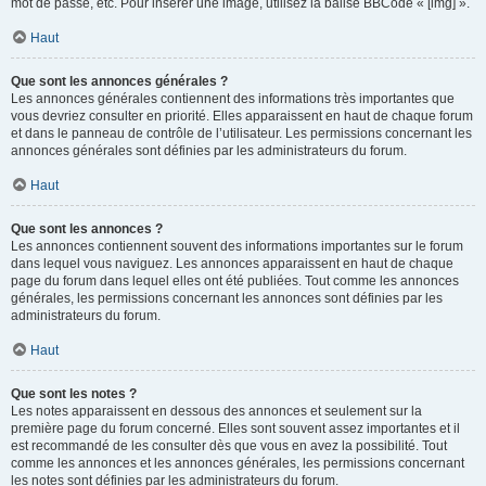
mot de passe, etc. Pour insérer une image, utilisez la balise BBCode « [img] ».
Haut
Que sont les annonces générales ?
Les annonces générales contiennent des informations très importantes que
vous devriez consulter en priorité. Elles apparaissent en haut de chaque forum
et dans le panneau de contrôle de l’utilisateur. Les permissions concernant les
annonces générales sont définies par les administrateurs du forum.
Haut
Que sont les annonces ?
Les annonces contiennent souvent des informations importantes sur le forum
dans lequel vous naviguez. Les annonces apparaissent en haut de chaque
page du forum dans lequel elles ont été publiées. Tout comme les annonces
générales, les permissions concernant les annonces sont définies par les
administrateurs du forum.
Haut
Que sont les notes ?
Les notes apparaissent en dessous des annonces et seulement sur la
première page du forum concerné. Elles sont souvent assez importantes et il
est recommandé de les consulter dès que vous en avez la possibilité. Tout
comme les annonces et les annonces générales, les permissions concernant
les notes sont définies par les administrateurs du forum.