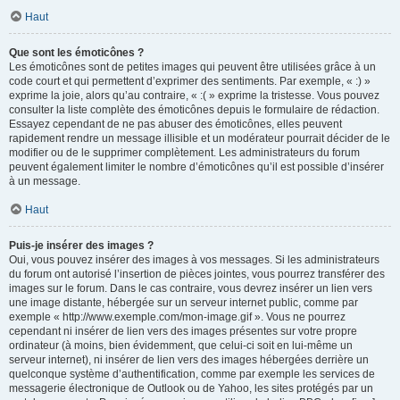
Haut
Que sont les émoticônes ?
Les émoticônes sont de petites images qui peuvent être utilisées grâce à un
code court et qui permettent d’exprimer des sentiments. Par exemple, « :) »
exprime la joie, alors qu’au contraire, « :( » exprime la tristesse. Vous pouvez
consulter la liste complète des émoticônes depuis le formulaire de rédaction.
Essayez cependant de ne pas abuser des émoticônes, elles peuvent
rapidement rendre un message illisible et un modérateur pourrait décider de le
modifier ou de le supprimer complètement. Les administrateurs du forum
peuvent également limiter le nombre d’émoticônes qu’il est possible d’insérer
à un message.
Haut
Puis-je insérer des images ?
Oui, vous pouvez insérer des images à vos messages. Si les administrateurs
du forum ont autorisé l’insertion de pièces jointes, vous pourrez transférer des
images sur le forum. Dans le cas contraire, vous devrez insérer un lien vers
une image distante, hébergée sur un serveur internet public, comme par
exemple « http://www.exemple.com/mon-image.gif ». Vous ne pourrez
cependant ni insérer de lien vers des images présentes sur votre propre
ordinateur (à moins, bien évidemment, que celui-ci soit en lui-même un
serveur internet), ni insérer de lien vers des images hébergées derrière un
quelconque système d’authentification, comme par exemple les services de
messagerie électronique de Outlook ou de Yahoo, les sites protégés par un