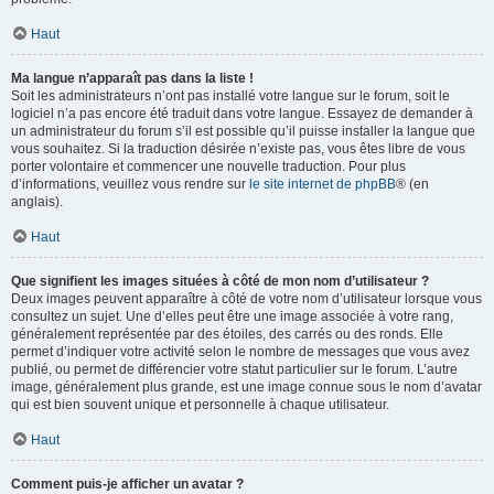
Haut
Ma langue n’apparaît pas dans la liste !
Soit les administrateurs n’ont pas installé votre langue sur le forum, soit le
logiciel n’a pas encore été traduit dans votre langue. Essayez de demander à
un administrateur du forum s’il est possible qu’il puisse installer la langue que
vous souhaitez. Si la traduction désirée n’existe pas, vous êtes libre de vous
porter volontaire et commencer une nouvelle traduction. Pour plus
d’informations, veuillez vous rendre sur
le site internet de phpBB
® (en
anglais).
Haut
Que signifient les images situées à côté de mon nom d’utilisateur ?
Deux images peuvent apparaître à côté de votre nom d’utilisateur lorsque vous
consultez un sujet. Une d’elles peut être une image associée à votre rang,
généralement représentée par des étoiles, des carrés ou des ronds. Elle
permet d’indiquer votre activité selon le nombre de messages que vous avez
publié, ou permet de différencier votre statut particulier sur le forum. L’autre
image, généralement plus grande, est une image connue sous le nom d’avatar
qui est bien souvent unique et personnelle à chaque utilisateur.
Haut
Comment puis-je afficher un avatar ?