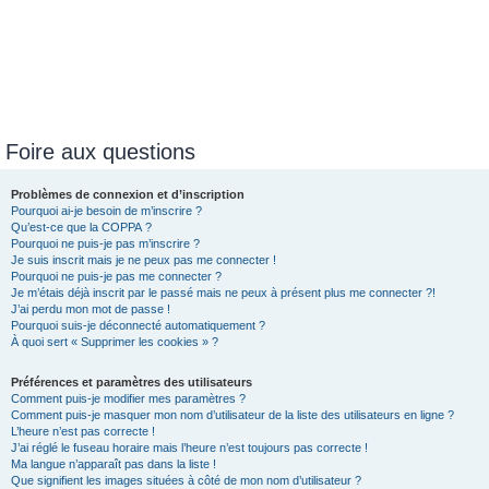
Foire aux questions
Problèmes de connexion et d’inscription
Pourquoi ai-je besoin de m’inscrire ?
Qu’est-ce que la COPPA ?
Pourquoi ne puis-je pas m’inscrire ?
Je suis inscrit mais je ne peux pas me connecter !
Pourquoi ne puis-je pas me connecter ?
Je m’étais déjà inscrit par le passé mais ne peux à présent plus me connecter ?!
J’ai perdu mon mot de passe !
Pourquoi suis-je déconnecté automatiquement ?
À quoi sert « Supprimer les cookies » ?
Préférences et paramètres des utilisateurs
Comment puis-je modifier mes paramètres ?
Comment puis-je masquer mon nom d’utilisateur de la liste des utilisateurs en ligne ?
L’heure n’est pas correcte !
J’ai réglé le fuseau horaire mais l’heure n’est toujours pas correcte !
Ma langue n’apparaît pas dans la liste !
Que signifient les images situées à côté de mon nom d’utilisateur ?