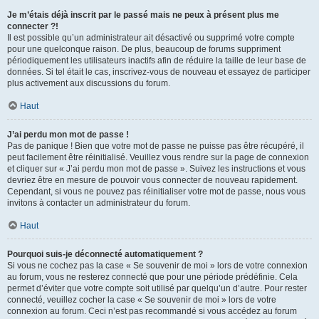
Je m’étais déjà inscrit par le passé mais ne peux à présent plus me
connecter ?!
Il est possible qu’un administrateur ait désactivé ou supprimé votre compte
pour une quelconque raison. De plus, beaucoup de forums suppriment
périodiquement les utilisateurs inactifs afin de réduire la taille de leur base de
données. Si tel était le cas, inscrivez-vous de nouveau et essayez de participer
plus activement aux discussions du forum.
Haut
J’ai perdu mon mot de passe !
Pas de panique ! Bien que votre mot de passe ne puisse pas être récupéré, il
peut facilement être réinitialisé. Veuillez vous rendre sur la page de connexion
et cliquer sur « J’ai perdu mon mot de passe ». Suivez les instructions et vous
devriez être en mesure de pouvoir vous connecter de nouveau rapidement.
Cependant, si vous ne pouvez pas réinitialiser votre mot de passe, nous vous
invitons à contacter un administrateur du forum.
Haut
Pourquoi suis-je déconnecté automatiquement ?
Si vous ne cochez pas la case « Se souvenir de moi » lors de votre connexion
au forum, vous ne resterez connecté que pour une période prédéfinie. Cela
permet d’éviter que votre compte soit utilisé par quelqu’un d’autre. Pour rester
connecté, veuillez cocher la case « Se souvenir de moi » lors de votre
connexion au forum. Ceci n’est pas recommandé si vous accédez au forum