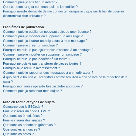
Comment puis-je afficher un avatar ?
Quel est mon rang et comment puis-je le modifier ?
Pourquoi m’est-il demandé de me connecter lorsque je clique sur le lien de courrier
électronique d’un utilisateur ?
Problèmes de publication
Comment puis-je publier un nouveau sujet ou une réponse ?
Comment puis-je modifier ou supprimer un message ?
Comment puis-je insérer une signature à mon message ?
Comment puis-je créer un sondage ?
Pourquoi ne puis-je pas ajouter plus d’options à un sondage ?
Comment puis-je modifier ou supprimer un sondage ?
Pourquoi ne puis-je pas accéder à un forum ?
Pourquoi ne puis-je pas transférer de pièces jointes ?
Pourquoi ai-je reçu un avertissement ?
Comment puis-je rapporter des messages à un modérateur ?
À quoi sert le bouton « Enregistrer comme brouillon » affiché lors de la rédaction d’un
sujet ?
Pourquoi mon message a-t-il besoin d’être approuvé ?
Comment puis-je remonter mes sujets ?
Mise en forme et types de sujets
Qu’est-ce que le BBCode ?
Puis-je insérer du code HTML ?
Que sont les émoticônes ?
Puis-je insérer des images ?
Que sont les annonces générales ?
Que sont les annonces ?
Que sont les notes ?