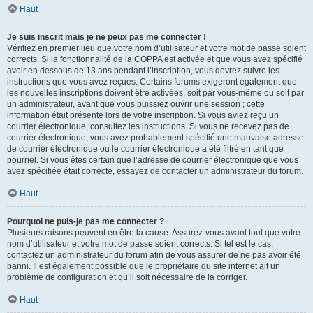
Haut
Je suis inscrit mais je ne peux pas me connecter !
Vérifiez en premier lieu que votre nom d’utilisateur et votre mot de passe soient
corrects. Si la fonctionnalité de la COPPA est activée et que vous avez spécifié
avoir en dessous de 13 ans pendant l’inscription, vous devrez suivre les
instructions que vous avez reçues. Certains forums exigeront également que
les nouvelles inscriptions doivent être activées, soit par vous-même ou soit par
un administrateur, avant que vous puissiez ouvrir une session ; cette
information était présente lors de votre inscription. Si vous aviez reçu un
courrier électronique, consultez les instructions. Si vous ne recevez pas de
courrier électronique, vous avez probablement spécifié une mauvaise adresse
de courrier électronique ou le courrier électronique a été filtré en tant que
pourriel. Si vous êtes certain que l’adresse de courrier électronique que vous
avez spécifiée était correcte, essayez de contacter un administrateur du forum.
Haut
Pourquoi ne puis-je pas me connecter ?
Plusieurs raisons peuvent en être la cause. Assurez-vous avant tout que votre
nom d’utilisateur et votre mot de passe soient corrects. Si tel est le cas,
contactez un administrateur du forum afin de vous assurer de ne pas avoir été
banni. Il est également possible que le propriétaire du site internet ait un
problème de configuration et qu’il soit nécessaire de la corriger.
Haut