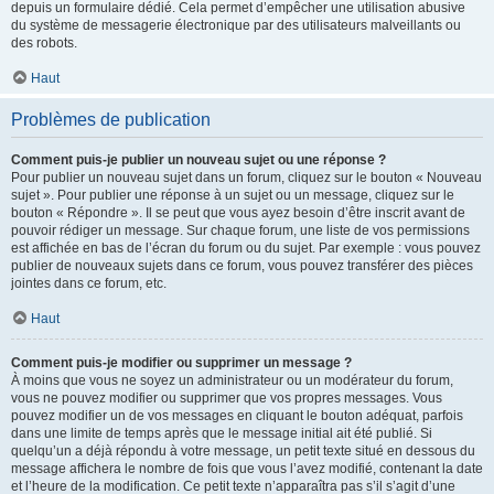
depuis un formulaire dédié. Cela permet d’empêcher une utilisation abusive
du système de messagerie électronique par des utilisateurs malveillants ou
des robots.
Haut
Problèmes de publication
Comment puis-je publier un nouveau sujet ou une réponse ?
Pour publier un nouveau sujet dans un forum, cliquez sur le bouton « Nouveau
sujet ». Pour publier une réponse à un sujet ou un message, cliquez sur le
bouton « Répondre ». Il se peut que vous ayez besoin d’être inscrit avant de
pouvoir rédiger un message. Sur chaque forum, une liste de vos permissions
est affichée en bas de l’écran du forum ou du sujet. Par exemple : vous pouvez
publier de nouveaux sujets dans ce forum, vous pouvez transférer des pièces
jointes dans ce forum, etc.
Haut
Comment puis-je modifier ou supprimer un message ?
À moins que vous ne soyez un administrateur ou un modérateur du forum,
vous ne pouvez modifier ou supprimer que vos propres messages. Vous
pouvez modifier un de vos messages en cliquant le bouton adéquat, parfois
dans une limite de temps après que le message initial ait été publié. Si
quelqu’un a déjà répondu à votre message, un petit texte situé en dessous du
message affichera le nombre de fois que vous l’avez modifié, contenant la date
et l’heure de la modification. Ce petit texte n’apparaîtra pas s’il s’agit d’une