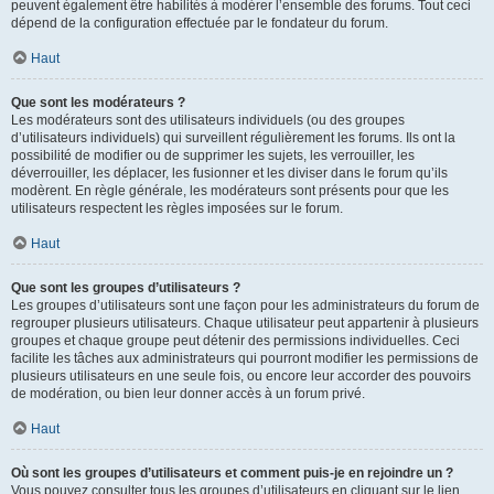
peuvent également être habilités à modérer l’ensemble des forums. Tout ceci
dépend de la configuration effectuée par le fondateur du forum.
Haut
Que sont les modérateurs ?
Les modérateurs sont des utilisateurs individuels (ou des groupes
d’utilisateurs individuels) qui surveillent régulièrement les forums. Ils ont la
possibilité de modifier ou de supprimer les sujets, les verrouiller, les
déverrouiller, les déplacer, les fusionner et les diviser dans le forum qu’ils
modèrent. En règle générale, les modérateurs sont présents pour que les
utilisateurs respectent les règles imposées sur le forum.
Haut
Que sont les groupes d’utilisateurs ?
Les groupes d’utilisateurs sont une façon pour les administrateurs du forum de
regrouper plusieurs utilisateurs. Chaque utilisateur peut appartenir à plusieurs
groupes et chaque groupe peut détenir des permissions individuelles. Ceci
facilite les tâches aux administrateurs qui pourront modifier les permissions de
plusieurs utilisateurs en une seule fois, ou encore leur accorder des pouvoirs
de modération, ou bien leur donner accès à un forum privé.
Haut
Où sont les groupes d’utilisateurs et comment puis-je en rejoindre un ?
Vous pouvez consulter tous les groupes d’utilisateurs en cliquant sur le lien