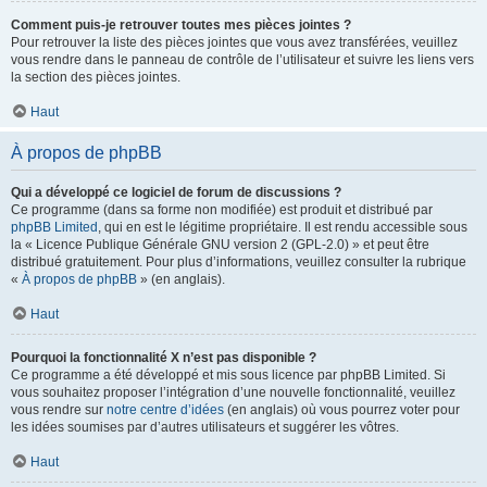
Comment puis-je retrouver toutes mes pièces jointes ?
Pour retrouver la liste des pièces jointes que vous avez transférées, veuillez
vous rendre dans le panneau de contrôle de l’utilisateur et suivre les liens vers
la section des pièces jointes.
Haut
À propos de phpBB
Qui a développé ce logiciel de forum de discussions ?
Ce programme (dans sa forme non modifiée) est produit et distribué par
phpBB Limited
, qui en est le légitime propriétaire. Il est rendu accessible sous
la « Licence Publique Générale GNU version 2 (GPL-2.0) » et peut être
distribué gratuitement. Pour plus d’informations, veuillez consulter la rubrique
«
À propos de phpBB
» (en anglais).
Haut
Pourquoi la fonctionnalité X n’est pas disponible ?
Ce programme a été développé et mis sous licence par phpBB Limited. Si
vous souhaitez proposer l’intégration d’une nouvelle fonctionnalité, veuillez
vous rendre sur
notre centre d’idées
(en anglais) où vous pourrez voter pour
les idées soumises par d’autres utilisateurs et suggérer les vôtres.
Haut