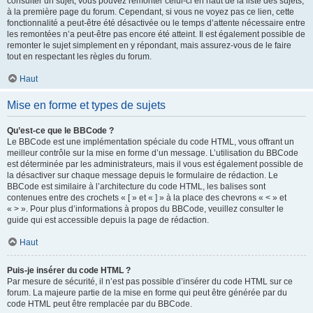
consulter un sujet, vous pouvez remonter celui-ci en haut de la liste des sujets,
à la première page du forum. Cependant, si vous ne voyez pas ce lien, cette
fonctionnalité a peut-être été désactivée ou le temps d’attente nécessaire entre
les remontées n’a peut-être pas encore été atteint. Il est également possible de
remonter le sujet simplement en y répondant, mais assurez-vous de le faire
tout en respectant les règles du forum.
Haut
Mise en forme et types de sujets
Qu’est-ce que le BBCode ?
Le BBCode est une implémentation spéciale du code HTML, vous offrant un
meilleur contrôle sur la mise en forme d’un message. L’utilisation du BBCode
est déterminée par les administrateurs, mais il vous est également possible de
la désactiver sur chaque message depuis le formulaire de rédaction. Le
BBCode est similaire à l’architecture du code HTML, les balises sont
contenues entre des crochets « [ » et « ] » à la place des chevrons « < » et
« > ». Pour plus d’informations à propos du BBCode, veuillez consulter le
guide qui est accessible depuis la page de rédaction.
Haut
Puis-je insérer du code HTML ?
Par mesure de sécurité, il n’est pas possible d’insérer du code HTML sur ce
forum. La majeure partie de la mise en forme qui peut être générée par du
code HTML peut être remplacée par du BBCode.