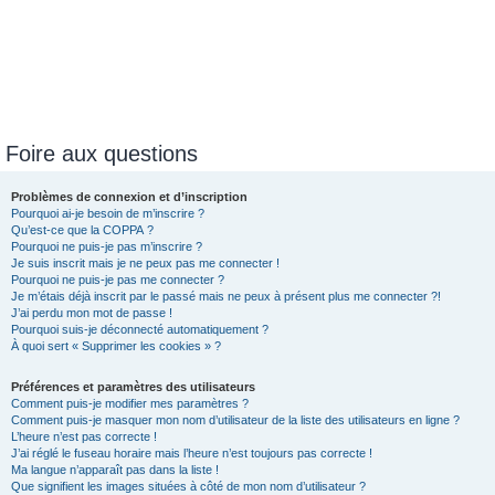
Foire aux questions
Problèmes de connexion et d’inscription
Pourquoi ai-je besoin de m’inscrire ?
Qu’est-ce que la COPPA ?
Pourquoi ne puis-je pas m’inscrire ?
Je suis inscrit mais je ne peux pas me connecter !
Pourquoi ne puis-je pas me connecter ?
Je m’étais déjà inscrit par le passé mais ne peux à présent plus me connecter ?!
J’ai perdu mon mot de passe !
Pourquoi suis-je déconnecté automatiquement ?
À quoi sert « Supprimer les cookies » ?
Préférences et paramètres des utilisateurs
Comment puis-je modifier mes paramètres ?
Comment puis-je masquer mon nom d’utilisateur de la liste des utilisateurs en ligne ?
L’heure n’est pas correcte !
J’ai réglé le fuseau horaire mais l’heure n’est toujours pas correcte !
Ma langue n’apparaît pas dans la liste !
Que signifient les images situées à côté de mon nom d’utilisateur ?