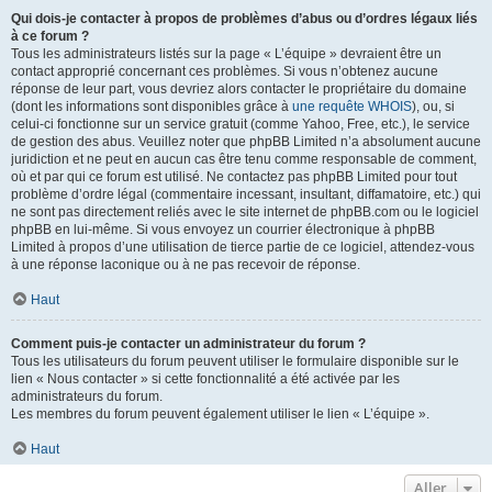
Qui dois-je contacter à propos de problèmes d’abus ou d’ordres légaux liés
à ce forum ?
Tous les administrateurs listés sur la page « L’équipe » devraient être un
contact approprié concernant ces problèmes. Si vous n’obtenez aucune
réponse de leur part, vous devriez alors contacter le propriétaire du domaine
(dont les informations sont disponibles grâce à
une requête WHOIS
), ou, si
celui-ci fonctionne sur un service gratuit (comme Yahoo, Free, etc.), le service
de gestion des abus. Veuillez noter que phpBB Limited n’a absolument aucune
juridiction et ne peut en aucun cas être tenu comme responsable de comment,
où et par qui ce forum est utilisé. Ne contactez pas phpBB Limited pour tout
problème d’ordre légal (commentaire incessant, insultant, diffamatoire, etc.) qui
ne sont pas directement reliés avec le site internet de phpBB.com ou le logiciel
phpBB en lui-même. Si vous envoyez un courrier électronique à phpBB
Limited à propos d’une utilisation de tierce partie de ce logiciel, attendez-vous
à une réponse laconique ou à ne pas recevoir de réponse.
Haut
Comment puis-je contacter un administrateur du forum ?
Tous les utilisateurs du forum peuvent utiliser le formulaire disponible sur le
lien « Nous contacter » si cette fonctionnalité a été activée par les
administrateurs du forum.
Les membres du forum peuvent également utiliser le lien « L’équipe ».
Haut
Aller