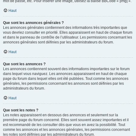
mot de passe, etc. Pour insérer une image, utilisez la balise BBCode « [img] ».
Haut
Que sont les annonces générales ?
Les annonces générales contiennent des informations très importantes que
vous devriez consulter en priorité. Elles apparaissent en haut de chaque forum
et dans le panneau de contrôle de l’utilisateur. Les permissions concernant les
annonces générales sont définies par les administrateurs du forum.
Haut
Que sont les annonces ?
Les annonces contiennent souvent des informations importantes sur le forum
dans lequel vous naviguez. Les annonces apparaissent en haut de chaque
page du forum dans lequel elles ont été publiées. Tout comme les annonces
générales, les permissions concernant les annonces sont définies par les
administrateurs du forum.
Haut
Que sont les notes ?
Les notes apparaissent en dessous des annonces et seulement sur la
première page du forum concerné. Elles sont souvent assez importantes et il
est recommandé de les consulter dès que vous en avez la possibilité. Tout
comme les annonces et les annonces générales, les permissions concernant
les notes sont définies par les administrateurs du forum.