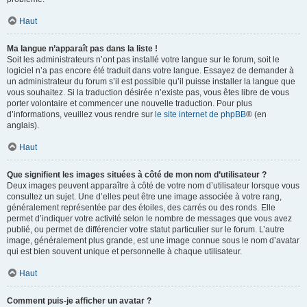
Haut
Ma langue n’apparaît pas dans la liste !
Soit les administrateurs n’ont pas installé votre langue sur le forum, soit le
logiciel n’a pas encore été traduit dans votre langue. Essayez de demander à
un administrateur du forum s’il est possible qu’il puisse installer la langue que
vous souhaitez. Si la traduction désirée n’existe pas, vous êtes libre de vous
porter volontaire et commencer une nouvelle traduction. Pour plus
d’informations, veuillez vous rendre sur
le site internet de phpBB
® (en
anglais).
Haut
Que signifient les images situées à côté de mon nom d’utilisateur ?
Deux images peuvent apparaître à côté de votre nom d’utilisateur lorsque vous
consultez un sujet. Une d’elles peut être une image associée à votre rang,
généralement représentée par des étoiles, des carrés ou des ronds. Elle
permet d’indiquer votre activité selon le nombre de messages que vous avez
publié, ou permet de différencier votre statut particulier sur le forum. L’autre
image, généralement plus grande, est une image connue sous le nom d’avatar
qui est bien souvent unique et personnelle à chaque utilisateur.
Haut
Comment puis-je afficher un avatar ?