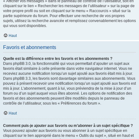
« Afficher vos messages » dans le panneau de contrôle de l’utilisateur, soit en
cliquant sur le lien « Rechercher les messages de l’utilisateur » sur la page de
votre propre profil ou soit en cliquant sur le menu « Raccourcis » situé sur la
partie supérieure du forum. Pour effectuer une recherche de vos propres
sujets, utilisez la recherche avancée et remplissez convenablement les options
qui vous sont disponibles.
Haut
Favoris et abonnements
Quelle est la différence entre les favoris et les abonnements ?
Dans phpBB 3.0, la fonctionnalité qui vous permettait d’ajouter un sujet aux
favoris était similaire à celle présente dans votre navigateur internet. Vous ne
receviez aucune notification lorsqu’un sujet ajouté aux favoris était mis à jour.
Dans phpBB 3.3, les favoris sont davantage similaires aux abonnements. Vous
pouvez à présent recevoir une notification lorsqu’un sujet ajouté aux favoris est
mis à jour. L’abonnement, quant à lui, vous préviendra de la mise à jour d’un
forum ou d’un sujet auquel vous êtes abonné. Les options de notification des
favoris et des abonnements peuvent être modifiés depuis le panneau de
contrôle de l’utilisateur, sous les « Préférences du forum ».
Haut
Comment puis-je ajouter aux favoris ou m’abonner à un sujet spécifique ?
Vous pouvez ajouter aux favoris ou vous abonner à un sujet spécifique en
cliquant sur le lien approprié dans le menu « Outils du sujet », situé en haut et