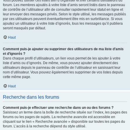
Vous pouvez utiliser ces listes afin d’organiser et trier certains utilisateurs du
forum. Les membres ajoutés à votre liste d’amis seront listés dans le panneau
de contrôle de l’utilisateur afin de consulter rapidement leur statut en ligne et
leur envoyer des messages privés. Selon le style utilisé, les messages publiés
par ces utilisateurs peuvent éventuellement être mis en surbrillance. Si vous
ajoutez un utilisateur à votre liste d’ignorés, tous les messages qu’il publiera
seront masqués par défaut.
Haut
Comment puis-je ajouter ou supprimer des utilisateurs de ma liste d’amis
et d’ignorés ?
Dans chaque profil d’utilisateurs, un lien vous permet de les ajouter à votre
liste d’amis ou d’ignorés. De même, vous pouvez ajouter directement des
utilisateurs depuis le panneau de contrôle de l’utilisateur en saisissant leur
nom d’utilisateur. Vous pouvez également les supprimer de vos listes depuis
cette même page.
Haut
Recherche dans les forums
Comment puis-je effectuer une recherche dans un ou des forums ?
Saisissez un terme dans la boîte de recherche située sur l’index, les pages des
forums ou les pages de sujets. La recherche avancée est accessible en
cliquant sur le lien « Recherche avancée » disponible sur toutes les pages du
forum. L’accès à la recherche dépend du style utilisé.