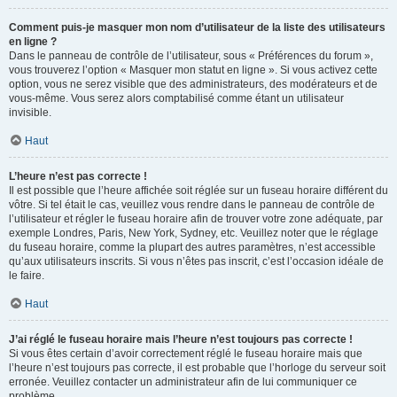
Comment puis-je masquer mon nom d’utilisateur de la liste des utilisateurs
en ligne ?
Dans le panneau de contrôle de l’utilisateur, sous « Préférences du forum »,
vous trouverez l’option « Masquer mon statut en ligne ». Si vous activez cette
option, vous ne serez visible que des administrateurs, des modérateurs et de
vous-même. Vous serez alors comptabilisé comme étant un utilisateur
invisible.
Haut
L’heure n’est pas correcte !
Il est possible que l’heure affichée soit réglée sur un fuseau horaire différent du
vôtre. Si tel était le cas, veuillez vous rendre dans le panneau de contrôle de
l’utilisateur et régler le fuseau horaire afin de trouver votre zone adéquate, par
exemple Londres, Paris, New York, Sydney, etc. Veuillez noter que le réglage
du fuseau horaire, comme la plupart des autres paramètres, n’est accessible
qu’aux utilisateurs inscrits. Si vous n’êtes pas inscrit, c’est l’occasion idéale de
le faire.
Haut
J’ai réglé le fuseau horaire mais l’heure n’est toujours pas correcte !
Si vous êtes certain d’avoir correctement réglé le fuseau horaire mais que
l’heure n’est toujours pas correcte, il est probable que l’horloge du serveur soit
erronée. Veuillez contacter un administrateur afin de lui communiquer ce
problème.