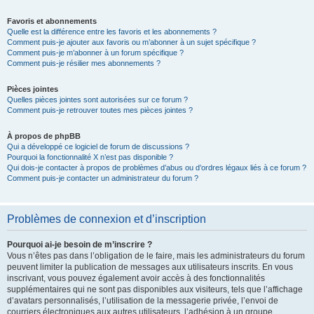
Favoris et abonnements
Quelle est la différence entre les favoris et les abonnements ?
Comment puis-je ajouter aux favoris ou m’abonner à un sujet spécifique ?
Comment puis-je m’abonner à un forum spécifique ?
Comment puis-je résilier mes abonnements ?
Pièces jointes
Quelles pièces jointes sont autorisées sur ce forum ?
Comment puis-je retrouver toutes mes pièces jointes ?
À propos de phpBB
Qui a développé ce logiciel de forum de discussions ?
Pourquoi la fonctionnalité X n’est pas disponible ?
Qui dois-je contacter à propos de problèmes d’abus ou d’ordres légaux liés à ce forum ?
Comment puis-je contacter un administrateur du forum ?
Problèmes de connexion et d’inscription
Pourquoi ai-je besoin de m’inscrire ?
Vous n’êtes pas dans l’obligation de le faire, mais les administrateurs du forum
peuvent limiter la publication de messages aux utilisateurs inscrits. En vous
inscrivant, vous pouvez également avoir accès à des fonctionnalités
supplémentaires qui ne sont pas disponibles aux visiteurs, tels que l’affichage
d’avatars personnalisés, l’utilisation de la messagerie privée, l’envoi de
courriers électroniques aux autres utilisateurs, l’adhésion à un groupe