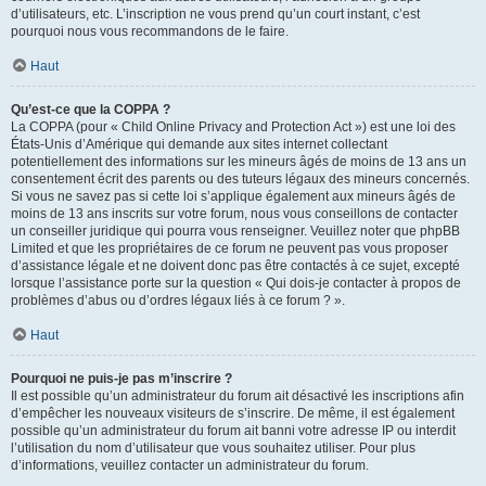
d’utilisateurs, etc. L’inscription ne vous prend qu’un court instant, c’est
pourquoi nous vous recommandons de le faire.
Haut
Qu’est-ce que la COPPA ?
La COPPA (pour « Child Online Privacy and Protection Act ») est une loi des
États-Unis d’Amérique qui demande aux sites internet collectant
potentiellement des informations sur les mineurs âgés de moins de 13 ans un
consentement écrit des parents ou des tuteurs légaux des mineurs concernés.
Si vous ne savez pas si cette loi s’applique également aux mineurs âgés de
moins de 13 ans inscrits sur votre forum, nous vous conseillons de contacter
un conseiller juridique qui pourra vous renseigner. Veuillez noter que phpBB
Limited et que les propriétaires de ce forum ne peuvent pas vous proposer
d’assistance légale et ne doivent donc pas être contactés à ce sujet, excepté
lorsque l’assistance porte sur la question « Qui dois-je contacter à propos de
problèmes d’abus ou d’ordres légaux liés à ce forum ? ».
Haut
Pourquoi ne puis-je pas m’inscrire ?
Il est possible qu’un administrateur du forum ait désactivé les inscriptions afin
d’empêcher les nouveaux visiteurs de s’inscrire. De même, il est également
possible qu’un administrateur du forum ait banni votre adresse IP ou interdit
l’utilisation du nom d’utilisateur que vous souhaitez utiliser. Pour plus
d’informations, veuillez contacter un administrateur du forum.