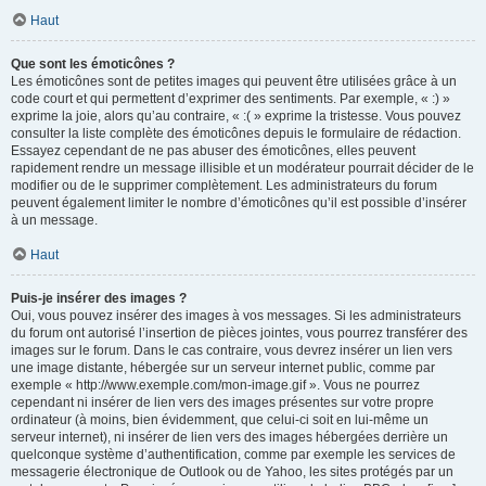
Haut
Que sont les émoticônes ?
Les émoticônes sont de petites images qui peuvent être utilisées grâce à un
code court et qui permettent d’exprimer des sentiments. Par exemple, « :) »
exprime la joie, alors qu’au contraire, « :( » exprime la tristesse. Vous pouvez
consulter la liste complète des émoticônes depuis le formulaire de rédaction.
Essayez cependant de ne pas abuser des émoticônes, elles peuvent
rapidement rendre un message illisible et un modérateur pourrait décider de le
modifier ou de le supprimer complètement. Les administrateurs du forum
peuvent également limiter le nombre d’émoticônes qu’il est possible d’insérer
à un message.
Haut
Puis-je insérer des images ?
Oui, vous pouvez insérer des images à vos messages. Si les administrateurs
du forum ont autorisé l’insertion de pièces jointes, vous pourrez transférer des
images sur le forum. Dans le cas contraire, vous devrez insérer un lien vers
une image distante, hébergée sur un serveur internet public, comme par
exemple « http://www.exemple.com/mon-image.gif ». Vous ne pourrez
cependant ni insérer de lien vers des images présentes sur votre propre
ordinateur (à moins, bien évidemment, que celui-ci soit en lui-même un
serveur internet), ni insérer de lien vers des images hébergées derrière un
quelconque système d’authentification, comme par exemple les services de
messagerie électronique de Outlook ou de Yahoo, les sites protégés par un