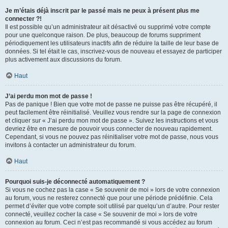
Je m’étais déjà inscrit par le passé mais ne peux à présent plus me
connecter ?!
Il est possible qu’un administrateur ait désactivé ou supprimé votre compte
pour une quelconque raison. De plus, beaucoup de forums suppriment
périodiquement les utilisateurs inactifs afin de réduire la taille de leur base de
données. Si tel était le cas, inscrivez-vous de nouveau et essayez de participer
plus activement aux discussions du forum.
Haut
J’ai perdu mon mot de passe !
Pas de panique ! Bien que votre mot de passe ne puisse pas être récupéré, il
peut facilement être réinitialisé. Veuillez vous rendre sur la page de connexion
et cliquer sur « J’ai perdu mon mot de passe ». Suivez les instructions et vous
devriez être en mesure de pouvoir vous connecter de nouveau rapidement.
Cependant, si vous ne pouvez pas réinitialiser votre mot de passe, nous vous
invitons à contacter un administrateur du forum.
Haut
Pourquoi suis-je déconnecté automatiquement ?
Si vous ne cochez pas la case « Se souvenir de moi » lors de votre connexion
au forum, vous ne resterez connecté que pour une période prédéfinie. Cela
permet d’éviter que votre compte soit utilisé par quelqu’un d’autre. Pour rester
connecté, veuillez cocher la case « Se souvenir de moi » lors de votre
connexion au forum. Ceci n’est pas recommandé si vous accédez au forum