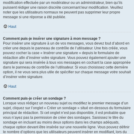
modification effectuée par un modérateur ou un administrateur, bien qu’ils
puissent rédiger une raison discrète concernant leur modification. Veuillez
noter que les utilisateurs normaux ne peuvent pas supprimer leur propre
message si une réponse a été publiée.
Haut
Comment puis-je insérer une signature à mon message ?
Pour insérer une signature à un de vos messages, vous devez tout d’abord en
créer une depuis le panneau de contrôle de l’utilisateur. Une fois créée, vous
pouvez cocher la case « Insérer une signature » depuis le formulaire de
rédaction afin d’insérer votre signature. Vous pouvez également ajouter une
signature qui sera insérée à tous vos messages en cochant la case appropriée
dans le panneau de contrôle de l’utilisateur. Si vous choisissez cette dernière
option, il ne vous sera plus utile de spécifier sur chaque message votre souhait
d’insérer votre signature.
Haut
Comment puis-je créer un sondage ?
Lorsque vous rédigez un nouveau sujet ou modifiez le premier message d’un
sujet, cliquez sur l’onglet « Créer un sondage » situé en-dessous du formulaire
principal de rédaction. Si cet onglet n’est pas disponible, il est probable que
vous n’ayez pas la permission de créer des sondages. Saisissez le titre du
sondage en incluant au moins deux options dans les champs adéquats,
chaque option devant être insérée sur une nouvelle ligne. Vous pouvez définir
le nombre d’options que les utilisateurs peuvent insérer en modifiant, lors du