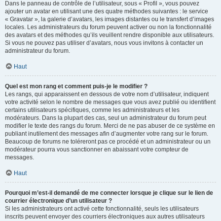
Dans le panneau de contrôle de l’utilisateur, sous « Profil », vous pouvez
ajouter un avatar en utilisant une des quatre méthodes suivantes : le service
« Gravatar », la galerie d’avatars, les images distantes ou le transfert d’images
locales. Les administrateurs du forum peuvent activer ou non la fonctionnalité
des avatars et des méthodes qu’ils veuillent rendre disponible aux utilisateurs.
Si vous ne pouvez pas utiliser d’avatars, nous vous invitons à contacter un
administrateur du forum.
Haut
Quel est mon rang et comment puis-je le modifier ?
Les rangs, qui apparaissent en dessous de votre nom d’utilisateur, indiquent
votre activité selon le nombre de messages que vous avez publié ou identifient
certains utilisateurs spécifiques, comme les administrateurs et les
modérateurs. Dans la plupart des cas, seul un administrateur du forum peut
modifier le texte des rangs du forum. Merci de ne pas abuser de ce système en
publiant inutilement des messages afin d’augmenter votre rang sur le forum.
Beaucoup de forums ne toléreront pas ce procédé et un administrateur ou un
modérateur pourra vous sanctionner en abaissant votre compteur de
messages.
Haut
Pourquoi m’est-il demandé de me connecter lorsque je clique sur le lien de
courrier électronique d’un utilisateur ?
Si les administrateurs ont activé cette fonctionnalité, seuls les utilisateurs
inscrits peuvent envoyer des courriers électroniques aux autres utilisateurs