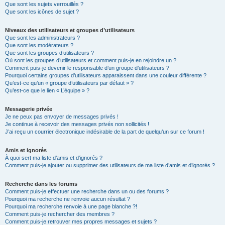
Que sont les sujets verrouillés ?
Que sont les icônes de sujet ?
Niveaux des utilisateurs et groupes d’utilisateurs
Que sont les administrateurs ?
Que sont les modérateurs ?
Que sont les groupes d’utilisateurs ?
Où sont les groupes d’utilisateurs et comment puis-je en rejoindre un ?
Comment puis-je devenir le responsable d’un groupe d’utilisateurs ?
Pourquoi certains groupes d’utilisateurs apparaissent dans une couleur différente ?
Qu’est-ce qu’un « groupe d’utilisateurs par défaut » ?
Qu’est-ce que le lien « L’équipe » ?
Messagerie privée
Je ne peux pas envoyer de messages privés !
Je continue à recevoir des messages privés non sollicités !
J’ai reçu un courrier électronique indésirable de la part de quelqu’un sur ce forum !
Amis et ignorés
À quoi sert ma liste d’amis et d’ignorés ?
Comment puis-je ajouter ou supprimer des utilisateurs de ma liste d’amis et d’ignorés ?
Recherche dans les forums
Comment puis-je effectuer une recherche dans un ou des forums ?
Pourquoi ma recherche ne renvoie aucun résultat ?
Pourquoi ma recherche renvoie à une page blanche ?!
Comment puis-je rechercher des membres ?
Comment puis-je retrouver mes propres messages et sujets ?