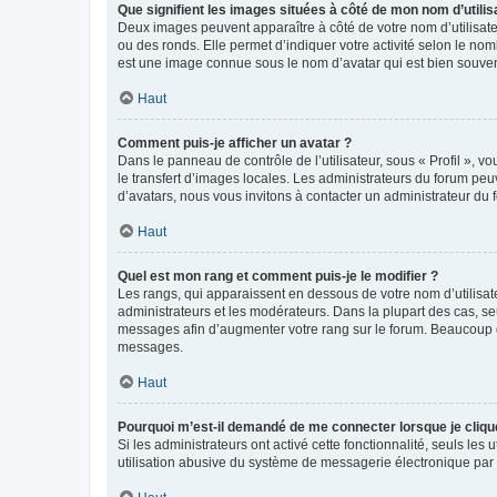
Que signifient les images situées à côté de mon nom d’utilis
Deux images peuvent apparaître à côté de votre nom d’utilisate
ou des ronds. Elle permet d’indiquer votre activité selon le no
est une image connue sous le nom d’avatar qui est bien souvent
Haut
Comment puis-je afficher un avatar ?
Dans le panneau de contrôle de l’utilisateur, sous « Profil », v
le transfert d’images locales. Les administrateurs du forum peuv
d’avatars, nous vous invitons à contacter un administrateur du 
Haut
Quel est mon rang et comment puis-je le modifier ?
Les rangs, qui apparaissent en dessous de votre nom d’utilisate
administrateurs et les modérateurs. Dans la plupart des cas, s
messages afin d’augmenter votre rang sur le forum. Beaucoup 
messages.
Haut
Pourquoi m’est-il demandé de me connecter lorsque je clique s
Si les administrateurs ont activé cette fonctionnalité, seuls le
utilisation abusive du système de messagerie électronique par d