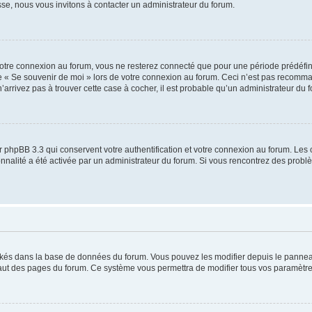
sse, nous vous invitons à contacter un administrateur du forum.
otre connexion au forum, vous ne resterez connecté que pour une période prédéfinie
se « Se souvenir de moi » lors de votre connexion au forum. Ceci n’est pas recomm
’arrivez pas à trouver cette case à cocher, il est probable qu’un administrateur du fo
 phpBB 3.3 qui conservent votre authentification et votre connexion au forum. Les 
tionnalité a été activée par un administrateur du forum. Si vous rencontrez des pro
ockés dans la base de données du forum. Vous pouvez les modifier depuis le panneau 
haut des pages du forum. Ce système vous permettra de modifier tous vos paramètre