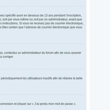
avez spécifié avoir en dessous de 13 ans pendant l’inscription,
s, soit par vous-même ou soit par un administrateur, avant que
es instructions. Si vous ne recevez pas de courrier électronique,
us êtes certain que l’adresse de courrier électronique que vous
 cas, contactez un administrateur du forum afin de vous assurer
a corriger.
iodiquement les utilisateurs inactifs afin de réduire la taille
 connexion et cliquer sur « J’ai perdu mon mot de passe ».