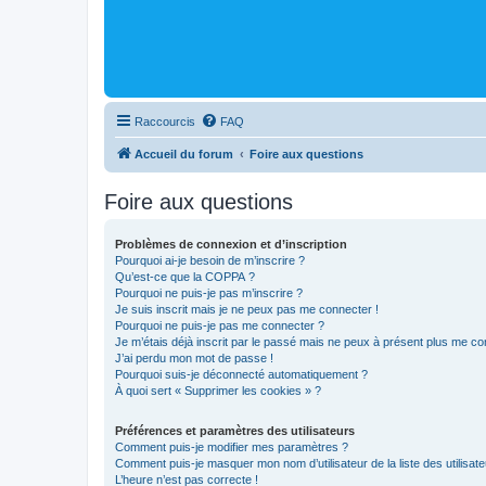
Raccourcis
FAQ
Accueil du forum
Foire aux questions
Foire aux questions
Problèmes de connexion et d’inscription
Pourquoi ai-je besoin de m’inscrire ?
Qu’est-ce que la COPPA ?
Pourquoi ne puis-je pas m’inscrire ?
Je suis inscrit mais je ne peux pas me connecter !
Pourquoi ne puis-je pas me connecter ?
Je m’étais déjà inscrit par le passé mais ne peux à présent plus me co
J’ai perdu mon mot de passe !
Pourquoi suis-je déconnecté automatiquement ?
À quoi sert « Supprimer les cookies » ?
Préférences et paramètres des utilisateurs
Comment puis-je modifier mes paramètres ?
Comment puis-je masquer mon nom d’utilisateur de la liste des utilisate
L’heure n’est pas correcte !