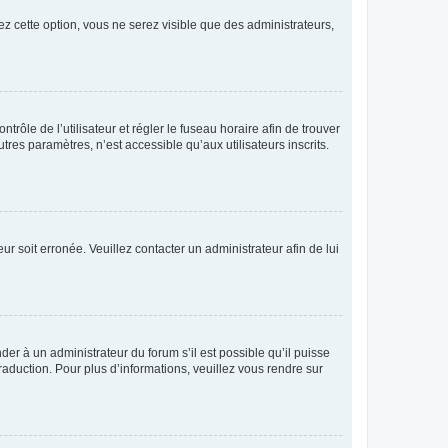
ez cette option, vous ne serez visible que des administrateurs,
ntrôle de l’utilisateur et régler le fuseau horaire afin de trouver
es paramètres, n’est accessible qu’aux utilisateurs inscrits.
ur soit erronée. Veuillez contacter un administrateur afin de lui
der à un administrateur du forum s’il est possible qu’il puisse
raduction. Pour plus d’informations, veuillez vous rendre sur