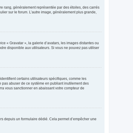
tre rang, généralement représentée par des étoiles, des carrés
culier sur le forum. L’autre image, généralement plus grande,
ice « Gravatar », la galerie d’avatars, les images distantes ou
dre disponible aux utilisateurs. Si vous ne pouvez pas utiliser
entifient certains utilisateurs spécifiques, comme les
ne pas abuser de ce système en publiant inutilement des
rra vous sanctionner en abaissant votre compteur de
sateurs depuis un formulaire dédié. Cela permet d’empêcher une