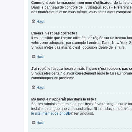
Comment puis-je masquer mon nom d’utilisateur de la liste de
Dans le panneau de contrôle de l’utilisateur, sous « Préférence
des modérateurs et de vous-même. Vous serez alors comptabilis
Haut
L’heure n’est pas correcte !
Il est possible que l’heure affichée soit réglée sur un fuseau hor
votre zone adéquate, par exemple Londres, Paris, New York, Sydn
Si vous n’êtes pas inscrit, c’est l’occasion idéale de le faire.
Haut
J’ai réglé le fuseau horaire mais l’heure n’est toujours pas c
Si vous êtes certain d’avoir correctement réglé le fuseau horaire
communiquer ce problème.
Haut
Ma langue n’apparaît pas dans la liste !
Soit les administrateurs n’ont pas installé votre langue sur le f
installer la langue que vous souhaitez. Si la traduction désirée
le site internet de phpBB
® (en anglais).
Haut