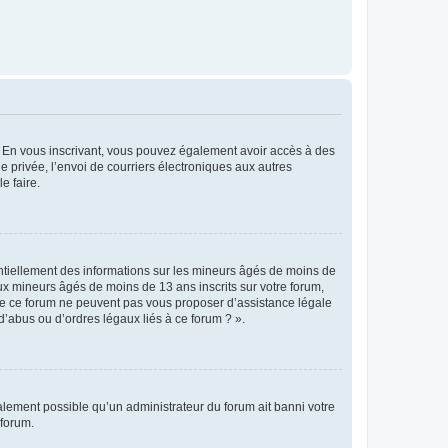
ts. En vous inscrivant, vous pouvez également avoir accès à des
ie privée, l’envoi de courriers électroniques aux autres
e faire.
entiellement des informations sur les mineurs âgés de moins de
x mineurs âgés de moins de 13 ans inscrits sur votre forum,
 de ce forum ne peuvent pas vous proposer d’assistance légale
d’abus ou d’ordres légaux liés à ce forum ? ».
galement possible qu’un administrateur du forum ait banni votre
 forum.