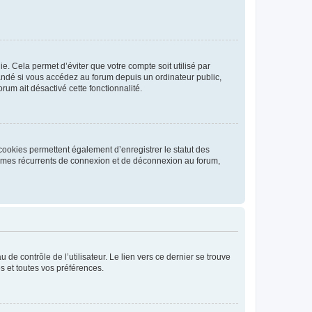
. Cela permet d’éviter que votre compte soit utilisé par
andé si vous accédez au forum depuis un ordinateur public,
rum ait désactivé cette fonctionnalité.
cookies permettent également d’enregistrer le statut des
blèmes récurrents de connexion et de déconnexion au forum,
de contrôle de l’utilisateur. Le lien vers ce dernier se trouve
s et toutes vos préférences.