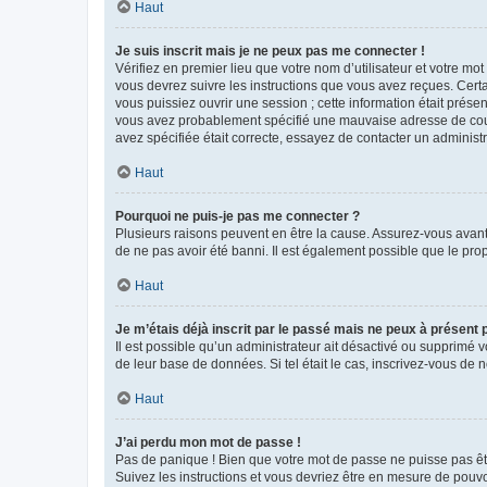
Haut
Je suis inscrit mais je ne peux pas me connecter !
Vérifiez en premier lieu que votre nom d’utilisateur et votre mo
vous devrez suivre les instructions que vous avez reçues. Cert
vous puissiez ouvrir une session ; cette information était présen
vous avez probablement spécifié une mauvaise adresse de courrie
avez spécifiée était correcte, essayez de contacter un administ
Haut
Pourquoi ne puis-je pas me connecter ?
Plusieurs raisons peuvent en être la cause. Assurez-vous avant t
de ne pas avoir été banni. Il est également possible que le propr
Haut
Je m’étais déjà inscrit par le passé mais ne peux à présent
Il est possible qu’un administrateur ait désactivé ou supprimé 
de leur base de données. Si tel était le cas, inscrivez-vous de
Haut
J’ai perdu mon mot de passe !
Pas de panique ! Bien que votre mot de passe ne puisse pas être
Suivez les instructions et vous devriez être en mesure de pou