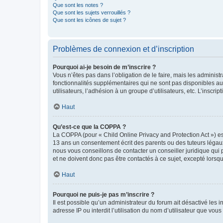
Que sont les notes ?
Que sont les sujets verrouillés ?
Que sont les icônes de sujet ?
Problèmes de connexion et d’inscription
Pourquoi ai-je besoin de m’inscrire ?
Vous n’êtes pas dans l’obligation de le faire, mais les adminis
fonctionnalités supplémentaires qui ne sont pas disponibles aux 
utilisateurs, l’adhésion à un groupe d’utilisateurs, etc. L’insc
Haut
Qu’est-ce que la COPPA ?
La COPPA (pour « Child Online Privacy and Protection Act ») es
13 ans un consentement écrit des parents ou des tuteurs légaux
nous vous conseillons de contacter un conseiller juridique qui
et ne doivent donc pas être contactés à ce sujet, excepté lorsq
Haut
Pourquoi ne puis-je pas m’inscrire ?
Il est possible qu’un administrateur du forum ait désactivé les 
adresse IP ou interdit l’utilisation du nom d’utilisateur que vou