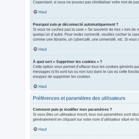
Cependant, si vous ne pouvez pas réinitialiser votre mot de pa
Haut
Pourquoi suis-je déconnecté automatiquement ?
Si vous ne cochez pas la case « Se souvenir de moi » lors de v
quelqu’un d’autre. Pour rester connecté, veuillez cocher la ca
comme une librairie, un cybercafé, une université, etc. Si vous n
Haut
À quoi sert « Supprimer les cookies » ?
Cette option vous permet d’effacer tous les cookies générés par
messages (s’ils sont lus ou non lus) dans le cas où cette fonc
essayez de supprimer les cookies.
Haut
Préférences et paramètres des utilisateurs
Comment puis-je modifier mes paramètres ?
Si vous êtes un utilisateur inscrit, tous vos paramètres sont st
généralement en cliquant sur votre nom d’utilisateur situé en 
Haut