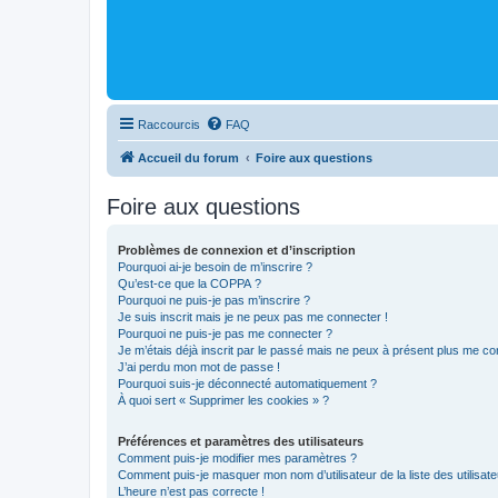
Raccourcis
FAQ
Accueil du forum
Foire aux questions
Foire aux questions
Problèmes de connexion et d’inscription
Pourquoi ai-je besoin de m’inscrire ?
Qu’est-ce que la COPPA ?
Pourquoi ne puis-je pas m’inscrire ?
Je suis inscrit mais je ne peux pas me connecter !
Pourquoi ne puis-je pas me connecter ?
Je m’étais déjà inscrit par le passé mais ne peux à présent plus me co
J’ai perdu mon mot de passe !
Pourquoi suis-je déconnecté automatiquement ?
À quoi sert « Supprimer les cookies » ?
Préférences et paramètres des utilisateurs
Comment puis-je modifier mes paramètres ?
Comment puis-je masquer mon nom d’utilisateur de la liste des utilisate
L’heure n’est pas correcte !