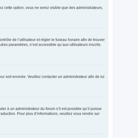
ez cette option, vous ne serez visible que des administrateurs,
ntrôle de l’utilisateur et régler le fuseau horaire afin de trouver
es paramètres, n’est accessible qu’aux utilisateurs inscrits.
ur soit erronée. Veuillez contacter un administrateur afin de lui
der à un administrateur du forum s’il est possible qu’il puisse
raduction. Pour plus d’informations, veuillez vous rendre sur