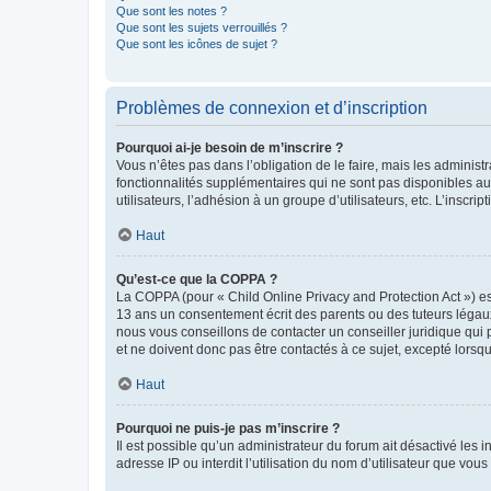
Que sont les notes ?
Que sont les sujets verrouillés ?
Que sont les icônes de sujet ?
Problèmes de connexion et d’inscription
Pourquoi ai-je besoin de m’inscrire ?
Vous n’êtes pas dans l’obligation de le faire, mais les adminis
fonctionnalités supplémentaires qui ne sont pas disponibles aux 
utilisateurs, l’adhésion à un groupe d’utilisateurs, etc. L’insc
Haut
Qu’est-ce que la COPPA ?
La COPPA (pour « Child Online Privacy and Protection Act ») es
13 ans un consentement écrit des parents ou des tuteurs légaux
nous vous conseillons de contacter un conseiller juridique qui
et ne doivent donc pas être contactés à ce sujet, excepté lorsq
Haut
Pourquoi ne puis-je pas m’inscrire ?
Il est possible qu’un administrateur du forum ait désactivé les 
adresse IP ou interdit l’utilisation du nom d’utilisateur que vou