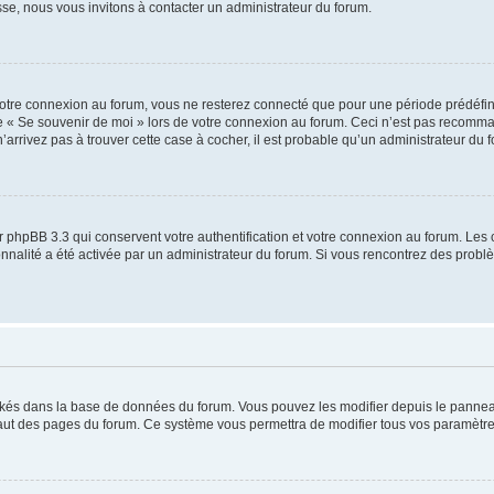
sse, nous vous invitons à contacter un administrateur du forum.
otre connexion au forum, vous ne resterez connecté que pour une période prédéfinie
se « Se souvenir de moi » lors de votre connexion au forum. Ceci n’est pas recomm
’arrivez pas à trouver cette case à cocher, il est probable qu’un administrateur du fo
 phpBB 3.3 qui conservent votre authentification et votre connexion au forum. Les 
tionnalité a été activée par un administrateur du forum. Si vous rencontrez des pro
ockés dans la base de données du forum. Vous pouvez les modifier depuis le panneau 
haut des pages du forum. Ce système vous permettra de modifier tous vos paramètre