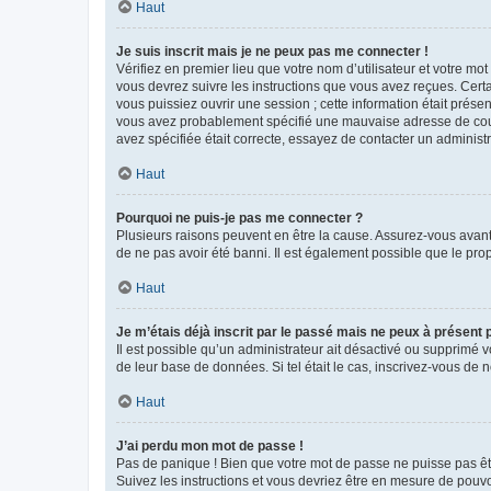
Haut
Je suis inscrit mais je ne peux pas me connecter !
Vérifiez en premier lieu que votre nom d’utilisateur et votre mo
vous devrez suivre les instructions que vous avez reçues. Cert
vous puissiez ouvrir une session ; cette information était présen
vous avez probablement spécifié une mauvaise adresse de courrie
avez spécifiée était correcte, essayez de contacter un administ
Haut
Pourquoi ne puis-je pas me connecter ?
Plusieurs raisons peuvent en être la cause. Assurez-vous avant t
de ne pas avoir été banni. Il est également possible que le propr
Haut
Je m’étais déjà inscrit par le passé mais ne peux à présent
Il est possible qu’un administrateur ait désactivé ou supprimé 
de leur base de données. Si tel était le cas, inscrivez-vous de
Haut
J’ai perdu mon mot de passe !
Pas de panique ! Bien que votre mot de passe ne puisse pas être
Suivez les instructions et vous devriez être en mesure de pou