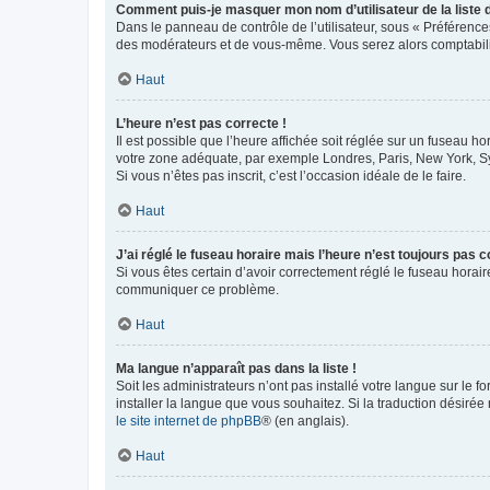
Comment puis-je masquer mon nom d’utilisateur de la liste de
Dans le panneau de contrôle de l’utilisateur, sous « Préférence
des modérateurs et de vous-même. Vous serez alors comptabilis
Haut
L’heure n’est pas correcte !
Il est possible que l’heure affichée soit réglée sur un fuseau hor
votre zone adéquate, par exemple Londres, Paris, New York, Sydn
Si vous n’êtes pas inscrit, c’est l’occasion idéale de le faire.
Haut
J’ai réglé le fuseau horaire mais l’heure n’est toujours pas c
Si vous êtes certain d’avoir correctement réglé le fuseau horaire
communiquer ce problème.
Haut
Ma langue n’apparaît pas dans la liste !
Soit les administrateurs n’ont pas installé votre langue sur le f
installer la langue que vous souhaitez. Si la traduction désirée
le site internet de phpBB
® (en anglais).
Haut