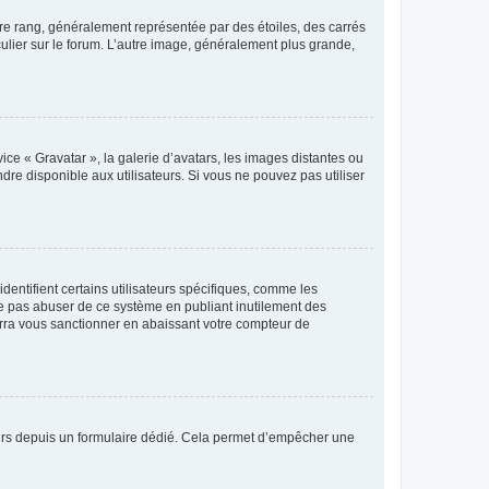
tre rang, généralement représentée par des étoiles, des carrés
culier sur le forum. L’autre image, généralement plus grande,
ice « Gravatar », la galerie d’avatars, les images distantes ou
dre disponible aux utilisateurs. Si vous ne pouvez pas utiliser
entifient certains utilisateurs spécifiques, comme les
ne pas abuser de ce système en publiant inutilement des
rra vous sanctionner en abaissant votre compteur de
sateurs depuis un formulaire dédié. Cela permet d’empêcher une