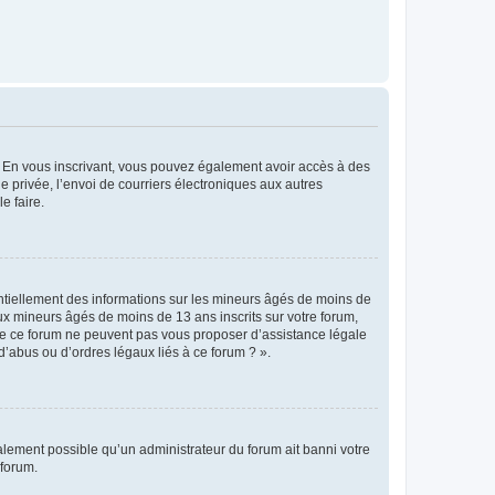
ts. En vous inscrivant, vous pouvez également avoir accès à des
ie privée, l’envoi de courriers électroniques aux autres
e faire.
entiellement des informations sur les mineurs âgés de moins de
x mineurs âgés de moins de 13 ans inscrits sur votre forum,
 de ce forum ne peuvent pas vous proposer d’assistance légale
d’abus ou d’ordres légaux liés à ce forum ? ».
galement possible qu’un administrateur du forum ait banni votre
 forum.