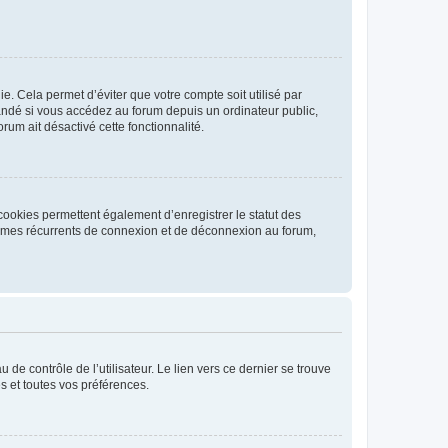
. Cela permet d’éviter que votre compte soit utilisé par
andé si vous accédez au forum depuis un ordinateur public,
rum ait désactivé cette fonctionnalité.
cookies permettent également d’enregistrer le statut des
blèmes récurrents de connexion et de déconnexion au forum,
de contrôle de l’utilisateur. Le lien vers ce dernier se trouve
s et toutes vos préférences.