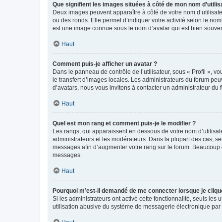
Que signifient les images situées à côté de mon nom d’utilis
Deux images peuvent apparaître à côté de votre nom d’utilisate
ou des ronds. Elle permet d’indiquer votre activité selon le no
est une image connue sous le nom d’avatar qui est bien souvent
Haut
Comment puis-je afficher un avatar ?
Dans le panneau de contrôle de l’utilisateur, sous « Profil », v
le transfert d’images locales. Les administrateurs du forum peuv
d’avatars, nous vous invitons à contacter un administrateur du 
Haut
Quel est mon rang et comment puis-je le modifier ?
Les rangs, qui apparaissent en dessous de votre nom d’utilisate
administrateurs et les modérateurs. Dans la plupart des cas, s
messages afin d’augmenter votre rang sur le forum. Beaucoup 
messages.
Haut
Pourquoi m’est-il demandé de me connecter lorsque je clique s
Si les administrateurs ont activé cette fonctionnalité, seuls le
utilisation abusive du système de messagerie électronique par d