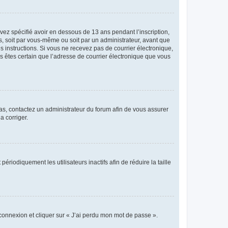
avez spécifié avoir en dessous de 13 ans pendant l’inscription,
s, soit par vous-même ou soit par un administrateur, avant que
es instructions. Si vous ne recevez pas de courrier électronique,
us êtes certain que l’adresse de courrier électronique que vous
 cas, contactez un administrateur du forum afin de vous assurer
a corriger.
iodiquement les utilisateurs inactifs afin de réduire la taille
 connexion et cliquer sur « J’ai perdu mon mot de passe ».