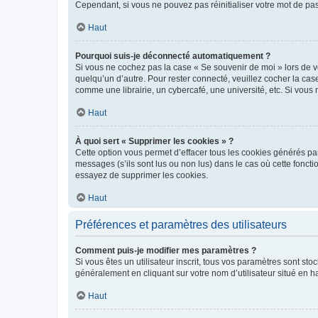
Cependant, si vous ne pouvez pas réinitialiser votre mot de pa
Haut
Pourquoi suis-je déconnecté automatiquement ?
Si vous ne cochez pas la case « Se souvenir de moi » lors de v
quelqu’un d’autre. Pour rester connecté, veuillez cocher la ca
comme une librairie, un cybercafé, une université, etc. Si vous n
Haut
À quoi sert « Supprimer les cookies » ?
Cette option vous permet d’effacer tous les cookies générés par
messages (s’ils sont lus ou non lus) dans le cas où cette fonc
essayez de supprimer les cookies.
Haut
Préférences et paramètres des utilisateurs
Comment puis-je modifier mes paramètres ?
Si vous êtes un utilisateur inscrit, tous vos paramètres sont st
généralement en cliquant sur votre nom d’utilisateur situé en 
Haut