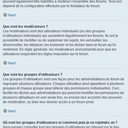
peuvent également être habilités à modérer l’ensemble des forums. Tout ceci
dépend de la configuration effectuée par le fondateur du forum.
Haut
Que sont les modérateurs ?
Les modérateurs sont des utilisateurs individuels (ou des groupes
d’utilisateurs individuels) qui surveillent régulièrement les forums. Ils ont la
possibilité de modifier ou de supprimer les sujets, les verrouiller, les
déverrouiller, les déplacer, les fusionner et les diviser dans le forum qu’ils
modèrent. En règle générale, les modérateurs sont présents pour que les
utilisateurs respectent les règles imposées sur le forum.
Haut
Que sont les groupes d’utilisateurs ?
Les groupes d’utilisateurs sont une façon pour les administrateurs du forum de
regrouper plusieurs utilisateurs. Chaque utilisateur peut appartenir à plusieurs
groupes et chaque groupe peut détenir des permissions individuelles. Ceci
facilite les tâches aux administrateurs qui pourront modifier les permissions de
plusieurs utilisateurs en une seule fois, ou encore leur accorder des pouvoirs
de modération, ou bien leur donner accès à un forum privé.
Haut
Où sont les groupes d’utilisateurs et comment puis-je en rejoindre un ?
Vous pouvez consulter tous les groupes d’utilisateurs en cliquant sur le lien