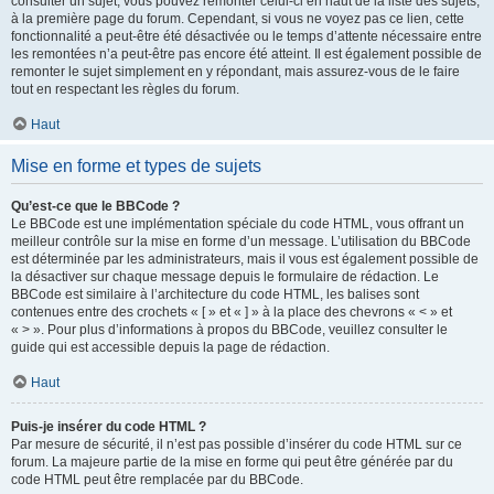
consulter un sujet, vous pouvez remonter celui-ci en haut de la liste des sujets,
à la première page du forum. Cependant, si vous ne voyez pas ce lien, cette
fonctionnalité a peut-être été désactivée ou le temps d’attente nécessaire entre
les remontées n’a peut-être pas encore été atteint. Il est également possible de
remonter le sujet simplement en y répondant, mais assurez-vous de le faire
tout en respectant les règles du forum.
Haut
Mise en forme et types de sujets
Qu’est-ce que le BBCode ?
Le BBCode est une implémentation spéciale du code HTML, vous offrant un
meilleur contrôle sur la mise en forme d’un message. L’utilisation du BBCode
est déterminée par les administrateurs, mais il vous est également possible de
la désactiver sur chaque message depuis le formulaire de rédaction. Le
BBCode est similaire à l’architecture du code HTML, les balises sont
contenues entre des crochets « [ » et « ] » à la place des chevrons « < » et
« > ». Pour plus d’informations à propos du BBCode, veuillez consulter le
guide qui est accessible depuis la page de rédaction.
Haut
Puis-je insérer du code HTML ?
Par mesure de sécurité, il n’est pas possible d’insérer du code HTML sur ce
forum. La majeure partie de la mise en forme qui peut être générée par du
code HTML peut être remplacée par du BBCode.