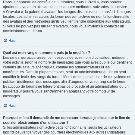
Dans le panneau de contrôle de l’utilisateur, sous « Profil », vous pouvez
ajouter un avatar en utilisant une des quatre méthodes suivantes : le service
« Gravatar », la galerie d’avatars, les images distantes ou le transfert d’images
locales. Les administrateurs du forum peuvent activer ou non la fonctionnalité
des avatars et des méthodes qu’ils veuillent rendre disponible aux utilisateurs.
Si vous ne pouvez pas utiliser d’avatars, nous vous invitons à contacter un
administrateur du forum.
Haut
Quel est mon rang et comment puis-je le modifier ?
Les rangs, qui apparaissent en dessous de votre nom d’utilisateur, indiquent
votre activité selon le nombre de messages que vous avez publié ou identifient
certains utilisateurs spécifiques, comme les administrateurs et les
modérateurs. Dans la plupart des cas, seul un administrateur du forum peut
modifier le texte des rangs du forum. Merci de ne pas abuser de ce système en
publiant inutilement des messages afin d’augmenter votre rang sur le forum.
Beaucoup de forums ne toléreront pas ce procédé et un administrateur ou un
modérateur pourra vous sanctionner en abaissant votre compteur de
messages.
Haut
Pourquoi m’est-il demandé de me connecter lorsque je clique sur le lien de
courrier électronique d’un utilisateur ?
Si les administrateurs ont activé cette fonctionnalité, seuls les utilisateurs
inscrits peuvent envoyer des courriers électroniques aux autres utilisateurs