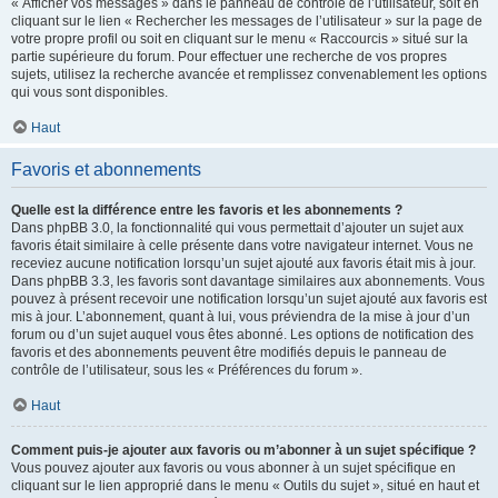
« Afficher vos messages » dans le panneau de contrôle de l’utilisateur, soit en
cliquant sur le lien « Rechercher les messages de l’utilisateur » sur la page de
votre propre profil ou soit en cliquant sur le menu « Raccourcis » situé sur la
partie supérieure du forum. Pour effectuer une recherche de vos propres
sujets, utilisez la recherche avancée et remplissez convenablement les options
qui vous sont disponibles.
Haut
Favoris et abonnements
Quelle est la différence entre les favoris et les abonnements ?
Dans phpBB 3.0, la fonctionnalité qui vous permettait d’ajouter un sujet aux
favoris était similaire à celle présente dans votre navigateur internet. Vous ne
receviez aucune notification lorsqu’un sujet ajouté aux favoris était mis à jour.
Dans phpBB 3.3, les favoris sont davantage similaires aux abonnements. Vous
pouvez à présent recevoir une notification lorsqu’un sujet ajouté aux favoris est
mis à jour. L’abonnement, quant à lui, vous préviendra de la mise à jour d’un
forum ou d’un sujet auquel vous êtes abonné. Les options de notification des
favoris et des abonnements peuvent être modifiés depuis le panneau de
contrôle de l’utilisateur, sous les « Préférences du forum ».
Haut
Comment puis-je ajouter aux favoris ou m’abonner à un sujet spécifique ?
Vous pouvez ajouter aux favoris ou vous abonner à un sujet spécifique en
cliquant sur le lien approprié dans le menu « Outils du sujet », situé en haut et