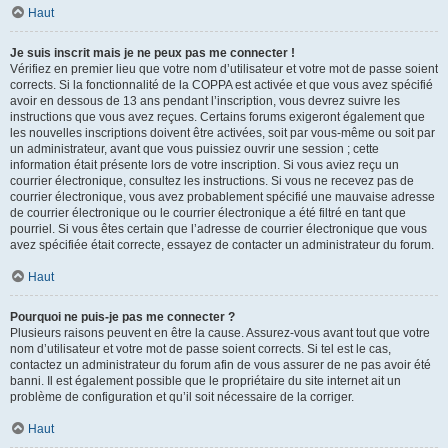
Haut
Je suis inscrit mais je ne peux pas me connecter !
Vérifiez en premier lieu que votre nom d’utilisateur et votre mot de passe soient
corrects. Si la fonctionnalité de la COPPA est activée et que vous avez spécifié
avoir en dessous de 13 ans pendant l’inscription, vous devrez suivre les
instructions que vous avez reçues. Certains forums exigeront également que
les nouvelles inscriptions doivent être activées, soit par vous-même ou soit par
un administrateur, avant que vous puissiez ouvrir une session ; cette
information était présente lors de votre inscription. Si vous aviez reçu un
courrier électronique, consultez les instructions. Si vous ne recevez pas de
courrier électronique, vous avez probablement spécifié une mauvaise adresse
de courrier électronique ou le courrier électronique a été filtré en tant que
pourriel. Si vous êtes certain que l’adresse de courrier électronique que vous
avez spécifiée était correcte, essayez de contacter un administrateur du forum.
Haut
Pourquoi ne puis-je pas me connecter ?
Plusieurs raisons peuvent en être la cause. Assurez-vous avant tout que votre
nom d’utilisateur et votre mot de passe soient corrects. Si tel est le cas,
contactez un administrateur du forum afin de vous assurer de ne pas avoir été
banni. Il est également possible que le propriétaire du site internet ait un
problème de configuration et qu’il soit nécessaire de la corriger.
Haut