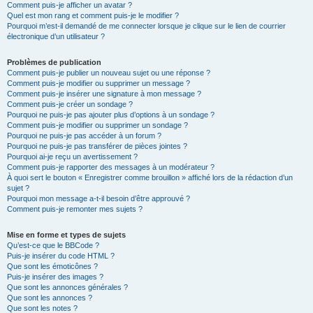
Comment puis-je afficher un avatar ?
Quel est mon rang et comment puis-je le modifier ?
Pourquoi m’est-il demandé de me connecter lorsque je clique sur le lien de courrier
électronique d’un utilisateur ?
Problèmes de publication
Comment puis-je publier un nouveau sujet ou une réponse ?
Comment puis-je modifier ou supprimer un message ?
Comment puis-je insérer une signature à mon message ?
Comment puis-je créer un sondage ?
Pourquoi ne puis-je pas ajouter plus d’options à un sondage ?
Comment puis-je modifier ou supprimer un sondage ?
Pourquoi ne puis-je pas accéder à un forum ?
Pourquoi ne puis-je pas transférer de pièces jointes ?
Pourquoi ai-je reçu un avertissement ?
Comment puis-je rapporter des messages à un modérateur ?
À quoi sert le bouton « Enregistrer comme brouillon » affiché lors de la rédaction d’un
sujet ?
Pourquoi mon message a-t-il besoin d’être approuvé ?
Comment puis-je remonter mes sujets ?
Mise en forme et types de sujets
Qu’est-ce que le BBCode ?
Puis-je insérer du code HTML ?
Que sont les émoticônes ?
Puis-je insérer des images ?
Que sont les annonces générales ?
Que sont les annonces ?
Que sont les notes ?