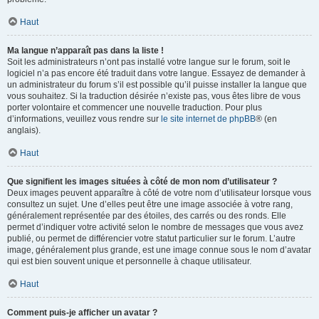
Haut
Ma langue n’apparaît pas dans la liste !
Soit les administrateurs n’ont pas installé votre langue sur le forum, soit le
logiciel n’a pas encore été traduit dans votre langue. Essayez de demander à
un administrateur du forum s’il est possible qu’il puisse installer la langue que
vous souhaitez. Si la traduction désirée n’existe pas, vous êtes libre de vous
porter volontaire et commencer une nouvelle traduction. Pour plus
d’informations, veuillez vous rendre sur
le site internet de phpBB
® (en
anglais).
Haut
Que signifient les images situées à côté de mon nom d’utilisateur ?
Deux images peuvent apparaître à côté de votre nom d’utilisateur lorsque vous
consultez un sujet. Une d’elles peut être une image associée à votre rang,
généralement représentée par des étoiles, des carrés ou des ronds. Elle
permet d’indiquer votre activité selon le nombre de messages que vous avez
publié, ou permet de différencier votre statut particulier sur le forum. L’autre
image, généralement plus grande, est une image connue sous le nom d’avatar
qui est bien souvent unique et personnelle à chaque utilisateur.
Haut
Comment puis-je afficher un avatar ?