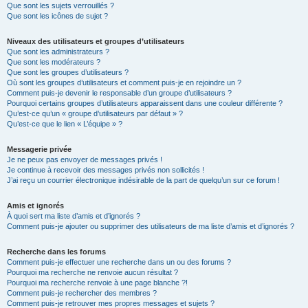
Que sont les sujets verrouillés ?
Que sont les icônes de sujet ?
Niveaux des utilisateurs et groupes d’utilisateurs
Que sont les administrateurs ?
Que sont les modérateurs ?
Que sont les groupes d’utilisateurs ?
Où sont les groupes d’utilisateurs et comment puis-je en rejoindre un ?
Comment puis-je devenir le responsable d’un groupe d’utilisateurs ?
Pourquoi certains groupes d’utilisateurs apparaissent dans une couleur différente ?
Qu’est-ce qu’un « groupe d’utilisateurs par défaut » ?
Qu’est-ce que le lien « L’équipe » ?
Messagerie privée
Je ne peux pas envoyer de messages privés !
Je continue à recevoir des messages privés non sollicités !
J’ai reçu un courrier électronique indésirable de la part de quelqu’un sur ce forum !
Amis et ignorés
À quoi sert ma liste d’amis et d’ignorés ?
Comment puis-je ajouter ou supprimer des utilisateurs de ma liste d’amis et d’ignorés ?
Recherche dans les forums
Comment puis-je effectuer une recherche dans un ou des forums ?
Pourquoi ma recherche ne renvoie aucun résultat ?
Pourquoi ma recherche renvoie à une page blanche ?!
Comment puis-je rechercher des membres ?
Comment puis-je retrouver mes propres messages et sujets ?