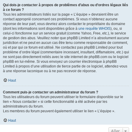
Qui dois-je contacter à propos de problèmes d’abus ou d’ordres légaux liés
à ce forum ?
Tous les administrateurs listés sur la page « L’équipe » devraient être un
contact approprié concernant ces problèmes. Si vous n’obtenez aucune
réponse de leur part, vous devriez alors contacter le propriétaire du domaine
(dont les informations sont disponibles grâce à
une requête WHOIS
), ou, si
celui-ci fonctionne sur un service gratuit (comme Yahoo, Free, etc.), le service
de gestion des abus. Veuillez noter que phpBB Limited n’a absolument aucune
juridiction et ne peut en aucun cas être tenu comme responsable de comment,
où et par qui ce forum est utilisé. Ne contactez pas phpBB Limited pour tout
problème d’ordre légal (commentaire incessant, insultant, diffamatoire, etc.) qui
ne sont pas directement reliés avec le site internet de phpBB.com ou le logiciel
phpBB en lui-même. Si vous envoyez un courrier électronique à phpBB
Limited à propos d’une utilisation de tierce partie de ce logiciel, attendez-vous
à une réponse laconique ou à ne pas recevoir de réponse.
Haut
Comment puis-je contacter un administrateur du forum ?
Tous les utilisateurs du forum peuvent utiliser le formulaire disponible sur le
lien « Nous contacter » si cette fonctionnalité a été activée par les
administrateurs du forum.
Les membres du forum peuvent également utiliser le lien « L’équipe ».
Haut
Aller