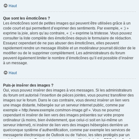
Haut
Que sont les émoticônes ?
Les émoticônes sont de petites images qui peuvent être utilisées grâce à un
code court et qui permettent d’exprimer des sentiments. Par exemple, « :) »
exprime la joie, alors qu’au contraire, « :( » exprime la tristesse. Vous pouvez
consulter la liste complète des émoticônes depuis le formulaire de rédaction.
Essayez cependant de ne pas abuser des émoticônes, elles peuvent
rapidement rendre un message illisible et un modérateur pourrait décider de le
modifier ou de le supprimer complètement. Les administrateurs du forum
peuvent également limiter le nombre d’émoticônes qu’il est possible d’insérer
à un message.
Haut
Puis-je insérer des images ?
Oui, vous pouvez insérer des images à vos messages. Si les administrateurs
du forum ont autorisé l’insertion de pièces jointes, vous pourrez transférer des
images sur le forum. Dans le cas contraire, vous devrez insérer un lien vers
une image distante, hébergée sur un serveur internet public, comme par
exemple « http://www.exemple.com/mon-image.gif ». Vous ne pourrez
cependant ni insérer de lien vers des images présentes sur votre propre
ordinateur (à moins, bien évidemment, que celui-ci soit en lui-même un
serveur internet), ni insérer de lien vers des images hébergées derrière un
quelconque système d’authentification, comme par exemple les services de
messagerie électronique de Outlook ou de Yahoo, les sites protégés par un