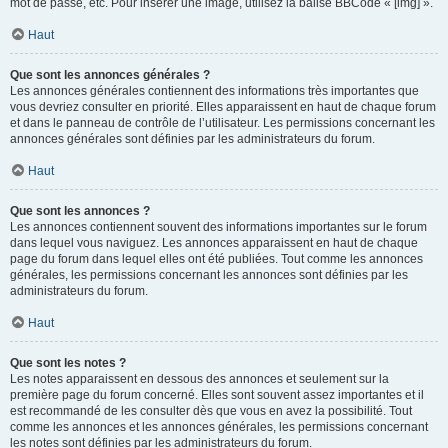
mot de passe, etc. Pour insérer une image, utilisez la balise BBCode « [img] ».
Haut
Que sont les annonces générales ?
Les annonces générales contiennent des informations très importantes que
vous devriez consulter en priorité. Elles apparaissent en haut de chaque forum
et dans le panneau de contrôle de l’utilisateur. Les permissions concernant les
annonces générales sont définies par les administrateurs du forum.
Haut
Que sont les annonces ?
Les annonces contiennent souvent des informations importantes sur le forum
dans lequel vous naviguez. Les annonces apparaissent en haut de chaque
page du forum dans lequel elles ont été publiées. Tout comme les annonces
générales, les permissions concernant les annonces sont définies par les
administrateurs du forum.
Haut
Que sont les notes ?
Les notes apparaissent en dessous des annonces et seulement sur la
première page du forum concerné. Elles sont souvent assez importantes et il
est recommandé de les consulter dès que vous en avez la possibilité. Tout
comme les annonces et les annonces générales, les permissions concernant
les notes sont définies par les administrateurs du forum.