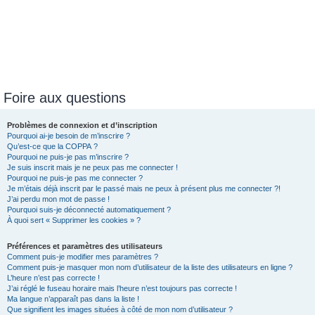
Foire aux questions
Problèmes de connexion et d’inscription
Pourquoi ai-je besoin de m’inscrire ?
Qu’est-ce que la COPPA ?
Pourquoi ne puis-je pas m’inscrire ?
Je suis inscrit mais je ne peux pas me connecter !
Pourquoi ne puis-je pas me connecter ?
Je m’étais déjà inscrit par le passé mais ne peux à présent plus me connecter ?!
J’ai perdu mon mot de passe !
Pourquoi suis-je déconnecté automatiquement ?
À quoi sert « Supprimer les cookies » ?
Préférences et paramètres des utilisateurs
Comment puis-je modifier mes paramètres ?
Comment puis-je masquer mon nom d’utilisateur de la liste des utilisateurs en ligne ?
L’heure n’est pas correcte !
J’ai réglé le fuseau horaire mais l’heure n’est toujours pas correcte !
Ma langue n’apparaît pas dans la liste !
Que signifient les images situées à côté de mon nom d’utilisateur ?