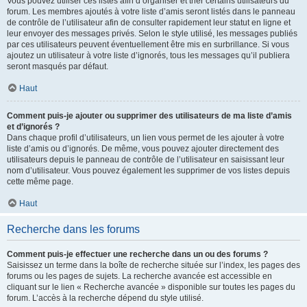
Vous pouvez utiliser ces listes afin d’organiser et trier certains utilisateurs du
forum. Les membres ajoutés à votre liste d’amis seront listés dans le panneau
de contrôle de l’utilisateur afin de consulter rapidement leur statut en ligne et
leur envoyer des messages privés. Selon le style utilisé, les messages publiés
par ces utilisateurs peuvent éventuellement être mis en surbrillance. Si vous
ajoutez un utilisateur à votre liste d’ignorés, tous les messages qu’il publiera
seront masqués par défaut.
Haut
Comment puis-je ajouter ou supprimer des utilisateurs de ma liste d’amis
et d’ignorés ?
Dans chaque profil d’utilisateurs, un lien vous permet de les ajouter à votre
liste d’amis ou d’ignorés. De même, vous pouvez ajouter directement des
utilisateurs depuis le panneau de contrôle de l’utilisateur en saisissant leur
nom d’utilisateur. Vous pouvez également les supprimer de vos listes depuis
cette même page.
Haut
Recherche dans les forums
Comment puis-je effectuer une recherche dans un ou des forums ?
Saisissez un terme dans la boîte de recherche située sur l’index, les pages des
forums ou les pages de sujets. La recherche avancée est accessible en
cliquant sur le lien « Recherche avancée » disponible sur toutes les pages du
forum. L’accès à la recherche dépend du style utilisé.