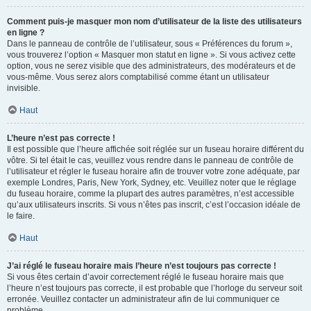
Comment puis-je masquer mon nom d’utilisateur de la liste des utilisateurs
en ligne ?
Dans le panneau de contrôle de l’utilisateur, sous « Préférences du forum »,
vous trouverez l’option « Masquer mon statut en ligne ». Si vous activez cette
option, vous ne serez visible que des administrateurs, des modérateurs et de
vous-même. Vous serez alors comptabilisé comme étant un utilisateur
invisible.
Haut
L’heure n’est pas correcte !
Il est possible que l’heure affichée soit réglée sur un fuseau horaire différent du
vôtre. Si tel était le cas, veuillez vous rendre dans le panneau de contrôle de
l’utilisateur et régler le fuseau horaire afin de trouver votre zone adéquate, par
exemple Londres, Paris, New York, Sydney, etc. Veuillez noter que le réglage
du fuseau horaire, comme la plupart des autres paramètres, n’est accessible
qu’aux utilisateurs inscrits. Si vous n’êtes pas inscrit, c’est l’occasion idéale de
le faire.
Haut
J’ai réglé le fuseau horaire mais l’heure n’est toujours pas correcte !
Si vous êtes certain d’avoir correctement réglé le fuseau horaire mais que
l’heure n’est toujours pas correcte, il est probable que l’horloge du serveur soit
erronée. Veuillez contacter un administrateur afin de lui communiquer ce
problème.