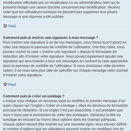
modification effectuée par un modérateur ou un administrateur, bien qu’ils
puissent rédiger une raison discrète concernant leur modification. Veuillez
noter que les utilisateurs normaux ne peuvent pas supprimer leur propre
message si une réponse a été publiée.
Haut
Comment puis-je insérer une signature à mon message ?
Pour insérer une signature à un de vos messages, vous devez tout d’abord en
créer une depuis le panneau de contrôle de l’utilisateur. Une fois créée, vous
pouvez cocher la case « Insérer une signature » depuis le formulaire de
rédaction afin d’insérer votre signature. Vous pouvez également ajouter une
signature qui sera insérée à tous vos messages en cochant la case appropriée
dans le panneau de contrôle de l’utilisateur. Si vous choisissez cette dernière
option, il ne vous sera plus utile de spécifier sur chaque message votre souhait
d’insérer votre signature.
Haut
Comment puis-je créer un sondage ?
Lorsque vous rédigez un nouveau sujet ou modifiez le premier message d’un
sujet, cliquez sur l’onglet « Créer un sondage » situé en-dessous du formulaire
principal de rédaction. Si cet onglet n’est pas disponible, il est probable que
vous n’ayez pas la permission de créer des sondages. Saisissez le titre du
sondage en incluant au moins deux options dans les champs adéquats,
chaque option devant être insérée sur une nouvelle ligne. Vous pouvez définir
le nombre d’options que les utilisateurs peuvent insérer en modifiant, lors du