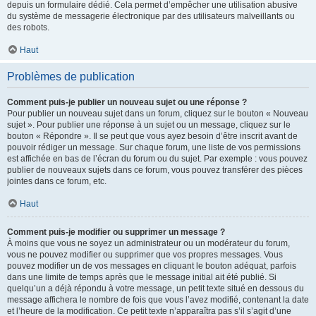
depuis un formulaire dédié. Cela permet d’empêcher une utilisation abusive
du système de messagerie électronique par des utilisateurs malveillants ou
des robots.
Haut
Problèmes de publication
Comment puis-je publier un nouveau sujet ou une réponse ?
Pour publier un nouveau sujet dans un forum, cliquez sur le bouton « Nouveau
sujet ». Pour publier une réponse à un sujet ou un message, cliquez sur le
bouton « Répondre ». Il se peut que vous ayez besoin d’être inscrit avant de
pouvoir rédiger un message. Sur chaque forum, une liste de vos permissions
est affichée en bas de l’écran du forum ou du sujet. Par exemple : vous pouvez
publier de nouveaux sujets dans ce forum, vous pouvez transférer des pièces
jointes dans ce forum, etc.
Haut
Comment puis-je modifier ou supprimer un message ?
À moins que vous ne soyez un administrateur ou un modérateur du forum,
vous ne pouvez modifier ou supprimer que vos propres messages. Vous
pouvez modifier un de vos messages en cliquant le bouton adéquat, parfois
dans une limite de temps après que le message initial ait été publié. Si
quelqu’un a déjà répondu à votre message, un petit texte situé en dessous du
message affichera le nombre de fois que vous l’avez modifié, contenant la date
et l’heure de la modification. Ce petit texte n’apparaîtra pas s’il s’agit d’une