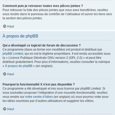
Comment puis-je retrouver toutes mes pièces jointes ?
Pour retrouver la liste des pièces jointes que vous avez transférées, veuillez
vous rendre dans le panneau de contrôle de l’utilisateur et suivre les liens vers
la section des pièces jointes.
Haut
À propos de phpBB
Qui a développé ce logiciel de forum de discussions ?
Ce programme (dans sa forme non modifiée) est produit et distribué par
phpBB Limited
, qui en est le légitime propriétaire. Il est rendu accessible sous
la « Licence Publique Générale GNU version 2 (GPL-2.0) » et peut être
distribué gratuitement. Pour plus d’informations, veuillez consulter la rubrique
«
À propos de phpBB
» (en anglais).
Haut
Pourquoi la fonctionnalité X n’est pas disponible ?
Ce programme a été développé et mis sous licence par phpBB Limited. Si
vous souhaitez proposer l’intégration d’une nouvelle fonctionnalité, veuillez
vous rendre sur
notre centre d’idées
(en anglais) où vous pourrez voter pour
les idées soumises par d’autres utilisateurs et suggérer les vôtres.
Haut