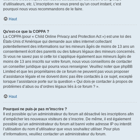
d’utilisateurs, etc. L’inscription ne vous prend qu’un court instant, c’est
pourquoi nous vous recommandons de le faire.
Haut
Qu’est-ce que la COPPA ?
La COPPA (pour « Child Online Privacy and Protection Act ») est une loi des
États-Unis d’Amérique qui demande aux sites internet collectant
potentiellement des informations sur les mineurs âgés de moins de 13 ans un
consentement écrit des parents ou des tuteurs légaux des mineurs concernés.
Si vous ne savez pas si cette loi s’applique également aux mineurs âgés de
moins de 13 ans inscrits sur votre forum, nous vous conseillons de contacter
un conseiller juridique qui pourra vous renseigner. Veuillez noter que phpBB
Limited et que les propriétaires de ce forum ne peuvent pas vous proposer
d’assistance légale et ne doivent donc pas être contactés à ce sujet, excepté
lorsque l’assistance porte sur la question « Qui dois-je contacter à propos de
problèmes d’abus ou d’ordres légaux liés à ce forum ? ».
Haut
Pourquoi ne puis-je pas m’inscrire ?
Il est possible qu’un administrateur du forum ait désactivé les inscriptions afin
d’empêcher les nouveaux visiteurs de s’inscrire. De même, il est également
possible qu’un administrateur du forum ait banni votre adresse IP ou interdit
l’utilisation du nom d’utilisateur que vous souhaitez utiliser. Pour plus
d’informations, veuillez contacter un administrateur du forum.