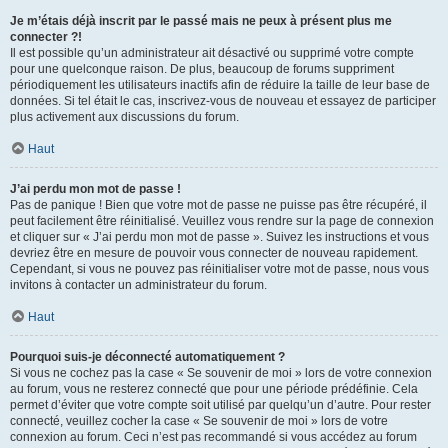
Je m’étais déjà inscrit par le passé mais ne peux à présent plus me
connecter ?!
Il est possible qu’un administrateur ait désactivé ou supprimé votre compte
pour une quelconque raison. De plus, beaucoup de forums suppriment
périodiquement les utilisateurs inactifs afin de réduire la taille de leur base de
données. Si tel était le cas, inscrivez-vous de nouveau et essayez de participer
plus activement aux discussions du forum.
Haut
J’ai perdu mon mot de passe !
Pas de panique ! Bien que votre mot de passe ne puisse pas être récupéré, il
peut facilement être réinitialisé. Veuillez vous rendre sur la page de connexion
et cliquer sur « J’ai perdu mon mot de passe ». Suivez les instructions et vous
devriez être en mesure de pouvoir vous connecter de nouveau rapidement.
Cependant, si vous ne pouvez pas réinitialiser votre mot de passe, nous vous
invitons à contacter un administrateur du forum.
Haut
Pourquoi suis-je déconnecté automatiquement ?
Si vous ne cochez pas la case « Se souvenir de moi » lors de votre connexion
au forum, vous ne resterez connecté que pour une période prédéfinie. Cela
permet d’éviter que votre compte soit utilisé par quelqu’un d’autre. Pour rester
connecté, veuillez cocher la case « Se souvenir de moi » lors de votre
connexion au forum. Ceci n’est pas recommandé si vous accédez au forum