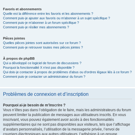
Favoris et abonnements
Quelle est la différence entre les favoris et les abonnements ?
Comment puis-je ajouter aux favoris ou m’abonner à un sujet spécifique ?
Comment puis-je m’abonner à un forum spécifique ?
Comment puis-je résilier mes abonnements ?
Pièces jointes
Quelles pièces jointes sont autorisées sur ce forum ?
Comment puis-je retrouver toutes mes pièces jointes ?
À propos de phpBB
Qui a développé ce logiciel de forum de discussions ?
Pourquoi la fonctionnalité X n’est pas disponible ?
Qui dois-je contacter à propos de problèmes d’abus ou d’ordres légaux liés à ce forum ?
Comment puis-je contacter un administrateur du forum ?
Problèmes de connexion et d’inscription
Pourquoi ai-je besoin de m’inscrire ?
Vous n’êtes pas dans l’obligation de le faire, mais les administrateurs du forum
peuvent limiter la publication de messages aux utilisateurs inscrits. En vous
inscrivant, vous pouvez également avoir accès à des fonctionnalités
supplémentaires qui ne sont pas disponibles aux visiteurs, tels que l’affichage
d’avatars personnalisés, l’utilisation de la messagerie privée, l’envoi de
courriers électroniques aux autres utilisateurs, l’adhésion à un groupe