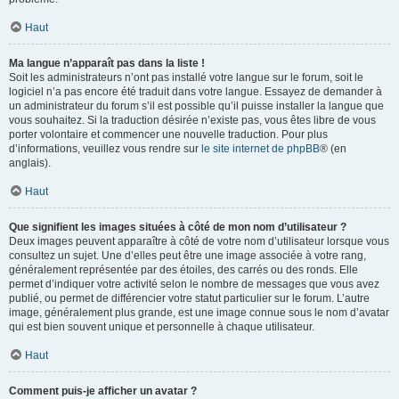
Haut
Ma langue n’apparaît pas dans la liste !
Soit les administrateurs n’ont pas installé votre langue sur le forum, soit le
logiciel n’a pas encore été traduit dans votre langue. Essayez de demander à
un administrateur du forum s’il est possible qu’il puisse installer la langue que
vous souhaitez. Si la traduction désirée n’existe pas, vous êtes libre de vous
porter volontaire et commencer une nouvelle traduction. Pour plus
d’informations, veuillez vous rendre sur
le site internet de phpBB
® (en
anglais).
Haut
Que signifient les images situées à côté de mon nom d’utilisateur ?
Deux images peuvent apparaître à côté de votre nom d’utilisateur lorsque vous
consultez un sujet. Une d’elles peut être une image associée à votre rang,
généralement représentée par des étoiles, des carrés ou des ronds. Elle
permet d’indiquer votre activité selon le nombre de messages que vous avez
publié, ou permet de différencier votre statut particulier sur le forum. L’autre
image, généralement plus grande, est une image connue sous le nom d’avatar
qui est bien souvent unique et personnelle à chaque utilisateur.
Haut
Comment puis-je afficher un avatar ?