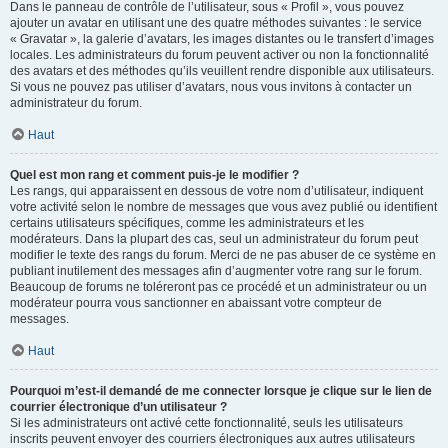
Dans le panneau de contrôle de l’utilisateur, sous « Profil », vous pouvez
ajouter un avatar en utilisant une des quatre méthodes suivantes : le service
« Gravatar », la galerie d’avatars, les images distantes ou le transfert d’images
locales. Les administrateurs du forum peuvent activer ou non la fonctionnalité
des avatars et des méthodes qu’ils veuillent rendre disponible aux utilisateurs.
Si vous ne pouvez pas utiliser d’avatars, nous vous invitons à contacter un
administrateur du forum.
Haut
Quel est mon rang et comment puis-je le modifier ?
Les rangs, qui apparaissent en dessous de votre nom d’utilisateur, indiquent
votre activité selon le nombre de messages que vous avez publié ou identifient
certains utilisateurs spécifiques, comme les administrateurs et les
modérateurs. Dans la plupart des cas, seul un administrateur du forum peut
modifier le texte des rangs du forum. Merci de ne pas abuser de ce système en
publiant inutilement des messages afin d’augmenter votre rang sur le forum.
Beaucoup de forums ne toléreront pas ce procédé et un administrateur ou un
modérateur pourra vous sanctionner en abaissant votre compteur de
messages.
Haut
Pourquoi m’est-il demandé de me connecter lorsque je clique sur le lien de
courrier électronique d’un utilisateur ?
Si les administrateurs ont activé cette fonctionnalité, seuls les utilisateurs
inscrits peuvent envoyer des courriers électroniques aux autres utilisateurs