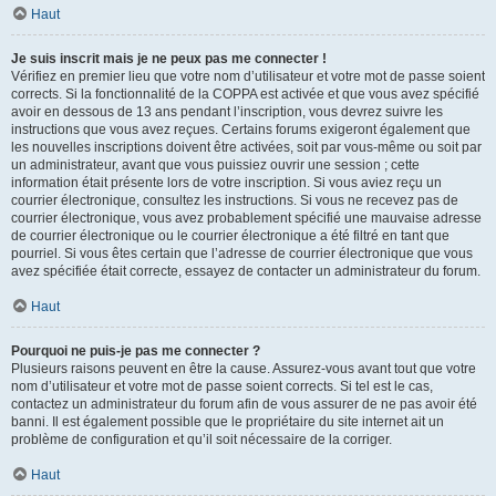
Haut
Je suis inscrit mais je ne peux pas me connecter !
Vérifiez en premier lieu que votre nom d’utilisateur et votre mot de passe soient
corrects. Si la fonctionnalité de la COPPA est activée et que vous avez spécifié
avoir en dessous de 13 ans pendant l’inscription, vous devrez suivre les
instructions que vous avez reçues. Certains forums exigeront également que
les nouvelles inscriptions doivent être activées, soit par vous-même ou soit par
un administrateur, avant que vous puissiez ouvrir une session ; cette
information était présente lors de votre inscription. Si vous aviez reçu un
courrier électronique, consultez les instructions. Si vous ne recevez pas de
courrier électronique, vous avez probablement spécifié une mauvaise adresse
de courrier électronique ou le courrier électronique a été filtré en tant que
pourriel. Si vous êtes certain que l’adresse de courrier électronique que vous
avez spécifiée était correcte, essayez de contacter un administrateur du forum.
Haut
Pourquoi ne puis-je pas me connecter ?
Plusieurs raisons peuvent en être la cause. Assurez-vous avant tout que votre
nom d’utilisateur et votre mot de passe soient corrects. Si tel est le cas,
contactez un administrateur du forum afin de vous assurer de ne pas avoir été
banni. Il est également possible que le propriétaire du site internet ait un
problème de configuration et qu’il soit nécessaire de la corriger.
Haut