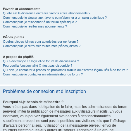
Favoris et abonnements
Quelle est la différence entre les favoris et les abonnements ?
Comment puis-je ajouter aux favoris ou m’abonner à un sujet spécifique ?
Comment puis-je m’abonner à un forum spécifique ?
Comment puis-je résilier mes abonnements ?
Pièces jointes
Quelles pièces jointes sont autorisées sur ce forum ?
Comment puis-je retrouver toutes mes pièces jointes ?
À propos de phpBB
Qui a développé ce logiciel de forum de discussions ?
Pourquoi la fonctionnalité X n’est pas disponible ?
Qui dois-je contacter à propos de problèmes d’abus ou d’ordres légaux liés à ce forum ?
Comment puis-je contacter un administrateur du forum ?
Problèmes de connexion et d’inscription
Pourquoi ai-je besoin de m’inscrire ?
Vous n’êtes pas dans l’obligation de le faire, mais les administrateurs du forum
peuvent limiter la publication de messages aux utilisateurs inscrits. En vous
inscrivant, vous pouvez également avoir accès à des fonctionnalités
supplémentaires qui ne sont pas disponibles aux visiteurs, tels que l’affichage
d’avatars personnalisés, l’utilisation de la messagerie privée, l’envoi de
courriers électroniques aux autres utilisateurs, l’adhésion à un groupe