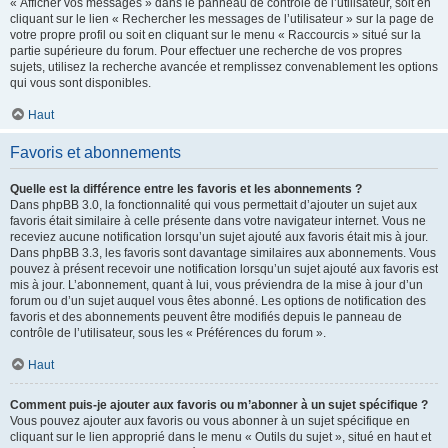
« Afficher vos messages » dans le panneau de contrôle de l’utilisateur, soit en
cliquant sur le lien « Rechercher les messages de l’utilisateur » sur la page de
votre propre profil ou soit en cliquant sur le menu « Raccourcis » situé sur la
partie supérieure du forum. Pour effectuer une recherche de vos propres
sujets, utilisez la recherche avancée et remplissez convenablement les options
qui vous sont disponibles.
Haut
Favoris et abonnements
Quelle est la différence entre les favoris et les abonnements ?
Dans phpBB 3.0, la fonctionnalité qui vous permettait d’ajouter un sujet aux
favoris était similaire à celle présente dans votre navigateur internet. Vous ne
receviez aucune notification lorsqu’un sujet ajouté aux favoris était mis à jour.
Dans phpBB 3.3, les favoris sont davantage similaires aux abonnements. Vous
pouvez à présent recevoir une notification lorsqu’un sujet ajouté aux favoris est
mis à jour. L’abonnement, quant à lui, vous préviendra de la mise à jour d’un
forum ou d’un sujet auquel vous êtes abonné. Les options de notification des
favoris et des abonnements peuvent être modifiés depuis le panneau de
contrôle de l’utilisateur, sous les « Préférences du forum ».
Haut
Comment puis-je ajouter aux favoris ou m’abonner à un sujet spécifique ?
Vous pouvez ajouter aux favoris ou vous abonner à un sujet spécifique en
cliquant sur le lien approprié dans le menu « Outils du sujet », situé en haut et