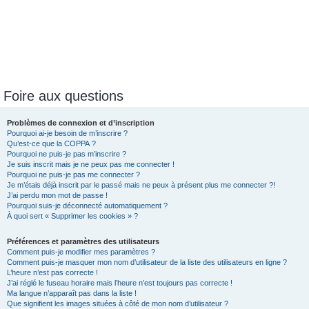
Foire aux questions
Problèmes de connexion et d’inscription
Pourquoi ai-je besoin de m’inscrire ?
Qu’est-ce que la COPPA ?
Pourquoi ne puis-je pas m’inscrire ?
Je suis inscrit mais je ne peux pas me connecter !
Pourquoi ne puis-je pas me connecter ?
Je m’étais déjà inscrit par le passé mais ne peux à présent plus me connecter ?!
J’ai perdu mon mot de passe !
Pourquoi suis-je déconnecté automatiquement ?
À quoi sert « Supprimer les cookies » ?
Préférences et paramètres des utilisateurs
Comment puis-je modifier mes paramètres ?
Comment puis-je masquer mon nom d’utilisateur de la liste des utilisateurs en ligne ?
L’heure n’est pas correcte !
J’ai réglé le fuseau horaire mais l’heure n’est toujours pas correcte !
Ma langue n’apparaît pas dans la liste !
Que signifient les images situées à côté de mon nom d’utilisateur ?