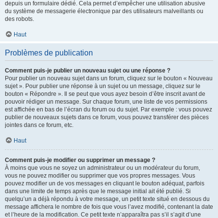
depuis un formulaire dédié. Cela permet d’empêcher une utilisation abusive
du système de messagerie électronique par des utilisateurs malveillants ou
des robots.
Haut
Problèmes de publication
Comment puis-je publier un nouveau sujet ou une réponse ?
Pour publier un nouveau sujet dans un forum, cliquez sur le bouton « Nouveau
sujet ». Pour publier une réponse à un sujet ou un message, cliquez sur le
bouton « Répondre ». Il se peut que vous ayez besoin d’être inscrit avant de
pouvoir rédiger un message. Sur chaque forum, une liste de vos permissions
est affichée en bas de l’écran du forum ou du sujet. Par exemple : vous pouvez
publier de nouveaux sujets dans ce forum, vous pouvez transférer des pièces
jointes dans ce forum, etc.
Haut
Comment puis-je modifier ou supprimer un message ?
À moins que vous ne soyez un administrateur ou un modérateur du forum,
vous ne pouvez modifier ou supprimer que vos propres messages. Vous
pouvez modifier un de vos messages en cliquant le bouton adéquat, parfois
dans une limite de temps après que le message initial ait été publié. Si
quelqu’un a déjà répondu à votre message, un petit texte situé en dessous du
message affichera le nombre de fois que vous l’avez modifié, contenant la date
et l’heure de la modification. Ce petit texte n’apparaîtra pas s’il s’agit d’une