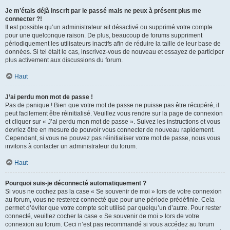
Je m’étais déjà inscrit par le passé mais ne peux à présent plus me
connecter ?!
Il est possible qu’un administrateur ait désactivé ou supprimé votre compte
pour une quelconque raison. De plus, beaucoup de forums suppriment
périodiquement les utilisateurs inactifs afin de réduire la taille de leur base de
données. Si tel était le cas, inscrivez-vous de nouveau et essayez de participer
plus activement aux discussions du forum.
Haut
J’ai perdu mon mot de passe !
Pas de panique ! Bien que votre mot de passe ne puisse pas être récupéré, il
peut facilement être réinitialisé. Veuillez vous rendre sur la page de connexion
et cliquer sur « J’ai perdu mon mot de passe ». Suivez les instructions et vous
devriez être en mesure de pouvoir vous connecter de nouveau rapidement.
Cependant, si vous ne pouvez pas réinitialiser votre mot de passe, nous vous
invitons à contacter un administrateur du forum.
Haut
Pourquoi suis-je déconnecté automatiquement ?
Si vous ne cochez pas la case « Se souvenir de moi » lors de votre connexion
au forum, vous ne resterez connecté que pour une période prédéfinie. Cela
permet d’éviter que votre compte soit utilisé par quelqu’un d’autre. Pour rester
connecté, veuillez cocher la case « Se souvenir de moi » lors de votre
connexion au forum. Ceci n’est pas recommandé si vous accédez au forum