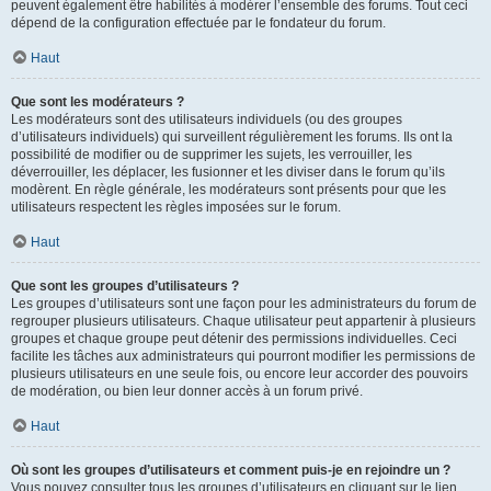
peuvent également être habilités à modérer l’ensemble des forums. Tout ceci
dépend de la configuration effectuée par le fondateur du forum.
Haut
Que sont les modérateurs ?
Les modérateurs sont des utilisateurs individuels (ou des groupes
d’utilisateurs individuels) qui surveillent régulièrement les forums. Ils ont la
possibilité de modifier ou de supprimer les sujets, les verrouiller, les
déverrouiller, les déplacer, les fusionner et les diviser dans le forum qu’ils
modèrent. En règle générale, les modérateurs sont présents pour que les
utilisateurs respectent les règles imposées sur le forum.
Haut
Que sont les groupes d’utilisateurs ?
Les groupes d’utilisateurs sont une façon pour les administrateurs du forum de
regrouper plusieurs utilisateurs. Chaque utilisateur peut appartenir à plusieurs
groupes et chaque groupe peut détenir des permissions individuelles. Ceci
facilite les tâches aux administrateurs qui pourront modifier les permissions de
plusieurs utilisateurs en une seule fois, ou encore leur accorder des pouvoirs
de modération, ou bien leur donner accès à un forum privé.
Haut
Où sont les groupes d’utilisateurs et comment puis-je en rejoindre un ?
Vous pouvez consulter tous les groupes d’utilisateurs en cliquant sur le lien