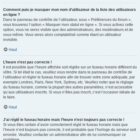
Comment puis-je masquer mon nom d’utilisateur de la liste des utilisateurs
en ligne ?
Dans le panneau de contrôle de l’utilisateur, sous « Préférences du forum »,
vous trouverez l’option « Masquer mon statut en ligne ». Si vous activez cette
option, vous ne serez visible que des administrateurs, des modérateurs et de
vous-même. Vous serez alors comptabilisé comme étant un utilisateur
invisible.
Haut
L’heure n’est pas correcte !
Il est possible que l’heure affichée soit réglée sur un fuseau horaire différent du
vôtre. Si tel était le cas, veuillez vous rendre dans le panneau de contrôle de
l’utilisateur et régler le fuseau horaire afin de trouver votre zone adéquate, par
exemple Londres, Paris, New York, Sydney, etc. Veuillez noter que le réglage
du fuseau horaire, comme la plupart des autres paramètres, n’est accessible
qu’aux utilisateurs inscrits. Si vous n’êtes pas inscrit, c’est l’occasion idéale de
le faire.
Haut
J’ai réglé le fuseau horaire mais l’heure n’est toujours pas correcte !
Si vous êtes certain d’avoir correctement réglé le fuseau horaire mais que
l’heure n’est toujours pas correcte, il est probable que l’horloge du serveur soit
erronée. Veuillez contacter un administrateur afin de lui communiquer ce
problème.