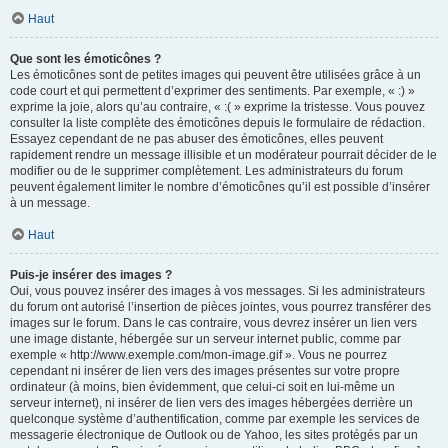
Haut
Que sont les émoticônes ?
Les émoticônes sont de petites images qui peuvent être utilisées grâce à un
code court et qui permettent d’exprimer des sentiments. Par exemple, « :) »
exprime la joie, alors qu’au contraire, « :( » exprime la tristesse. Vous pouvez
consulter la liste complète des émoticônes depuis le formulaire de rédaction.
Essayez cependant de ne pas abuser des émoticônes, elles peuvent
rapidement rendre un message illisible et un modérateur pourrait décider de le
modifier ou de le supprimer complètement. Les administrateurs du forum
peuvent également limiter le nombre d’émoticônes qu’il est possible d’insérer
à un message.
Haut
Puis-je insérer des images ?
Oui, vous pouvez insérer des images à vos messages. Si les administrateurs
du forum ont autorisé l’insertion de pièces jointes, vous pourrez transférer des
images sur le forum. Dans le cas contraire, vous devrez insérer un lien vers
une image distante, hébergée sur un serveur internet public, comme par
exemple « http://www.exemple.com/mon-image.gif ». Vous ne pourrez
cependant ni insérer de lien vers des images présentes sur votre propre
ordinateur (à moins, bien évidemment, que celui-ci soit en lui-même un
serveur internet), ni insérer de lien vers des images hébergées derrière un
quelconque système d’authentification, comme par exemple les services de
messagerie électronique de Outlook ou de Yahoo, les sites protégés par un