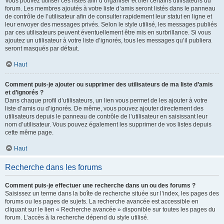
Vous pouvez utiliser ces listes afin d’organiser et trier certains utilisateurs du
forum. Les membres ajoutés à votre liste d’amis seront listés dans le panneau
de contrôle de l’utilisateur afin de consulter rapidement leur statut en ligne et
leur envoyer des messages privés. Selon le style utilisé, les messages publiés
par ces utilisateurs peuvent éventuellement être mis en surbrillance. Si vous
ajoutez un utilisateur à votre liste d’ignorés, tous les messages qu’il publiera
seront masqués par défaut.
Haut
Comment puis-je ajouter ou supprimer des utilisateurs de ma liste d’amis
et d’ignorés ?
Dans chaque profil d’utilisateurs, un lien vous permet de les ajouter à votre
liste d’amis ou d’ignorés. De même, vous pouvez ajouter directement des
utilisateurs depuis le panneau de contrôle de l’utilisateur en saisissant leur
nom d’utilisateur. Vous pouvez également les supprimer de vos listes depuis
cette même page.
Haut
Recherche dans les forums
Comment puis-je effectuer une recherche dans un ou des forums ?
Saisissez un terme dans la boîte de recherche située sur l’index, les pages des
forums ou les pages de sujets. La recherche avancée est accessible en
cliquant sur le lien « Recherche avancée » disponible sur toutes les pages du
forum. L’accès à la recherche dépend du style utilisé.