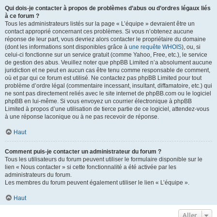
Qui dois-je contacter à propos de problèmes d’abus ou d’ordres légaux liés
à ce forum ?
Tous les administrateurs listés sur la page « L’équipe » devraient être un
contact approprié concernant ces problèmes. Si vous n’obtenez aucune
réponse de leur part, vous devriez alors contacter le propriétaire du domaine
(dont les informations sont disponibles grâce à
une requête WHOIS
), ou, si
celui-ci fonctionne sur un service gratuit (comme Yahoo, Free, etc.), le service
de gestion des abus. Veuillez noter que phpBB Limited n’a absolument aucune
juridiction et ne peut en aucun cas être tenu comme responsable de comment,
où et par qui ce forum est utilisé. Ne contactez pas phpBB Limited pour tout
problème d’ordre légal (commentaire incessant, insultant, diffamatoire, etc.) qui
ne sont pas directement reliés avec le site internet de phpBB.com ou le logiciel
phpBB en lui-même. Si vous envoyez un courrier électronique à phpBB
Limited à propos d’une utilisation de tierce partie de ce logiciel, attendez-vous
à une réponse laconique ou à ne pas recevoir de réponse.
Haut
Comment puis-je contacter un administrateur du forum ?
Tous les utilisateurs du forum peuvent utiliser le formulaire disponible sur le
lien « Nous contacter » si cette fonctionnalité a été activée par les
administrateurs du forum.
Les membres du forum peuvent également utiliser le lien « L’équipe ».
Haut
Aller