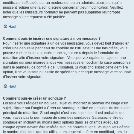
modification effectuée par un modérateur ou un administrateur, bien qu’ils
puissent rédiger une raison discrète concernant leur modification. Veuillez
noter que les utilisateurs normaux ne peuvent pas supprimer leur propre
message si une réponse a été publiée.
Haut
Comment puis-je insérer une signature à mon message ?
Pour insérer une signature à un de vos messages, vous devez tout d’abord en
créer une depuis le panneau de contrôle de l’utilisateur. Une fois créée, vous
pouvez cocher la case « Insérer une signature » depuis le formulaire de
rédaction afin d’insérer votre signature. Vous pouvez également ajouter une
signature qui sera insérée à tous vos messages en cochant la case appropriée
dans le panneau de contrôle de l’utilisateur. Si vous choisissez cette dernière
option, il ne vous sera plus utile de spécifier sur chaque message votre souhait
d’insérer votre signature.
Haut
Comment puis-je créer un sondage ?
Lorsque vous rédigez un nouveau sujet ou modifiez le premier message d’un
sujet, cliquez sur l’onglet « Créer un sondage » situé en-dessous du formulaire
principal de rédaction. Si cet onglet n’est pas disponible, il est probable que
vous n’ayez pas la permission de créer des sondages. Saisissez le titre du
sondage en incluant au moins deux options dans les champs adéquats,
chaque option devant être insérée sur une nouvelle ligne. Vous pouvez définir
le nombre d’options que les utilisateurs peuvent insérer en modifiant, lors du