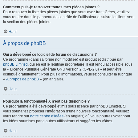
Comment puis-je retrouver toutes mes pièces jointes ?
Pour retrouver la liste des pièces jointes que vous avez transférées, veuillez
vous rendre dans le panneau de contrôle de l’utilisateur et suivre les liens vers
la section des pièces jointes.
Haut
À propos de phpBB
Qui a développé ce logiciel de forum de discussions ?
Ce programme (dans sa forme non modifiée) est produit et distribué par
phpBB Limited
, qui en est le légitime propriétaire. Il est rendu accessible sous
la « Licence Publique Générale GNU version 2 (GPL-2.0) » et peut être
distribué gratuitement. Pour plus d’informations, veuillez consulter la rubrique
«
À propos de phpBB
» (en anglais).
Haut
Pourquoi la fonctionnalité X n’est pas disponible ?
Ce programme a été développé et mis sous licence par phpBB Limited. Si
vous souhaitez proposer l’intégration d’une nouvelle fonctionnalité, veuillez
vous rendre sur
notre centre d’idées
(en anglais) où vous pourrez voter pour
les idées soumises par d’autres utilisateurs et suggérer les vôtres.
Haut