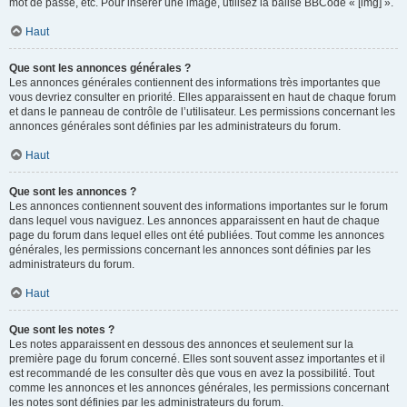
mot de passe, etc. Pour insérer une image, utilisez la balise BBCode « [img] ».
Haut
Que sont les annonces générales ?
Les annonces générales contiennent des informations très importantes que
vous devriez consulter en priorité. Elles apparaissent en haut de chaque forum
et dans le panneau de contrôle de l’utilisateur. Les permissions concernant les
annonces générales sont définies par les administrateurs du forum.
Haut
Que sont les annonces ?
Les annonces contiennent souvent des informations importantes sur le forum
dans lequel vous naviguez. Les annonces apparaissent en haut de chaque
page du forum dans lequel elles ont été publiées. Tout comme les annonces
générales, les permissions concernant les annonces sont définies par les
administrateurs du forum.
Haut
Que sont les notes ?
Les notes apparaissent en dessous des annonces et seulement sur la
première page du forum concerné. Elles sont souvent assez importantes et il
est recommandé de les consulter dès que vous en avez la possibilité. Tout
comme les annonces et les annonces générales, les permissions concernant
les notes sont définies par les administrateurs du forum.