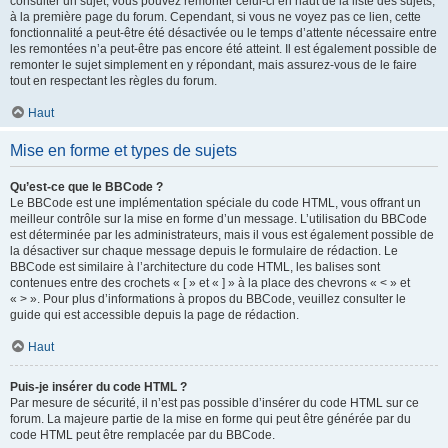
consulter un sujet, vous pouvez remonter celui-ci en haut de la liste des sujets,
à la première page du forum. Cependant, si vous ne voyez pas ce lien, cette
fonctionnalité a peut-être été désactivée ou le temps d’attente nécessaire entre
les remontées n’a peut-être pas encore été atteint. Il est également possible de
remonter le sujet simplement en y répondant, mais assurez-vous de le faire
tout en respectant les règles du forum.
Haut
Mise en forme et types de sujets
Qu’est-ce que le BBCode ?
Le BBCode est une implémentation spéciale du code HTML, vous offrant un
meilleur contrôle sur la mise en forme d’un message. L’utilisation du BBCode
est déterminée par les administrateurs, mais il vous est également possible de
la désactiver sur chaque message depuis le formulaire de rédaction. Le
BBCode est similaire à l’architecture du code HTML, les balises sont
contenues entre des crochets « [ » et « ] » à la place des chevrons « < » et
« > ». Pour plus d’informations à propos du BBCode, veuillez consulter le
guide qui est accessible depuis la page de rédaction.
Haut
Puis-je insérer du code HTML ?
Par mesure de sécurité, il n’est pas possible d’insérer du code HTML sur ce
forum. La majeure partie de la mise en forme qui peut être générée par du
code HTML peut être remplacée par du BBCode.