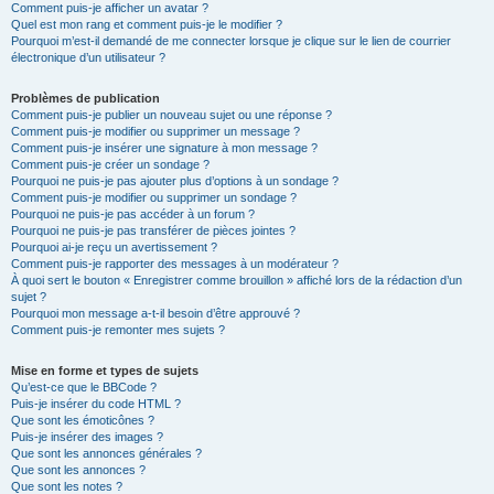
Comment puis-je afficher un avatar ?
Quel est mon rang et comment puis-je le modifier ?
Pourquoi m’est-il demandé de me connecter lorsque je clique sur le lien de courrier
électronique d’un utilisateur ?
Problèmes de publication
Comment puis-je publier un nouveau sujet ou une réponse ?
Comment puis-je modifier ou supprimer un message ?
Comment puis-je insérer une signature à mon message ?
Comment puis-je créer un sondage ?
Pourquoi ne puis-je pas ajouter plus d’options à un sondage ?
Comment puis-je modifier ou supprimer un sondage ?
Pourquoi ne puis-je pas accéder à un forum ?
Pourquoi ne puis-je pas transférer de pièces jointes ?
Pourquoi ai-je reçu un avertissement ?
Comment puis-je rapporter des messages à un modérateur ?
À quoi sert le bouton « Enregistrer comme brouillon » affiché lors de la rédaction d’un
sujet ?
Pourquoi mon message a-t-il besoin d’être approuvé ?
Comment puis-je remonter mes sujets ?
Mise en forme et types de sujets
Qu’est-ce que le BBCode ?
Puis-je insérer du code HTML ?
Que sont les émoticônes ?
Puis-je insérer des images ?
Que sont les annonces générales ?
Que sont les annonces ?
Que sont les notes ?