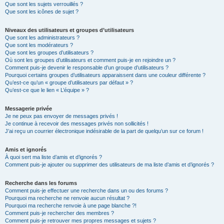
Que sont les sujets verrouillés ?
Que sont les icônes de sujet ?
Niveaux des utilisateurs et groupes d’utilisateurs
Que sont les administrateurs ?
Que sont les modérateurs ?
Que sont les groupes d’utilisateurs ?
Où sont les groupes d’utilisateurs et comment puis-je en rejoindre un ?
Comment puis-je devenir le responsable d’un groupe d’utilisateurs ?
Pourquoi certains groupes d’utilisateurs apparaissent dans une couleur différente ?
Qu’est-ce qu’un « groupe d’utilisateurs par défaut » ?
Qu’est-ce que le lien « L’équipe » ?
Messagerie privée
Je ne peux pas envoyer de messages privés !
Je continue à recevoir des messages privés non sollicités !
J’ai reçu un courrier électronique indésirable de la part de quelqu’un sur ce forum !
Amis et ignorés
À quoi sert ma liste d’amis et d’ignorés ?
Comment puis-je ajouter ou supprimer des utilisateurs de ma liste d’amis et d’ignorés ?
Recherche dans les forums
Comment puis-je effectuer une recherche dans un ou des forums ?
Pourquoi ma recherche ne renvoie aucun résultat ?
Pourquoi ma recherche renvoie à une page blanche ?!
Comment puis-je rechercher des membres ?
Comment puis-je retrouver mes propres messages et sujets ?