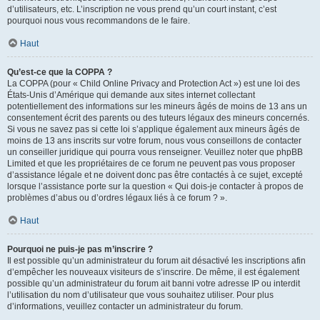
d’utilisateurs, etc. L’inscription ne vous prend qu’un court instant, c’est
pourquoi nous vous recommandons de le faire.
Haut
Qu’est-ce que la COPPA ?
La COPPA (pour « Child Online Privacy and Protection Act ») est une loi des
États-Unis d’Amérique qui demande aux sites internet collectant
potentiellement des informations sur les mineurs âgés de moins de 13 ans un
consentement écrit des parents ou des tuteurs légaux des mineurs concernés.
Si vous ne savez pas si cette loi s’applique également aux mineurs âgés de
moins de 13 ans inscrits sur votre forum, nous vous conseillons de contacter
un conseiller juridique qui pourra vous renseigner. Veuillez noter que phpBB
Limited et que les propriétaires de ce forum ne peuvent pas vous proposer
d’assistance légale et ne doivent donc pas être contactés à ce sujet, excepté
lorsque l’assistance porte sur la question « Qui dois-je contacter à propos de
problèmes d’abus ou d’ordres légaux liés à ce forum ? ».
Haut
Pourquoi ne puis-je pas m’inscrire ?
Il est possible qu’un administrateur du forum ait désactivé les inscriptions afin
d’empêcher les nouveaux visiteurs de s’inscrire. De même, il est également
possible qu’un administrateur du forum ait banni votre adresse IP ou interdit
l’utilisation du nom d’utilisateur que vous souhaitez utiliser. Pour plus
d’informations, veuillez contacter un administrateur du forum.