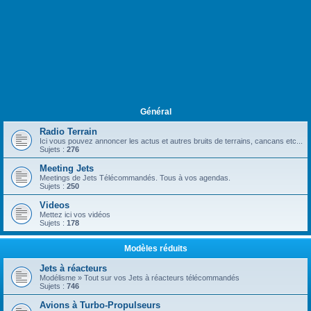
Général
Radio Terrain
Ici vous pouvez annoncer les actus et autres bruits de terrains, cancans etc...
Sujets :
276
Meeting Jets
Meetings de Jets Télécommandés. Tous à vos agendas.
Sujets :
250
Videos
Mettez ici vos vidéos
Sujets :
178
Modèles réduits
Jets à réacteurs
Modélisme » Tout sur vos Jets à réacteurs télécommandés
Sujets :
746
Avions à Turbo-Propulseurs